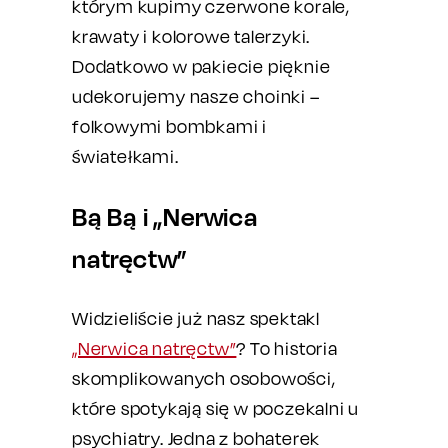
którym kupimy czerwone korale,
krawaty i kolorowe talerzyki.
Dodatkowo w pakiecie pięknie
udekorujemy nasze choinki –
folkowymi bombkami i
światełkami.
Bą Bą i „Nerwica
natręctw”
Widzieliście już nasz spektakl
„Nerwica natręctw”
? To historia
skomplikowanych osobowości,
które spotykają się w poczekalni u
psychiatry. Jedna z bohaterek