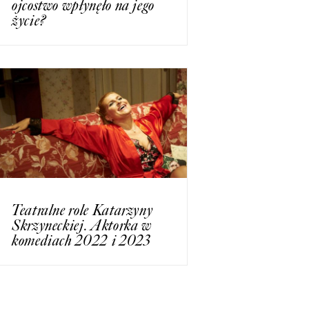
ojcostwo wpłynęło na jego
życie?
Teatralne role Katarzyny
Skrzyneckiej. Aktorka w
komediach 2022 i 2023