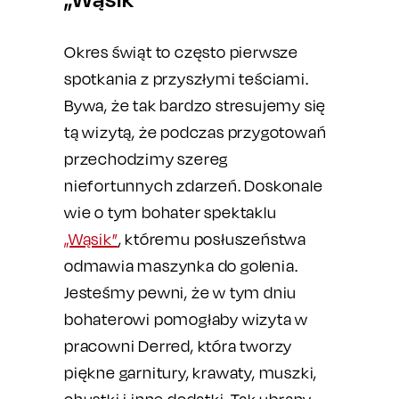
Okres świąt to często pierwsze
spotkania z przyszłymi teściami.
Bywa, że tak bardzo stresujemy się
tą wizytą, że podczas przygotowań
przechodzimy szereg
niefortunnych zdarzeń. Doskonale
wie o tym bohater spektaklu
„Wąsik”
, któremu posłuszeństwa
odmawia maszynka do golenia.
Jesteśmy pewni, że w tym dniu
bohaterowi pomogłaby wizyta w
pracowni Derred, która tworzy
piękne garnitury, krawaty, muszki,