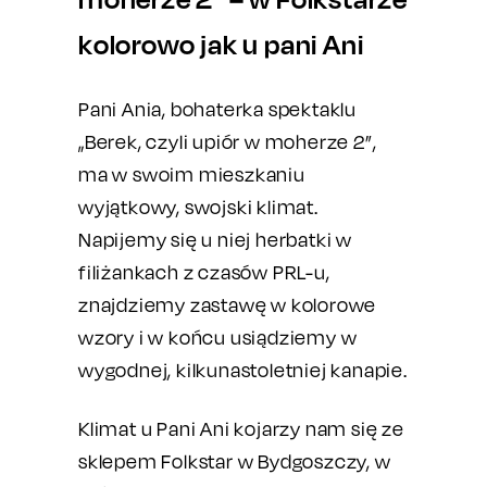
kolorowo jak u pani Ani
Pani Ania, bohaterka spektaklu
„Berek, czyli upiór w moherze 2”,
ma w swoim mieszkaniu
wyjątkowy, swojski klimat.
Napijemy się u niej herbatki w
filiżankach z czasów PRL-u,
znajdziemy zastawę w kolorowe
wzory i w końcu usiądziemy w
wygodnej, kilkunastoletniej kanapie.
Klimat u Pani Ani kojarzy nam się ze
sklepem Folkstar w Bydgoszczy, w