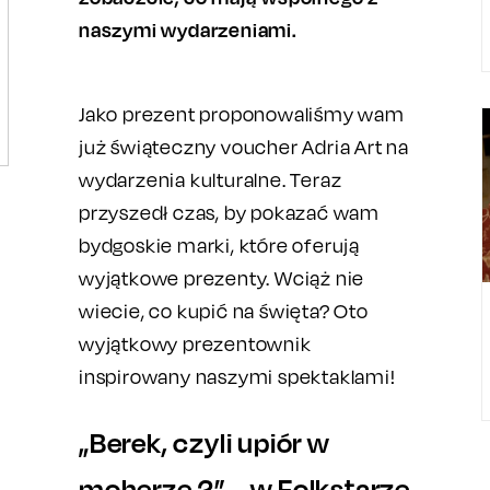
naszymi wydarzeniami.
Jako prezent proponowaliśmy wam
już świąteczny voucher Adria Art na
wydarzenia kulturalne. Teraz
przyszedł czas, by pokazać wam
bydgoskie marki, które oferują
wyjątkowe prezenty. Wciąż nie
wiecie, co kupić na święta? Oto
wyjątkowy prezentownik
inspirowany naszymi spektaklami!
„Berek, czyli upiór w
moherze 2” – w Folkstarze