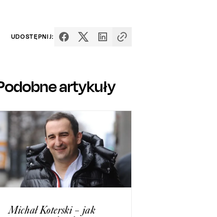
UDOSTĘPNIJ:
Podobne artykuły
Michał Koterski – jak