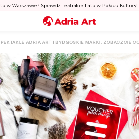
to w Warszawie? Sprawdź Teatralne Lato w Pałacu Kultury! 
Miasto
SPEKTAKLE ADRIA ART I BYDGOSKIE MARKI. ZOBACZCIE CO
Kategoria
Szukaj