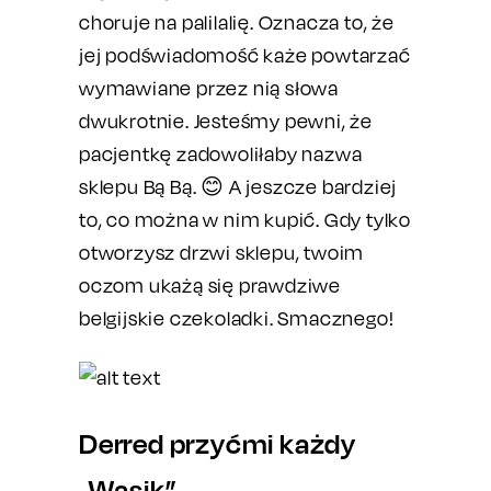
choruje na palilalię. Oznacza to, że
jej podświadomość każe powtarzać
wymawiane przez nią słowa
dwukrotnie. Jesteśmy pewni, że
pacjentkę zadowoliłaby nazwa
sklepu Bą Bą. 😊 A jeszcze bardziej
to, co można w nim kupić. Gdy tylko
otworzysz drzwi sklepu, twoim
oczom ukażą się prawdziwe
belgijskie czekoladki. Smacznego!
Derred przyćmi każdy
„Wąsik”