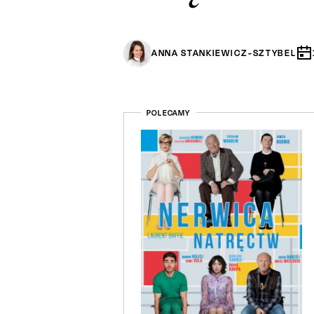
ANNA STANKIEWICZ-SZTYBEL
POLECAMY