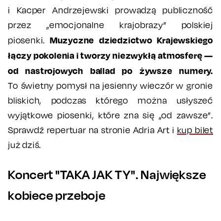
i Kacper Andrzejewski prowadzą publiczność
przez „emocjonalne krajobrazy” polskiej
Muzyczne dziedzictwo Krajewskiego
piosenki.
łączy pokolenia i tworzy niezwykłą atmosferę —
od nastrojowych ballad po żywsze numery.
To świetny pomysł na jesienny wieczór w gronie
bliskich, podczas którego można usłyszeć
wyjątkowe piosenki, które zna się „od zawsze”.
Sprawdź repertuar na stronie Adria Art i
kup bilet
już dziś.
Koncert "TAKA JAK TY". Największe
kobiece przeboje