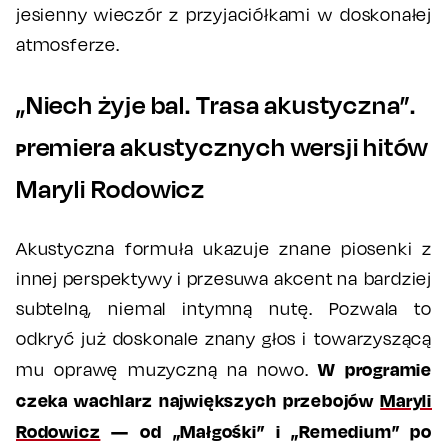
jesienny wieczór z przyjaciółkami w doskonałej
atmosferze.
„Niech żyje bal. Trasa akustyczna”.
remiera akustycznych wersji hitów
P
Maryli Rodowicz
Akustyczna formuła ukazuje znane piosenki z
innej perspektywy i przesuwa akcent na bardziej
subtelną, niemal intymną nutę. Pozwala to
odkryć już doskonale znany głos i towarzyszącą
W programie
mu oprawę muzyczną na nowo.
czeka wachlarz największych przebojów
Maryli
Rodowicz
— od „Małgośki” i „Remedium” po