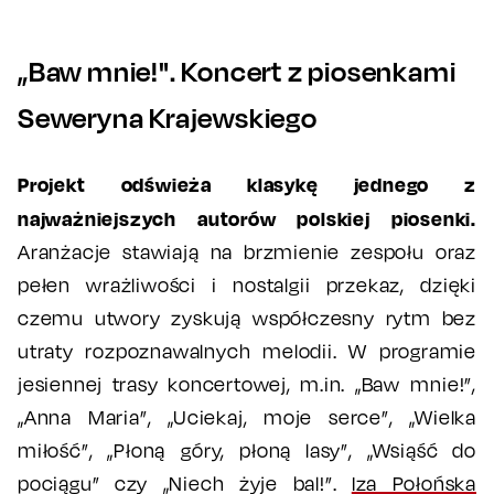
„Baw mnie!". Koncert z piosenkami
Seweryna Krajewskiego
Projekt odświeża klasykę jednego z
najważniejszych autorów polskiej piosenki.
Aranżacje stawiają na brzmienie zespołu oraz
pełen wrażliwości i nostalgii przekaz, dzięki
czemu utwory zyskują współczesny rytm bez
utraty rozpoznawalnych melodii. W programie
jesiennej trasy koncertowej, m.in. „Baw mnie!”,
„Anna Maria”, „Uciekaj, moje serce”, „Wielka
miłość”, „Płoną góry, płoną lasy”, „Wsiąść do
pociągu” czy „Niech żyje bal!”.
Iza Połońska