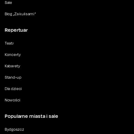
Sale
Blog „Za kulisami”
Repertuar
Teatr
Koncerty
Kabarety
Stand-up
Dla dzieci
Nowości
Popularne miasta i sale
Bydgoszcz