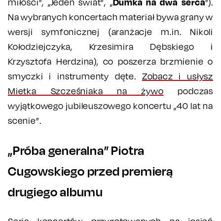
Dumka na dwa serca
miłości”, „Jeden świat”, „
”).
Na wybranych koncertach materiał bywa grany w
wersji symfonicznej (aranżacje m.in. Nikoli
Kołodziejczyka, Krzesimira Dębskiego i
Krzysztofa Herdzina), co poszerza brzmienie o
smyczki i instrumenty dęte.
Zobacz i usłysz
Mietka Szcześniaka na żywo
podczas
wyjątkowego jubileuszowego koncertu „40 lat na
scenie”.
„Próba generalna” Piotra
Cugowskiego przed premierą
drugiego albumu