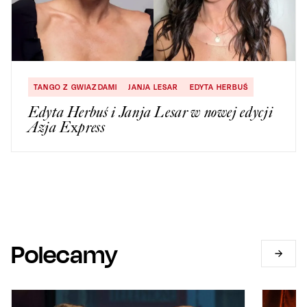
TANGO Z GWIAZDAMI
JANJA LESAR
EDYTA HERBUŚ
Edyta Herbuś i Janja Lesar w nowej edycji
Azja Express
Polecamy