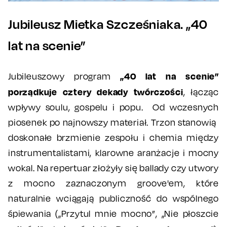
Jubileusz Mietka Szcześniaka. „40
lat na scenie”
„40 lat na scenie”
Jubileuszowy program
porządkuje cztery dekady twórczości
, łącząc
wpływy soulu, gospelu i popu. Od wczesnych
piosenek po najnowszy materiał. Trzon stanowią
doskonałe brzmienie zespołu i chemia między
instrumentalistami, klarowne aranżacje i mocny
wokal. Na repertuar złożyły się ballady czy utwory
z mocno zaznaczonym groove'em, które
naturalnie wciągają publiczność do wspólnego
śpiewania („Przytul mnie mocno”, „Nie płoszcie