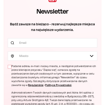
Newsletter
Bądź zawsze na bieżąco - rezerwuj najlepsze miejsca
na największe wydarzenia.
Miasto
Podanie adresu e-mail i nazwy miasta, a następnie potwierdzenie ich
przez kliknięcie przycisku "Zapisz się", oznacza zgodę na
przetwarzanie danych osobowych w tym zakresie, wyłącznie w celu
dostarczania biuletynu informacyjnego "Newsletter" do czasu
wycofania zgody. Szczegóły dotyczące przetwarzania danych
Regulaminie
Polityce Prywatności
zawarte są w
i
.
Administratorem Twoich danych osobowych jest Adria Art spółka z
ograniczoną odpowiedzialnością z siedzibą w Bydgoszczy (85- 227),
przy ulicy Artura Grottgera 4/2. Twoje dane będą przetwarzane na
podstawie wyrażonej zgody (art. 6 ust. 1 lit. a RODOD) – do czasu jej