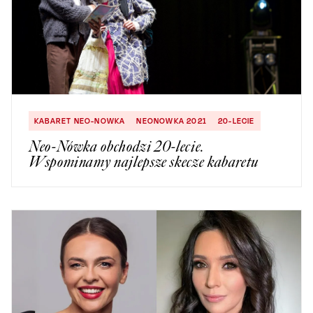
KABARET NEO-NOWKA
NEONOWKA 2021
20-LECIE
Neo-Nówka obchodzi 20-lecie.
Wspominamy najlepsze skecze kabaretu