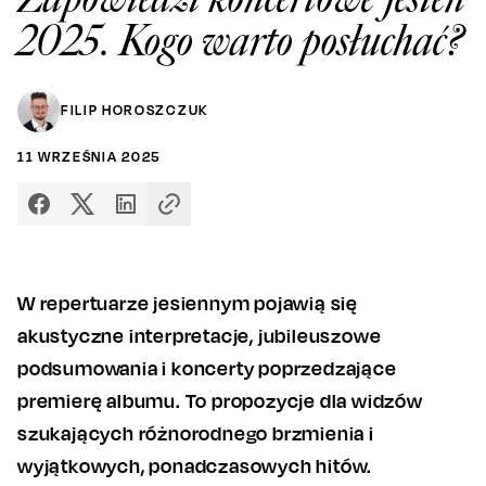
2025. Kogo warto posłuchać?
FILIP HOROSZCZUK
11
WRZEŚNIA
2025
W repertuarze jesiennym pojawią się
akustyczne interpretacje, jubileuszowe
podsumowania i koncerty poprzedzające
premierę albumu. To propozycje dla widzów
szukających różnorodnego brzmienia i
wyjątkowych, ponadczasowych hitów.