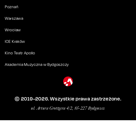
Poznań
Warszawa
Wrocław
ICE Kraków
Kino Teatr Apollo
Akademia Muzyczna w Bydgoszczy
© 2019-
2026
. Wszystkie prawa zastrzeżone.
ul. Artura Grottgera 4/2, 85-227 Bydgoszcz