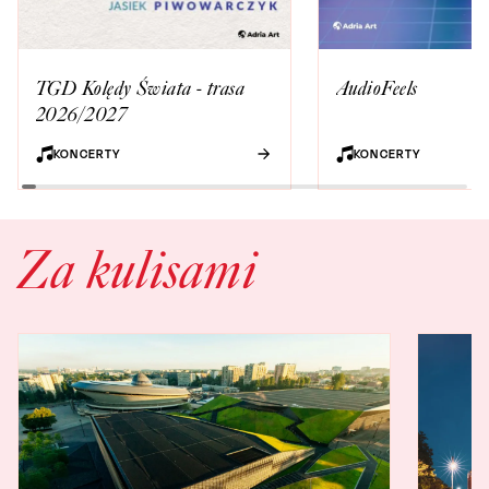
TGD Kolędy Świata - trasa
AudioFeels
2026/2027
KONCERTY
KONCERTY
Za kulisami