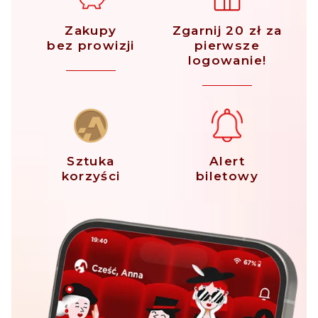
Zakupy
Zgarnij 20 zł za
bez prowizji
pierwsze
logowanie!
Sztuka
Alert
korzyści
biletowy