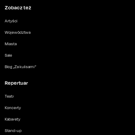
Zobacz też
Artyści
Województwa
Miasta
Sale
Blog „Za kulisami”
Repertuar
Teatr
Koncerty
Kabarety
Stand-up