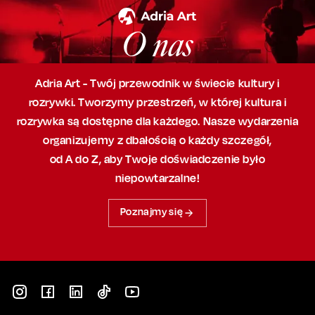
O nas
Adria Art - Twój przewodnik w świecie kultury i
rozrywki. Tworzymy przestrzeń,
w której
kultura i
rozrywka są dostępne dla każdego. Nasze wydarzenia
organizujemy
z dbałością
o każdy szczegół,
od A do Z, aby
Twoje doświadczenie było
niepowtarzalne!
Poznajmy się