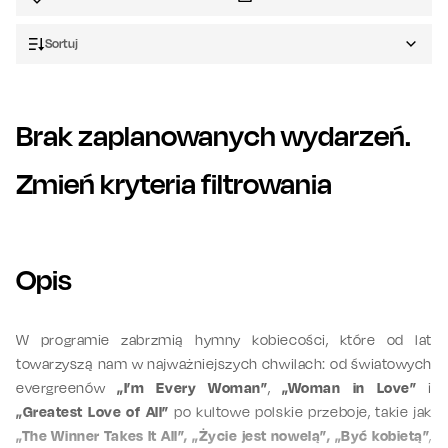
Sortuj
Brak zaplanowanych wydarzeń.
Zmień kryteria filtrowania
Opis
W programie zabrzmią hymny kobiecości, które od lat
towarzyszą nam w najważniejszych chwilach: od światowych
evergreenów
„I’m Every Woman”
,
„Woman in Love”
i
„Greatest Love of All”
po kultowe polskie przeboje, takie jak
„The Winner Takes It All”, „Życie jest nowelą”, „Być kobietą”
,