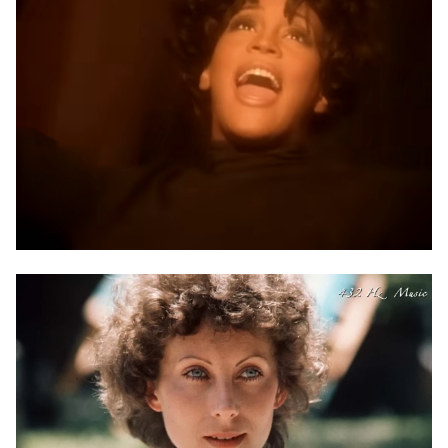
Magda Steczkowska
koncert poprowadzi
Mateusz Szymkowiak