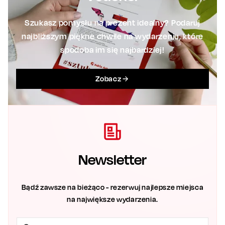
Szukasz pomysłu na prezent idealny? Podaruj
najbliższym piękne chwile na wydarzeniu, które
spodoba im się najbardziej!
Zobacz
Newsletter
Bądź zawsze na bieżąco - rezerwuj najlepsze miejsca
na największe wydarzenia.