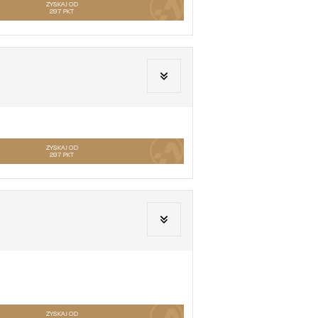
ZYSKAJ OD
297
PKT
ZYSKAJ OD
297
PKT
ZYSKAJ OD