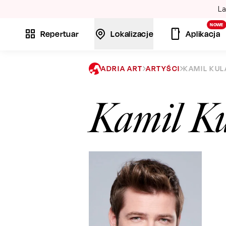
La
NOWE
Repertuar
Lokalizacje
Aplikacja
ADRIA ART
ARTYŚCI
KAMIL KUL
Kamil K