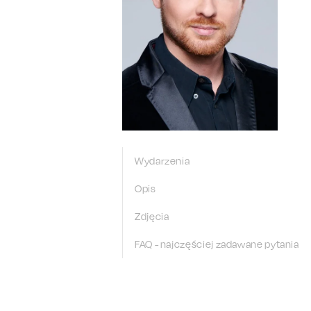
Wydarzenia
Opis
Zdjęcia
FAQ - najczęściej zadawane pytania