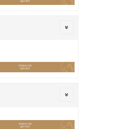
420
PKT
ZYSKAJ OD
300
PKT
ZYSKAJ OD
297
PKT