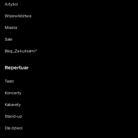
Artyści
Województwa
Miasta
Sale
Blog „Za kulisami”
Repertuar
Teatr
Koncerty
Kabarety
Stand-up
Dla dzieci