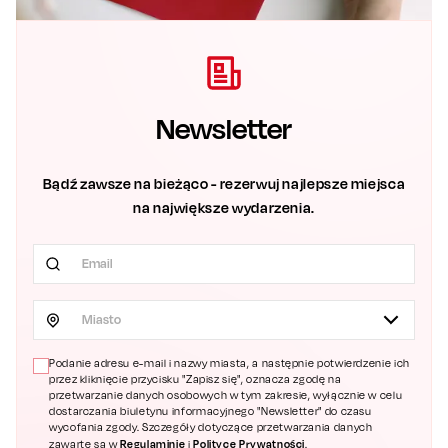
Newsletter
Bądź zawsze na bieżąco - rezerwuj najlepsze miejsca
na największe wydarzenia.
Miasto
Podanie adresu e-mail i nazwy miasta, a następnie potwierdzenie ich
przez kliknięcie przycisku "Zapisz się", oznacza zgodę na
przetwarzanie danych osobowych w tym zakresie, wyłącznie w celu
dostarczania biuletynu informacyjnego "Newsletter" do czasu
wycofania zgody. Szczegóły dotyczące przetwarzania danych
Regulaminie
Polityce Prywatności
zawarte są w
i
.