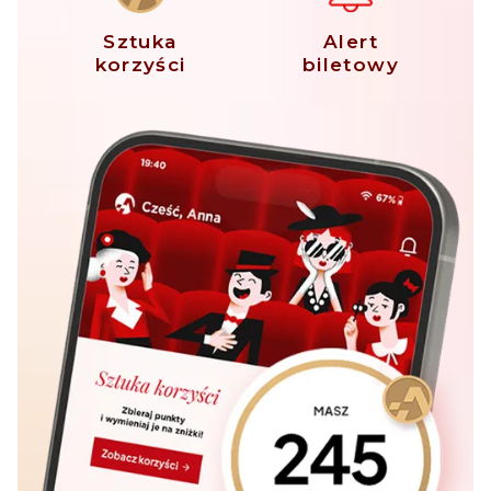
Sztuka
Alert
korzyści
biletowy