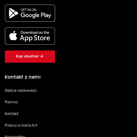
Kup voucher
Kontakt z nami
Status rezerwacji
Pomoc
Kontakt
Pracuj w Adria Art
Newsletter