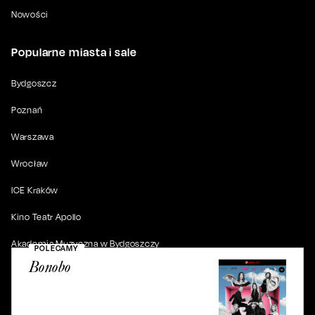
Nowości
Popularne miasta i sale
Bydgoszcz
Poznań
Warszawa
Wrocław
ICE Kraków
Kino Teatr Apollo
Akademia Muzyczna w Bydgoszczy
POLECAMY
Bonobo