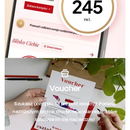
Voucher
Szukasz pomysłu na prezent idealny? Podaruj
najbliższym piękne chwile na wydarzeniu, które
spodoba im się najbardziej!