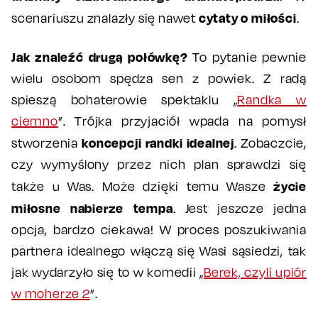
cytaty o miłości
scenariuszu znalazły się nawet
.
Jak znaleźć drugą połówkę?
To pytanie pewnie
wielu osobom spędza sen z powiek. Z radą
spieszą bohaterowie spektaklu „
Randka w
ciemno
”. Trójka przyjaciół wpada na pomysł
koncepcji randki idealnej
stworzenia
. Zobaczcie,
czy wymyślony przez nich plan sprawdzi się
życie
także u Was. Może dzięki temu Wasze
miłosne nabierze tempa
. Jest jeszcze jedna
opcja, bardzo ciekawa! W proces poszukiwania
partnera idealnego włączą się Wasi sąsiedzi, tak
jak wydarzyło się to w komedii „
Berek, czyli upiór
w moherze 2
”.