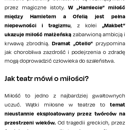
W „Hamlecie” miłość
przez magiczne istoty.
między Hamletem a Ofelią jest pełna
niepewności i tragizmu
„Makbet”
, z kolei
ukazuje miłość małżeńską
zabarwioną ambicją i
Dramat „Otello”
krwawą zbrodnią.
przypomina
jak chorobliwa zazdrość i podejrzenia o zdradę
mogą doprowadzić człowieka do szaleństwa.
Jak teatr mówi o miłości?
Miłość to jedno z najbardziej gwałtownych
temat
uczuć. Wątki miłosne w teatrze to
nieustannie eksploatowany przez twórców na
przestrzeni wieków.
Od tragedii greckich, przez