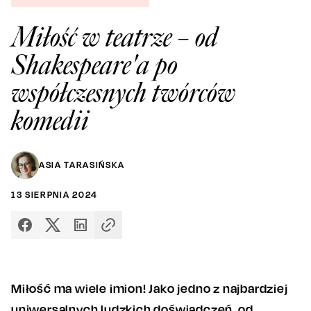
Miłość w teatrze – od
Shakespeare'a po
współczesnych twórców
komedii
ASIA TARASIŃSKA
13
SIERPNIA
2024
Miłość ma wiele imion! Jako jedno z najbardziej
uniwersalnych ludzkich doświadczeń, od