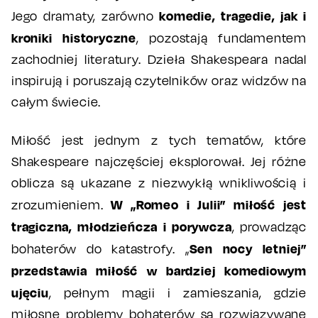
komedie, tragedie, jak i
Jego dramaty, zarówno
kroniki historyczne
, pozostają fundamentem
zachodniej literatury. Dzieła Shakespeara nadal
inspirują i poruszają czytelników oraz widzów na
całym świecie.
Miłość jest jednym z tych tematów, które
Shakespeare najczęściej eksplorował. Jej różne
oblicza są ukazane z niezwykłą wnikliwością i
W „Romeo i Julii” miłość jest
zrozumieniem.
tragiczna, młodzieńcza i porywcza
, prowadząc
Sen nocy letniej”
bohaterów do katastrofy. „
przedstawia miłość w bardziej komediowym
ujęciu
, pełnym magii i zamieszania, gdzie
miłosne problemy bohaterów są rozwiązywane