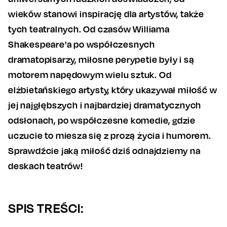
wieków stanowi inspirację dla artystów, także
tych teatralnych. Od czasów Williama
Shakespeare'a po współczesnych
dramatopisarzy, miłosne perypetie były i są
motorem napędowym wielu sztuk. Od
elżbietańskiego artysty, który ukazywał miłość w
jej najgłębszych i najbardziej dramatycznych
odsłonach, po współczesne komedie, gdzie
uczucie to miesza się z prozą życia i humorem.
Sprawdźcie jaką miłość dziś odnajdziemy na
deskach teatrów!
SPIS TREŚCI: