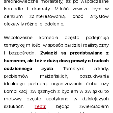
średniowieczne moralitety, aż po współczesne
komedie i dramaty. Miłość zawsze była w
centrum zainteresowania, choć artystów
ciekawiły różne jej odcienie.
Współczesne komedie często podejmują
tematykę miłości w sposób bardziej realistyczny
Związki są przedstawiane z
i bezpośredni.
humorem, ale też z dużą dozą prawdy o trudach
codziennego życia
. Tematyka zdrady,
problemów małżeńskich, poszukiwania
idealnego partnera, organizowania ślubu czy
komplikacji związanych z byciem w związku to
motywy często spotykane w dzisiejszych
sztukach.
Teatr
, będąc zwierciadłem