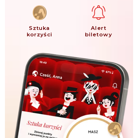
Sztuka
Alert
korzyści
biletowy