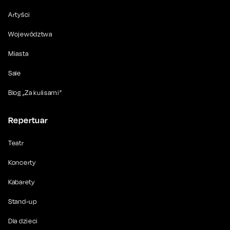
Artyści
Województwa
Miasta
Sale
Blog „Za kulisami”
Repertuar
Teatr
Koncerty
Kabarety
Stand-up
Dla dzieci