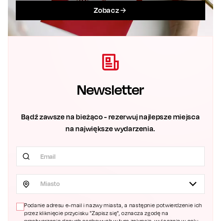
Zobacz
Newsletter
Bądź zawsze na bieżąco - rezerwuj najlepsze miejsca
na największe wydarzenia.
Miasto
Podanie adresu e-mail i nazwy miasta, a następnie potwierdzenie ich
przez kliknięcie przycisku "Zapisz się", oznacza zgodę na