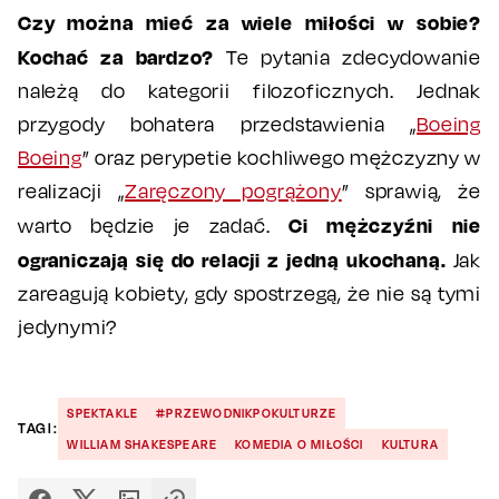
Czy można mieć za wiele miłości w sobie?
Kochać za bardzo?
Te pytania zdecydowanie
należą do kategorii filozoficznych. Jednak
przygody bohatera przedstawienia „
Boeing
Boeing
” oraz perypetie kochliwego mężczyzny w
realizacji „
Zaręczony pogrążony
” sprawią, że
Ci mężczyźni nie
warto będzie je zadać.
ograniczają się do relacji z jedną ukochaną.
Jak
zareagują kobiety, gdy spostrzegą, że nie są tymi
jedynymi?
SPEKTAKLE
#PRZEWODNIKPOKULTURZE
TAGI:
WILLIAM SHAKESPEARE
KOMEDIA O MIŁOŚCI
KULTURA