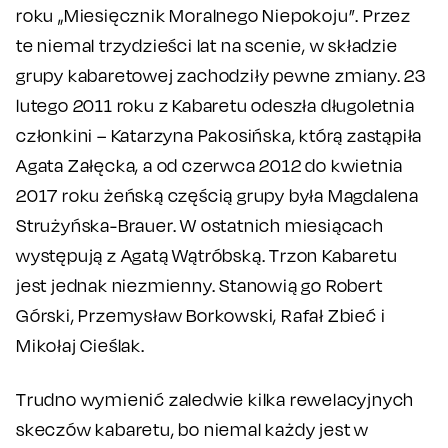
roku „Miesięcznik Moralnego Niepokoju”. Przez
te niemal trzydzieści lat na scenie, w składzie
grupy kabaretowej zachodziły pewne zmiany. 23
lutego 2011 roku z Kabaretu odeszła długoletnia
członkini – Katarzyna Pakosińska, którą zastąpiła
Agata Załęcka, a od czerwca 2012 do kwietnia
2017 roku żeńską częścią grupy była Magdalena
Strużyńska-Brauer. W ostatnich miesiącach
występują z Agatą Wątróbską. Trzon Kabaretu
jest jednak niezmienny. Stanowią go Robert
Górski, Przemysław Borkowski, Rafał Zbieć i
Mikołaj Cieślak.
Trudno wymienić zaledwie kilka rewelacyjnych
skeczów kabaretu, bo niemal każdy jest w