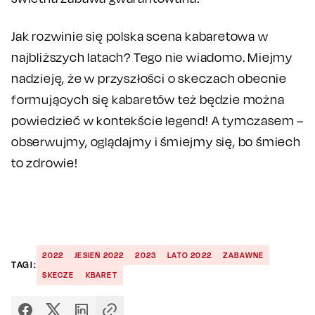
Jak rozwinie się polska scena kabaretowa w
najbliższych latach? Tego nie wiadomo. Miejmy
nadzieję, że w przyszłości o skeczach obecnie
formujących się kabaretów też będzie można
powiedzieć w kontekście legend! A tymczasem –
obserwujmy, oglądajmy i śmiejmy się, bo śmiech
to zdrowie!
2022
JESIEŃ 2022
2023
LATO 2022
ZABAWNE
TAGI:
SKECZE
KBARET