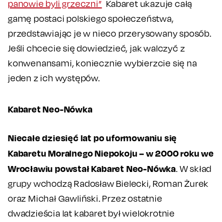
panowie byli grzeczni”
Kabaret ukazuje całą
gamę postaci polskiego społeczeństwa,
przedstawiając je w nieco przerysowany sposób.
Jeśli chcecie się dowiedzieć, jak walczyć z
konwenansami, koniecznie wybierzcie się na
jeden z ich występów.
Kabaret Neo-Nówka
Niecałe dziesięć lat po uformowaniu się
Kabaretu Moralnego Niepokoju – w 2000 roku we
Wrocławiu powstał Kabaret Neo-Nówka
. W skład
grupy wchodzą Radosław Bielecki, Roman Żurek
oraz Michał Gawliński. Przez ostatnie
dwadzieścia lat kabaret był wielokrotnie