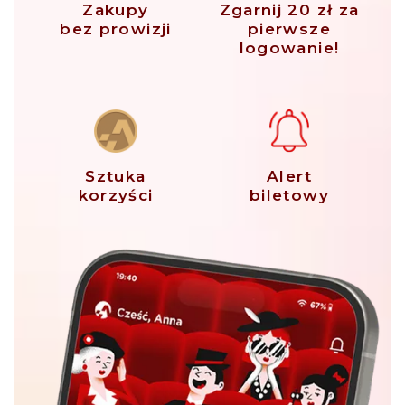
Zakupy
Zgarnij 20 zł za
bez prowizji
pierwsze
logowanie!
Sztuka
Alert
korzyści
biletowy