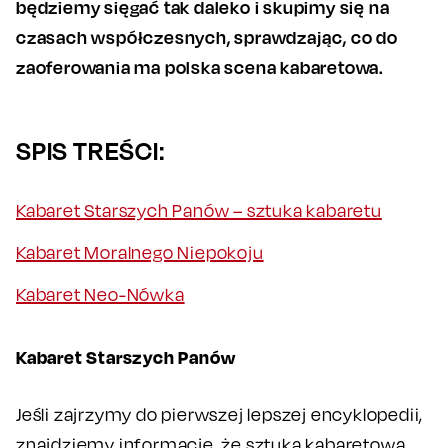
będziemy sięgać tak daleko i skupimy się na
czasach współczesnych, sprawdzając, co do
zaoferowania ma polska scena kabaretowa.
SPIS TREŚCI:
Kabaret Starszych Panów – sztuka kabaretu
Kabaret Moralnego Niepokoju
Kabaret Neo-Nówka
Kabaret Starszych Panów
Jeśli zajrzymy do pierwszej lepszej encyklopedii,
znajdziemy informację, że sztuka kabaretowa