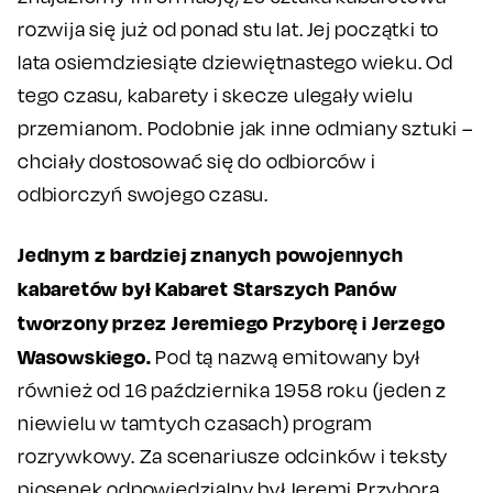
rozwija się już od ponad stu lat. Jej początki to
lata osiemdziesiąte dziewiętnastego wieku. Od
tego czasu, kabarety i skecze ulegały wielu
przemianom. Podobnie jak inne odmiany sztuki –
chciały dostosować się do odbiorców i
odbiorczyń swojego czasu.
Jednym z bardziej znanych powojennych
kabaretów był Kabaret Starszych Panów
tworzony przez Jeremiego Przyborę i Jerzego
Wasowskiego.
Pod tą nazwą emitowany był
również od 16 października 1958 roku (jeden z
niewielu w tamtych czasach) program
rozrywkowy. Za scenariusze odcinków i teksty
piosenek odpowiedzialny był Jeremi Przybora,