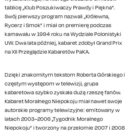
tablicę „Klub Poszukiwaczy Prawdy i Piękna”.
Swój pierwszy program nazwali „Królewna,
Rycerz i Smok” i miał on premierę podczas
karnawału w 1994 roku na Wydziale Polonistyki
UW. Dwa lata później, kabaret zdobył Grand Prix
na XII Przeglądzie Kabaretów PaKA.
Dzięki znakomitym tekstom Roberta Górskiego i
częstym występom w telewizji, grupa
kabaretowa szybko zyskała dużą rzeszę fanów.
Kabaret Moralnego Niepokoju miał nawet swoje
autorskie programy telewizyjne: emitowany w
latach 2003–2006 „Tygodnik Moralnego
Niepokoju” i tworzony na przełomie 2007 i 2008