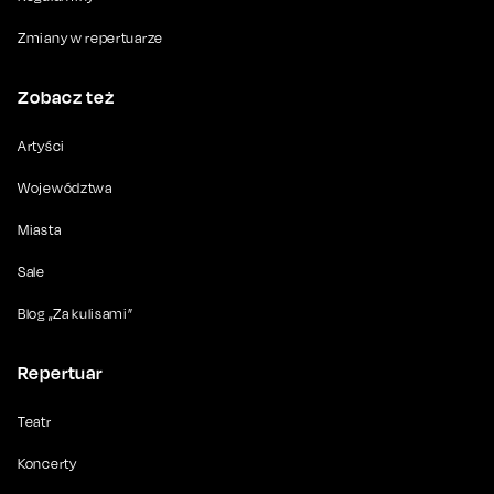
Zmiany w repertuarze
Zobacz też
Artyści
Województwa
Miasta
Sale
Blog „Za kulisami”
Repertuar
Teatr
Koncerty