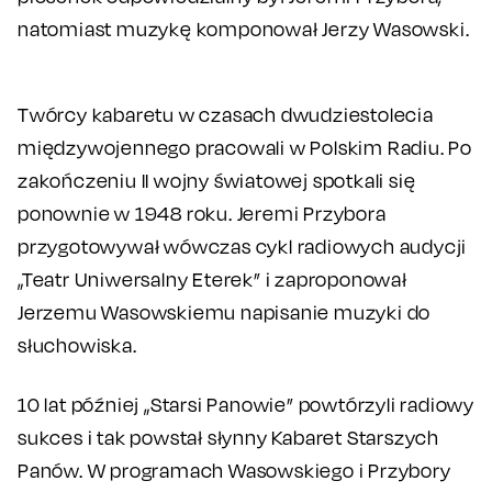
natomiast muzykę komponował Jerzy Wasowski.
Twórcy kabaretu w czasach dwudziestolecia
międzywojennego pracowali w Polskim Radiu. Po
zakończeniu II wojny światowej spotkali się
ponownie w 1948 roku. Jeremi Przybora
przygotowywał wówczas cykl radiowych audycji
„Teatr Uniwersalny Eterek” i zaproponował
Jerzemu Wasowskiemu napisanie muzyki do
słuchowiska.
10 lat później „Starsi Panowie” powtórzyli radiowy
sukces i tak powstał słynny Kabaret Starszych
Panów. W programach Wasowskiego i Przybory