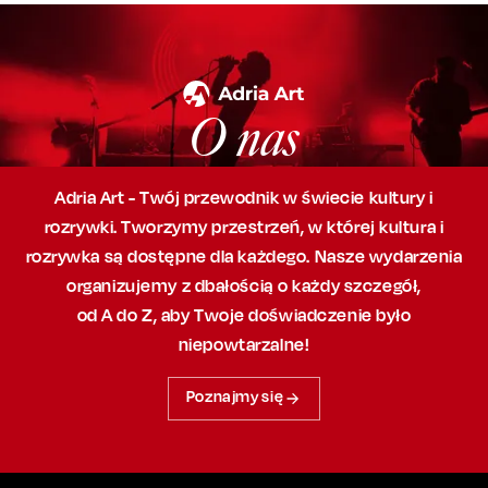
O nas
Adria Art - Twój przewodnik w świecie kultury i
rozrywki. Tworzymy przestrzeń,
w której
kultura i
rozrywka są dostępne dla każdego. Nasze wydarzenia
organizujemy
z dbałością
o każdy szczegół,
od A do Z, aby
Twoje doświadczenie było
niepowtarzalne!
Poznajmy się