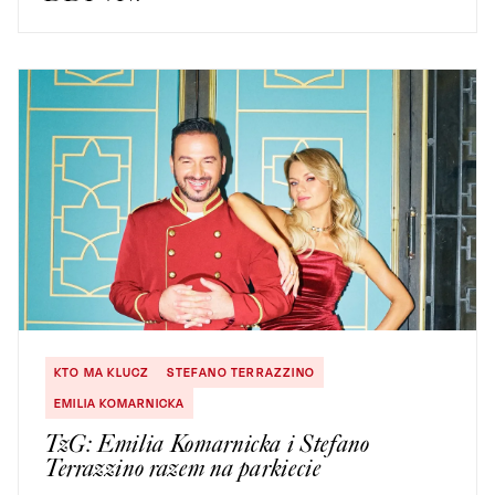
KTO MA KLUCZ
STEFANO TERRAZZINO
EMILIA KOMARNICKA
TzG: Emilia Komarnicka i Stefano
Terrazzino razem na parkiecie