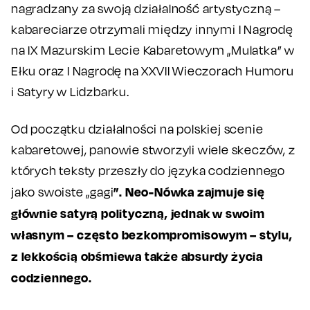
nagradzany za swoją działalność artystyczną –
kabareciarze otrzymali między innymi I Nagrodę
na IX Mazurskim Lecie Kabaretowym „Mulatka” w
Ełku oraz I Nagrodę na XXVII Wieczorach Humoru
i Satyry w Lidzbarku.
Od początku działalności na polskiej scenie
kabaretowej, panowie stworzyli wiele skeczów, z
których teksty przeszły do języka codziennego
”. Neo-Nówka zajmuje się
jako swoiste „gagi
głównie satyrą polityczną, jednak w swoim
własnym – często bezkompromisowym – stylu,
z lekkością obśmiewa także absurdy życia
codziennego.