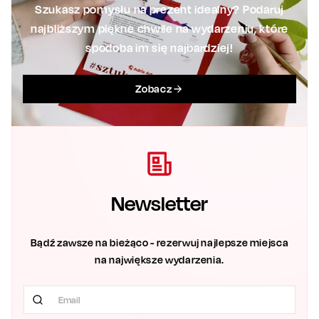
Szukasz pomysłu na prezent idealny? Podaruj
najbliższym piękne chwile na wydarzeniu, które
spodoba im się najbardziej!
Zobacz
Newsletter
Bądź zawsze na bieżąco - rezerwuj najlepsze miejsca
na największe wydarzenia.