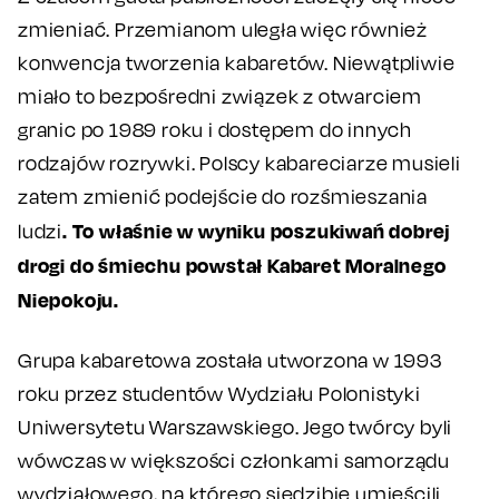
zmieniać. Przemianom uległa więc również
konwencja tworzenia kabaretów. Niewątpliwie
miało to bezpośredni związek z otwarciem
granic po 1989 roku i dostępem do innych
rodzajów rozrywki. Polscy kabareciarze musieli
zatem zmienić podejście do rozśmieszania
. To właśnie w wyniku poszukiwań dobrej
ludzi
drogi do śmiechu powstał Kabaret Moralnego
Niepokoju.
Grupa kabaretowa została utworzona w 1993
roku przez studentów Wydziału Polonistyki
Uniwersytetu Warszawskiego. Jego twórcy byli
wówczas w większości członkami samorządu
wydziałowego, na którego siedzibie umieścili