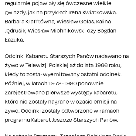
regularnie pojawiały się ówczesne wielkie
gwiazdy, jak na przykład: Irena Kwiatkowska,
Barbara Krafftówna, Wiesław Gołas, Kalina
Jędrusik, Wiesław Michnikowski czy Bogdan
Łazuka.
Odcinki Kabaretu Starszych Panów nadawano na
żywo w Telewizji Polskiej aż do lata 1966 roku,
kiedy to został wyemitowany ostatni odcinek.
Później, w latach 1978-1980 ponownie
zarejestrowano pierwsze występy kabaretu,
które nie zostały nagrane w czasie emisji na
żywo. Odcinki zostały odtworzone w ramach
programu Kabaret Jeszcze Starszych Panów.