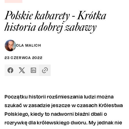
Polskie kabarety - Krótka
historia dobrej zabawy
OLA MALICH
23
CZERWCA
2022
Początku historii rozśmieszania ludzi można
szukać w zasadzie jeszcze w czasach Królestwa
Polskiego, kiedy to nadworni błaźni dbali o
rozrywkę dla królewskiego dworu. My jednak nie