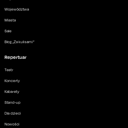
Województwa
Miasta
Sale
Blog „Za kulisami”
Repertuar
Teatr
Koncerty
Kabarety
Stand-up
Dla dzieci
Nowości