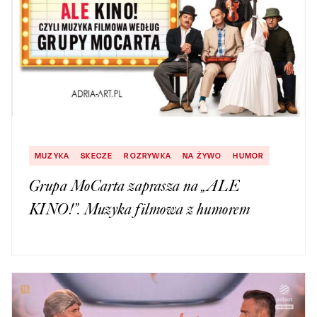
MUZYKA
SKECZE
ROZRYWKA
NA ŻYWO
HUMOR
Grupa MoCarta zaprasza na „ALE
KINO!”. Muzyka filmowa z humorem