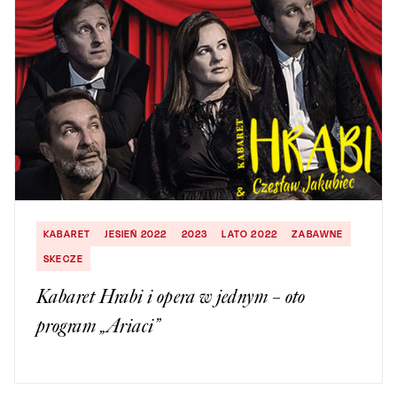
KABARET
JESIEŃ 2022
2023
LATO 2022
ZABAWNE
SKECZE
Kabaret Hrabi i opera w jednym – oto
program „Ariaci”