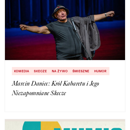
KOMEDIA
SKECZE
NA ŻYWO
ŚMIESZNE
HUMOR
Marcin Daniec: Król Kabaretu i Jego
Niezapomniane Skecze