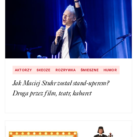
AKTORZY
SKECZE
ROZRYWKA
ŚMIESZNE
HUMOR
Jak Maciej Stuhr został stand-uperem?
Droga przez film, teatr, kabaret