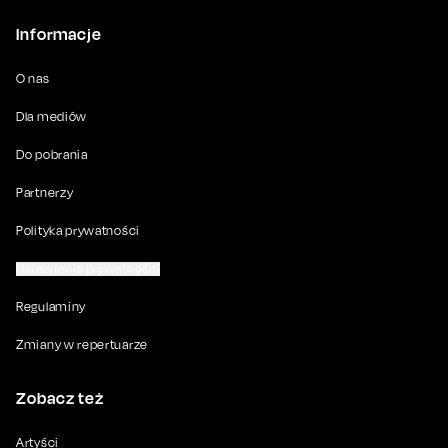
Informacje
O nas
Dla mediów
Do pobrania
Partnerzy
Polityka prywatności
Ustawienia prywatności
Regulaminy
Zmiany w repertuarze
Zobacz też
Artyści