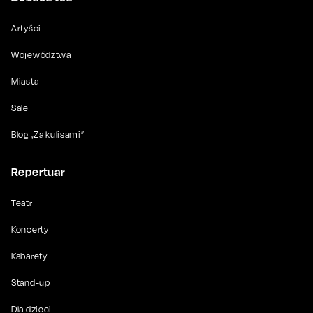
Artyści
Województwa
Miasta
Sale
Blog „Za kulisami”
Repertuar
Teatr
Koncerty
Kabarety
Stand-up
Dla dzieci