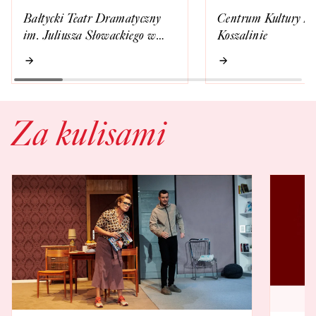
Bałtycki Teatr Dramatyczny
Centrum Kultury 1
im. Juliusza Słowackiego w
Koszalinie
Koszalinie
Za kulisami