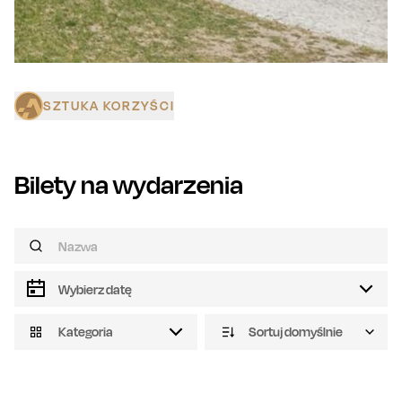
SZTUKA KORZYŚCI
Bilety na wydarzenia
Kategoria
Sortuj domyślnie