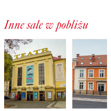
Inne sale w pobliżu