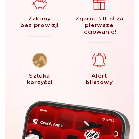
Zakupy
Zgarnij 20 zł za
bez prowizji
pierwsze
logowanie!
Sztuka
Alert
korzyści
biletowy