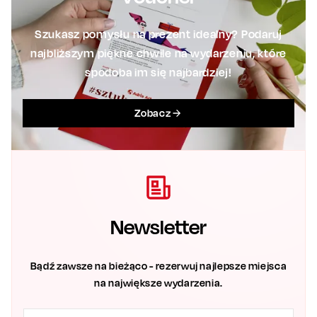
Szukasz pomysłu na prezent idealny? Podaruj
najbliższym piękne chwile na wydarzeniu, które
spodoba im się najbardziej!
Zobacz
Newsletter
Bądź zawsze na bieżąco - rezerwuj najlepsze miejsca
na największe wydarzenia.