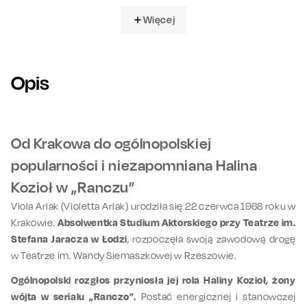
Więcej
Opis
Od Krakowa do ogólnopolskiej
popularności i niezapomniana Halina
Kozioł w „Ranczu”
Viola Arlak (Violetta Arlak) urodziła się 22 czerwca 1968 roku w
Krakowie.
Absolwentka Studium Aktorskiego przy Teatrze im.
Stefana Jaracza w Łodzi
, rozpoczęła swoją zawodową drogę
w Teatrze im. Wandy Siemaszkowej w Rzeszowie.
Ogólnopolski rozgłos przyniosła jej rola Haliny Kozioł, żony
wójta w serialu „Ranczo”.
Postać energicznej i stanowczej