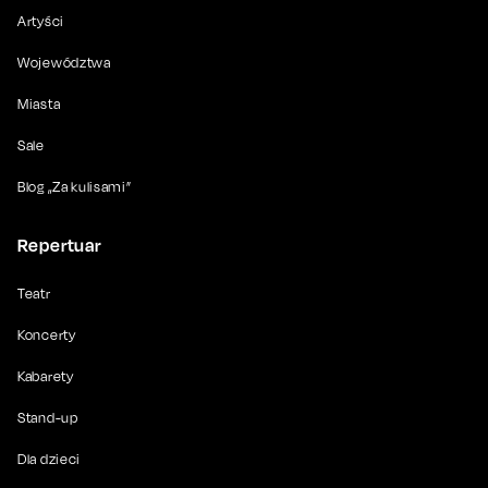
Artyści
Województwa
Miasta
Sale
Blog „Za kulisami”
Repertuar
Teatr
Koncerty
Kabarety
Stand-up
Dla dzieci