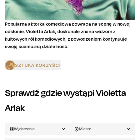
Popularna aktorka komediowa powraca na scenę w nowej
odsłonie. Violetta Arlak, doskonale znana widzom z
kultowych ról komediowych, z powodzeniem kontynuuje
swoją sceniczną działalność.
SZTUKA KORZYŚCI
Sprawdź gdzie wystąpi
Violetta
Arlak
Wydarzenie
Miasto