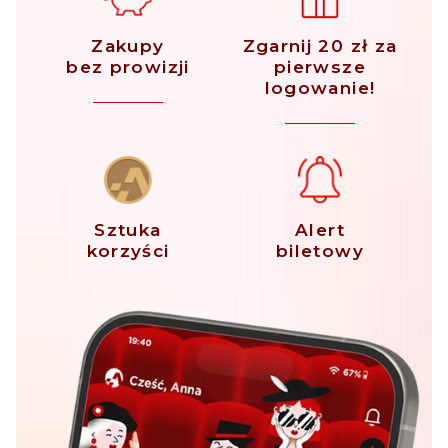
Zakupy
Zgarnij 20 zł za
bez prowizji
pierwsze
logowanie!
Sztuka
Alert
korzyści
biletowy