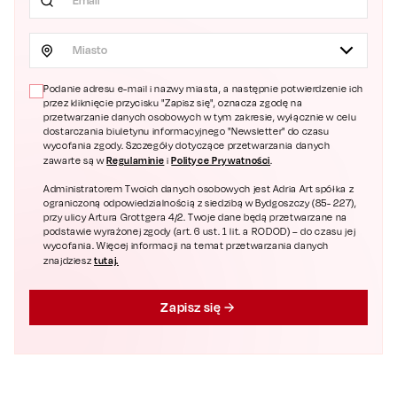
Miasto
Podanie adresu e-mail i nazwy miasta, a następnie potwierdzenie ich
przez kliknięcie przycisku "Zapisz się", oznacza zgodę na
przetwarzanie danych osobowych w tym zakresie, wyłącznie w celu
dostarczania biuletynu informacyjnego "Newsletter" do czasu
wycofania zgody. Szczegóły dotyczące przetwarzania danych
Regulaminie
Polityce Prywatności
zawarte są w
i
.
Administratorem Twoich danych osobowych jest Adria Art spółka z
ograniczoną odpowiedzialnością z siedzibą w Bydgoszczy (85- 227),
przy ulicy Artura Grottgera 4/2. Twoje dane będą przetwarzane na
podstawie wyrażonej zgody (art. 6 ust. 1 lit. a RODOD) – do czasu jej
wycofania. Więcej informacji na temat przetwarzania danych
tutaj.
znajdziesz
Zapisz się