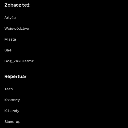
Zobacz też
Artyści
Województwa
Miasta
Sale
Blog „Za kulisami”
Repertuar
Teatr
Koncerty
Kabarety
Stand-up