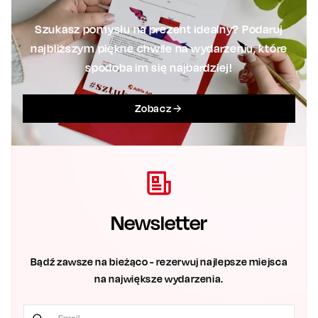
Szukasz pomysłu na prezent idealny? Podaruj
najbliższym piękne chwile na wydarzeniu, które
spodoba im się najbardziej!
Zobacz
Newsletter
Bądź zawsze na bieżąco - rezerwuj najlepsze miejsca
na największe wydarzenia.