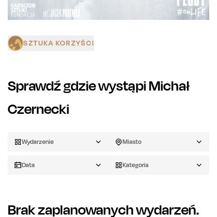
SZTUKA KORZYŚCI
Sprawdź gdzie wystąpi
Michał
Czernecki
Wydarzenie
Miasto
Data
Kategoria
Brak zaplanowanych wydarzeń.