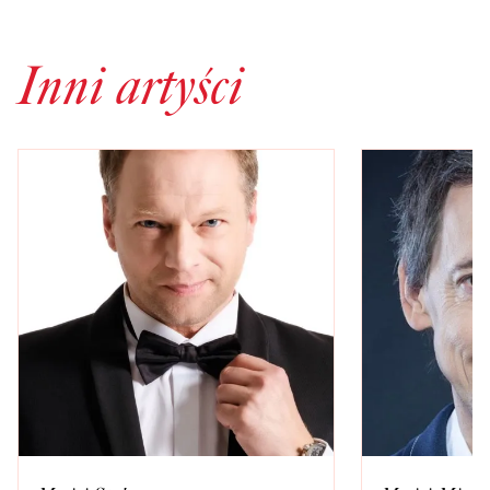
Inni artyści