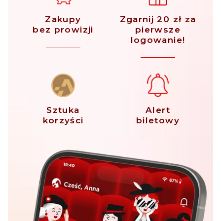
Zakupy
Zgarnij 20 zł za
bez prowizji
pierwsze
logowanie!
Sztuka
Alert
korzyści
biletowy