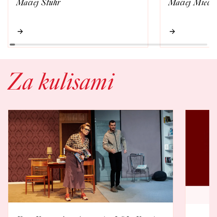
Maciej Stuhr
Maciej Miecz
Za kulisami