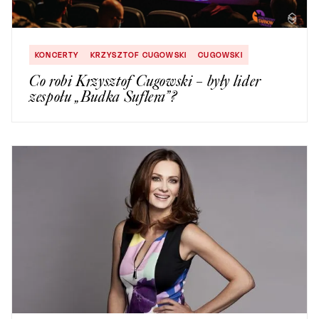
KONCERTY
KRZYSZTOF CUGOWSKI
CUGOWSKI
Co robi Krzysztof Cugowski – były lider
zespołu „Budka Suflera”?