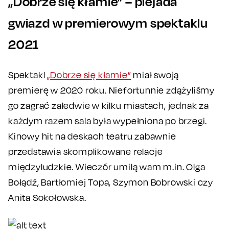
„Dobrze się kłamie” – plejada
gwiazd w premierowym spektaklu
2021
Spektakl
„Dobrze się kłamie”
miał swoją
premierę w 2020 roku. Niefortunnie zdążyliśmy
go zagrać zaledwie w kilku miastach, jednak za
każdym razem sala była wypełniona po brzegi.
Kinowy hit na deskach teatru zabawnie
przedstawia skomplikowane relacje
międzyludzkie. Wieczór umilą wam m.in. Olga
Bołądź, Bartłomiej Topa, Szymon Bobrowski czy
Anita Sokołowska.