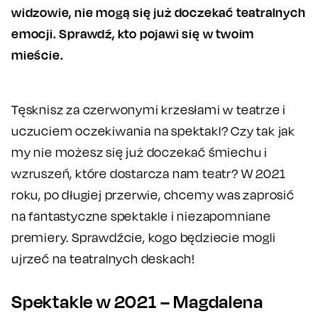
widzowie, nie mogą się już doczekać teatralnych
emocji. Sprawdź, kto pojawi się w twoim
mieście.
Tęsknisz za czerwonymi krzesłami w teatrze i
uczuciem oczekiwania na spektakl? Czy tak jak
my nie możesz się już doczekać śmiechu i
wzruszeń, które dostarcza nam teatr? W 2021
roku, po długiej przerwie, chcemy was zaprosić
na fantastyczne spektakle i niezapomniane
premiery. Sprawdźcie, kogo będziecie mogli
ujrzeć na teatralnych deskach!
Spektakle w 2021 – Magdalena