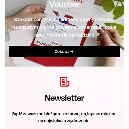
Szukasz pomysłu na prezent idealny? Podaruj
najbliższym piękne chwile na wydarzeniu, które
spodoba im się najbardziej!
Zobacz
Newsletter
Bądź zawsze na bieżąco - rezerwuj najlepsze miejsca
na największe wydarzenia.