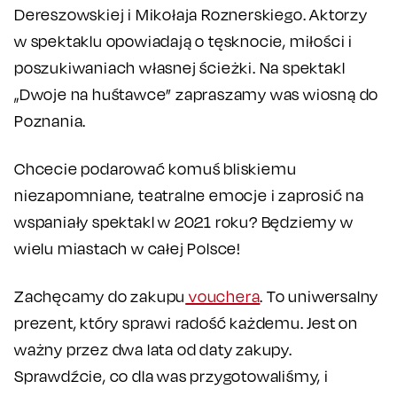
Dereszowskiej i Mikołaja Roznerskiego. Aktorzy
w spektaklu opowiadają o tęsknocie, miłości i
poszukiwaniach własnej ścieżki. Na spektakl
„Dwoje na huśtawce” zapraszamy was wiosną do
Poznania.
Chcecie podarować komuś bliskiemu
niezapomniane, teatralne emocje i zaprosić na
wspaniały spektakl w 2021 roku? Będziemy w
wielu miastach w całej Polsce!
Zachęcamy do zakupu
vouchera
. To uniwersalny
prezent, który sprawi radość każdemu. Jest on
ważny przez dwa lata od daty zakupy.
Sprawdźcie, co dla was przygotowaliśmy, i