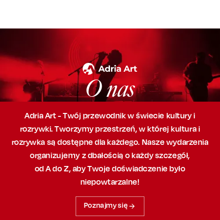
O nas
Adria Art - Twój przewodnik w świecie kultury i
rozrywki. Tworzymy przestrzeń,
w której
kultura i
rozrywka są dostępne dla każdego. Nasze wydarzenia
organizujemy
z dbałością
o każdy szczegół,
od A do Z, aby
Twoje doświadczenie było
niepowtarzalne!
Poznajmy się