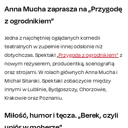
Anna Mucha zaprasza na „Przygodę
z ogrodnikiem”
Jedna z najchętniej oglądanych komedii
teatralnych w zupełnie innej odsłonie niż
dotychczas. Spektakl „
Przygoda z ogrodnikiem”
z
nowym reżyserem, producentką, scenografią
oraz strojami. W rolach głównych Anna Mucha i
Michał Sitarski. Spektakl zobaczycie między
innymi w Lublinie, Bydgoszczy, Chorzowie,
Krakowie oraz Poznaniu.
Miłość, humor i tęcza. „Berek, czyli
upiór w moherze”