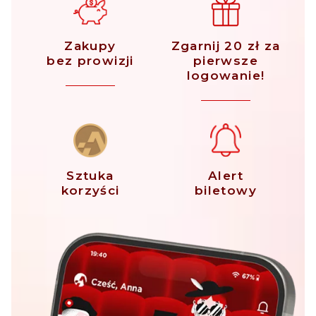
Zakupy
Zgarnij 20 zł za
bez prowizji
pierwsze
logowanie!
Sztuka
Alert
korzyści
biletowy