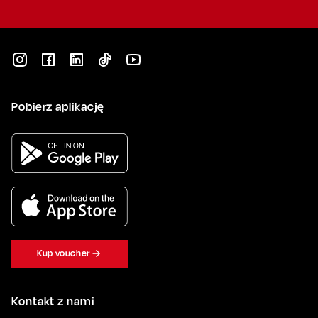
Pobierz aplikację
Kup voucher
Kontakt z nami
Status rezerwacji