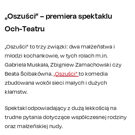
„Oszuści” – premiera spektaklu
Och-Teatru
„Oszuści” to trzy związki: dwa małżeństwa i
młodzi kochankowie, w tych rolach m.in.
Gabriela Muskała, Zbigniew Zamachowski czy
Beata Ścibakówna.
„Oszuści”
to komedia
zbudowana wokół sieci małych i dużych
kłamstw.
Spektakl odpowiadający z dużą lekkością na
trudne pytania dotyczące współczesnej rodziny
oraz małżeńskiej nudy.