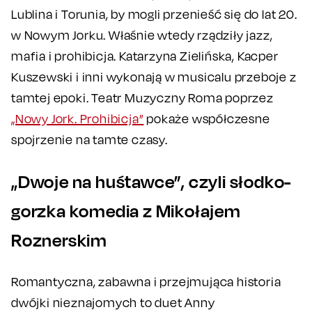
Lublina i Torunia, by mogli przenieść się do lat 20.
w Nowym Jorku. Właśnie wtedy rządziły jazz,
mafia i prohibicja. Katarzyna Zielińska, Kacper
Kuszewski i inni wykonają w musicalu przeboje z
tamtej epoki. Teatr Muzyczny Roma poprzez
„Nowy Jork. Prohibicja”
pokaże współczesne
spojrzenie na tamte czasy.
„Dwoje na huśtawce”, czyli słodko-
gorzka komedia z Mikołajem
Roznerskim
Romantyczna, zabawna i przejmująca historia
dwójki nieznajomych to duet Anny