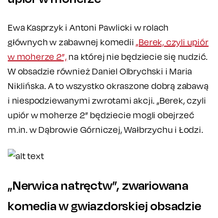
Ewa Kasprzyk i Antoni Pawlicki w rolach
głównych w zabawnej komedii
„Berek, czyli upiór
w moherze 2”,
na której nie będziecie się nudzić.
W obsadzie również Daniel Olbrychski i Maria
Niklińska. A to wszystko okraszone dobrą zabawą
i niespodziewanymi zwrotami akcji. „Berek, czyli
upiór w moherze 2” będziecie mogli obejrzeć
m.in. w Dąbrowie Górniczej, Wałbrzychu i Łodzi.
„Nerwica natręctw”, zwariowana
komedia w gwiazdorskiej obsadzie