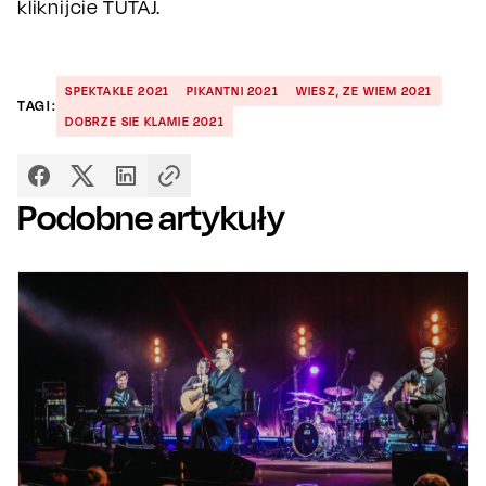
kliknijcie TUTAJ.
SPEKTAKLE 2021
PIKANTNI 2021
WIESZ, ZE WIEM 2021
TAGI:
DOBRZE SIE KLAMIE 2021
Podobne artykuły