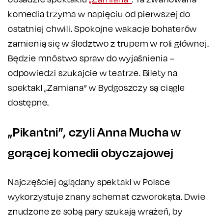
komedia trzyma w napięciu od pierwszej do
ostatniej chwili. Spokojne wakacje bohaterów
zamienią się w śledztwo z trupem w roli głównej.
Będzie mnóstwo spraw do wyjaśnienia –
odpowiedzi szukajcie w teatrze. Bilety na
spektakl „Zamiana” w Bydgoszczy są ciągle
dostępne.
„Pikantni”, czyli Anna Mucha w
gorącej komedii obyczajowej
Najczęściej oglądany spektakl w Polsce
wykorzystuje znany schemat czworokąta. Dwie
znudzone ze sobą pary szukają wrażeń, by