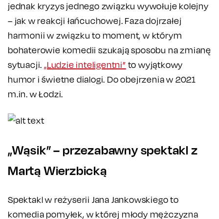
jednak kryzys jednego związku wywołuje kolejny
– jak w reakcji łańcuchowej. Faza dojrzałej
harmonii w związku to moment, w którym
bohaterowie komedii szukają sposobu na zmianę
sytuacji.
„Ludzie inteligentni”
to wyjątkowy
humor i świetne dialogi. Do obejrzenia w 2021
m.in. w Łodzi.
„Wąsik” – przezabawny spektakl z
Martą Wierzbicką
Spektakl w reżyserii Jana Jankowskiego to
komedia pomyłek, w której młody mężczyzna