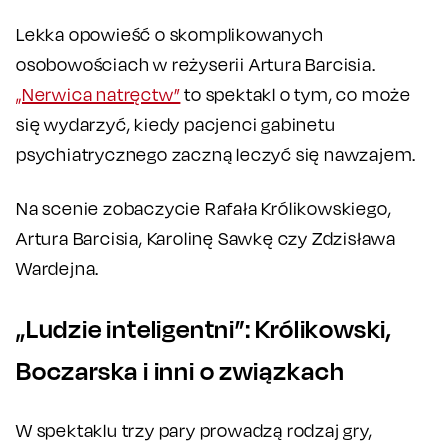
Lekka opowieść o skomplikowanych
osobowościach w reżyserii Artura Barcisia.
„Nerwica natręctw”
to spektakl o tym, co może
się wydarzyć, kiedy pacjenci gabinetu
psychiatrycznego zaczną leczyć się nawzajem.
Na scenie zobaczycie Rafała Królikowskiego,
Artura Barcisia, Karolinę Sawkę czy Zdzisława
Wardejna.
„Ludzie inteligentni”: Królikowski,
Boczarska i inni o związkach
W spektaklu trzy pary prowadzą rodzaj gry,