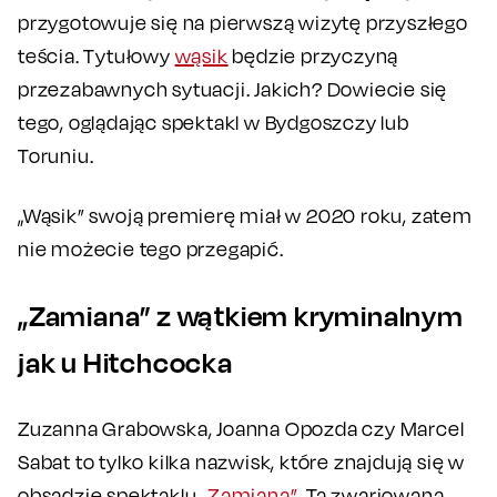
przygotowuje się na pierwszą wizytę przyszłego
teścia. Tytułowy
wąsik
będzie przyczyną
przezabawnych sytuacji. Jakich? Dowiecie się
tego, oglądając spektakl w Bydgoszczy lub
Toruniu.
„Wąsik” swoją premierę miał w 2020 roku, zatem
nie możecie tego przegapić.
„Zamiana” z wątkiem kryminalnym
jak u Hitchcocka
Zuzanna Grabowska, Joanna Opozda czy Marcel
Sabat to tylko kilka nazwisk, które znajdują się w
obsadzie spektaklu
„Zamiana”
. Ta zwariowana