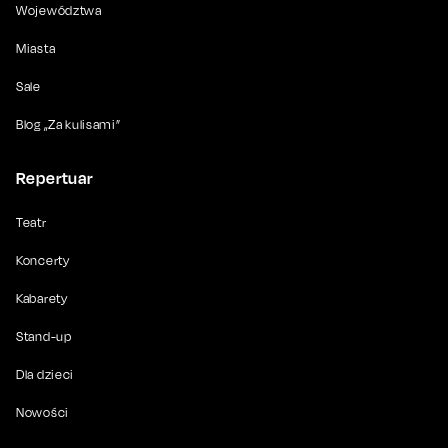
Województwa
Miasta
Sale
Blog „Za kulisami”
Repertuar
Teatr
Koncerty
Kabarety
Stand-up
Dla dzieci
Nowości