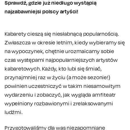
Sprawdź, gdzie już niedługo wystąpią
najzabawniejsi polscy artyści!
Kabarety cieszą się niesłabnącą popularnością.
Zwłaszcza w okresie letnim, kiedy wybieramy się
na wypoczynek, chętnie urozmaicamy sobie
czas występami najpopularniejszych artystów
kabaretowych. Każdy, kto lubi się śmiać,
przynajmniej raz w życiu (a może sezonie!)
powinien uczestniczyć w takim niesamowitym
wydarzeniu i zobaczyć, jak wygląda amfiteatr
wypełniony rozbawionymi i zrelaksowanymi
ludźmi.
Przygotowaliśmy dla was niezapomniane