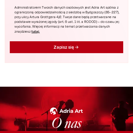
Administratorem Twoich danych osobowych jest Adria Art spółka z
ograniczoną odpowiedzialnością z siedzibą w Bydgoszczy (85- 227),
przy ulicy Artura Grottgera 4/2. Twoje dane będą przetwarzane na
podstawie wyrażonej zgody (art. 6 ust. 1 lit. a RODOD) – do czasu jej
wycofania. Więcej informacji na temat przetwarzania danych
tutaj.
znajdziesz
Zapisz się
O nas