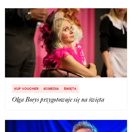
KUP VOUCHER
KOMEDIA
ŚWIĘTA
Olga Borys przygotowuje się na święta