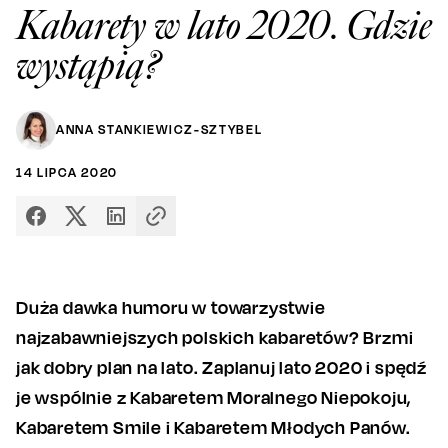
Kabarety w lato 2020. Gdzie
wystąpią?
ANNA STANKIEWICZ-SZTYBEL
14
LIPCA
2020
Duża dawka humoru w towarzystwie
najzabawniejszych polskich kabaretów? Brzmi
jak dobry plan na lato. Zaplanuj lato 2020 i spędź
je wspólnie z Kabaretem Moralnego Niepokoju,
Kabaretem Smile i Kabaretem Młodych Panów.