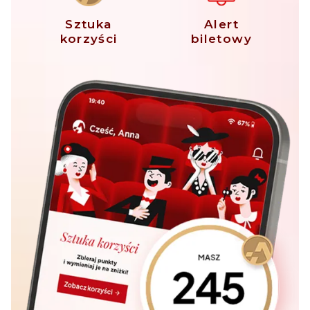
Sztuka
Alert
korzyści
biletowy