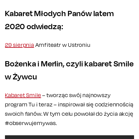
Kabaret Młodych Panów latem
2020 odwiedzą:
29 sierpnia
Amfiteatr w Ustroniu
Bożenka i Merlin, czyli kabaret Smile
w Żywcu
Kabaret Smile
– tworząc swój najnowszy
program Tu i teraz – inspirował się codziennością
swoich fanów. W tym celu powołał do życia akcję
#obserwujemywas.