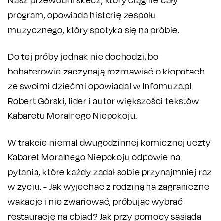
Nasz przewodni skecz, który ciągnie cały
program, opowiada historię zespołu
muzycznego, który spotyka się na próbie.
Do tej próby jednak nie dochodzi, bo
bohaterowie zaczynają rozmawiać o kłopotach
ze swoimi dziećmi opowiadał w Infomuza.pl
Robert Górski, lider i autor większości tekstów
Kabaretu Moralnego Niepokoju.
W trakcie niemal dwugodzinnej komicznej uczty
Kabaret Moralnego Niepokoju odpowie na
pytania, które każdy zadał sobie przynajmniej raz
w życiu. - Jak wyjechać z rodziną na zagraniczne
wakacje i nie zwariować, próbując wybrać
restaurację na obiad? Jak przy pomocy sąsiada