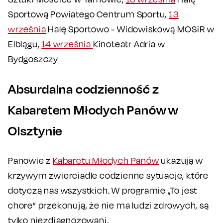
Sportową Powiatego Centrum Sportu,
13
września
Halę Sportowo - Widowiskową MOSiR w
Elblągu,
14 września
Kinoteatr Adria w
Bydgoszczy
Absurdalna codzienność z
Kabaretem Młodych Panów w
Olsztynie
Panowie z
Kabaretu Młodych Panów
ukazują w
krzywym zwierciadle codzienne sytuacje, które
dotyczą nas wszystkich. W programie „To jest
chore” przekonują, że nie ma ludzi zdrowych, są
tylko niezdiagnozowani.