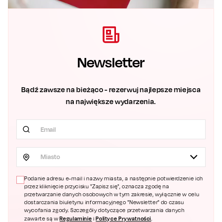
Newsletter
Bądź zawsze na bieżąco - rezerwuj najlepsze miejsca
na największe wydarzenia.
Miasto
Podanie adresu e-mail i nazwy miasta, a następnie potwierdzenie ich
przez kliknięcie przycisku "Zapisz się", oznacza zgodę na
przetwarzanie danych osobowych w tym zakresie, wyłącznie w celu
dostarczania biuletynu informacyjnego "Newsletter" do czasu
wycofania zgody. Szczegóły dotyczące przetwarzania danych
Regulaminie
Polityce Prywatności
zawarte są w
i
.