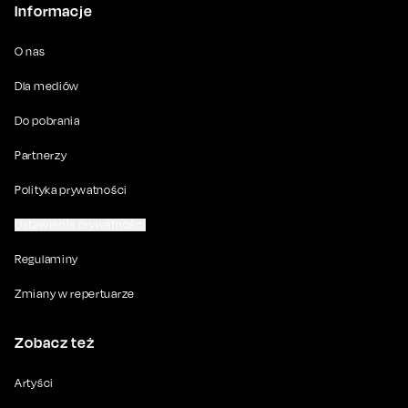
Informacje
O nas
Dla mediów
Do pobrania
Partnerzy
Polityka prywatności
Ustawienia prywatności
Regulaminy
Zmiany w repertuarze
Zobacz też
Artyści