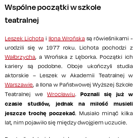
Wspólne początki w szkole
teatralnej
Leszek Lichota
i
Ilona Wrońska
są rówieśnikami -
urodzili się w 1977 roku. Lichota pochodzi z
Wałbrzycha
, a Wrońska z Lęborka. Początki ich
kariery są podobne. Oboje ukończyli studia
aktorskie – Leszek w Akademii Teatralnej w
Warszawie
, a Ilona w Państwowej Wyższej Szkole
Poznali się już w
Teatralnej we
Wrocławiu
.
czasie studiów, jednak na miłość musieli
jeszcze trochę poczekać
. Musiało minąć kilka
lat, nim pojawiło się między dwojgiem uczucie.