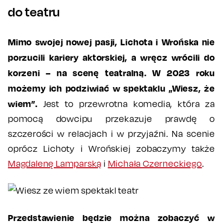
do teatru
Mimo swojej nowej pasji, Lichota i Wrońska nie
porzucili kariery aktorskiej, a wręcz wrócili do
korzeni – na scenę teatralną.
W 2023 roku
możemy ich podziwiać w spektaklu „Wiesz, że
wiem”.
Jest to przewrotna komedia, która za
pomocą dowcipu przekazuje prawdę o
szczerości w relacjach i w przyjaźni. Na scenie
oprócz Lichoty i Wrońskiej zobaczymy także
Magdalenę Lamparską
i
Michała Czerneckiego
.
Przedstawienie będzie można zobaczyć w