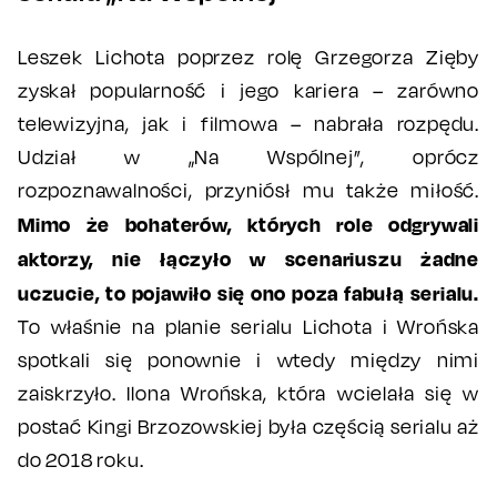
Leszek Lichota poprzez rolę Grzegorza Zięby
zyskał popularność i jego kariera – zarówno
telewizyjna, jak i filmowa – nabrała rozpędu.
Udział w „Na Wspólnej”, oprócz
rozpoznawalności, przyniósł mu także miłość.
Mimo że bohaterów, których role odgrywali
aktorzy, nie łączyło w scenariuszu żadne
uczucie, to pojawiło się ono poza fabułą serialu.
To właśnie na planie serialu Lichota i Wrońska
spotkali się ponownie i wtedy między nimi
zaiskrzyło. Ilona Wrońska, która wcielała się w
postać Kingi Brzozowskiej była częścią serialu aż
do 2018 roku.