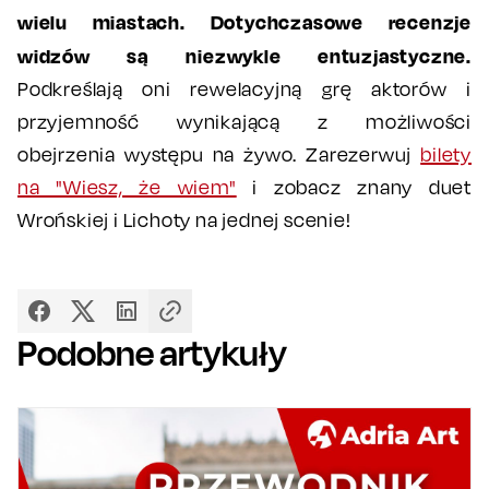
wielu miastach. Dotychczasowe recenzje
widzów są niezwykle entuzjastyczne.
Podkreślają oni rewelacyjną grę aktorów i
przyjemność wynikającą z możliwości
obejrzenia występu na żywo. Zarezerwuj
bilety
na "Wiesz, że wiem"
i zobacz znany duet
Wrońskiej i Lichoty na jednej scenie!
Podobne artykuły