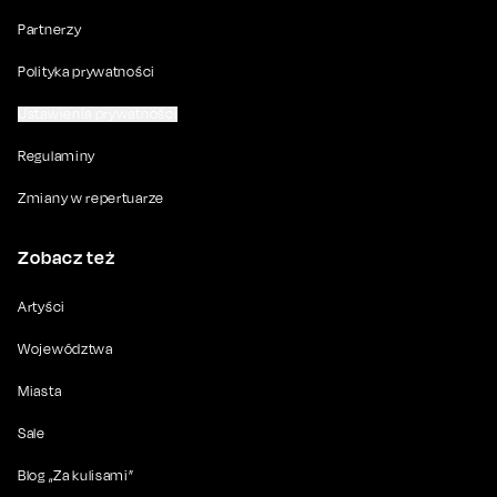
Partnerzy
Polityka prywatności
Ustawienia prywatności
Regulaminy
Zmiany w repertuarze
Zobacz też
Artyści
Województwa
Miasta
Sale
Blog „Za kulisami”