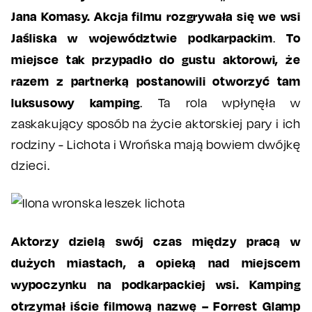
Jana Komasy. Akcja filmu rozgrywała się we wsi
Jaśliska w województwie podkarpackim
To
.
miejsce tak przypadło do gustu aktorowi, że
razem z partnerką postanowili otworzyć tam
luksusowy kamping
. Ta rola wpłynęła w
zaskakujący sposób na życie aktorskiej pary i ich
rodziny - Lichota i Wrońska mają bowiem dwójkę
dzieci.
Aktorzy dzielą swój czas między pracą w
dużych miastach, a opieką nad miejscem
wypoczynku na podkarpackiej wsi. Kamping
otrzymał iście filmową nazwę – Forrest Glamp