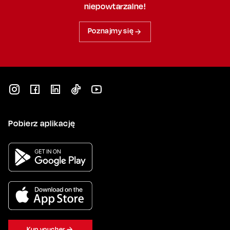
niepowtarzalne!
Poznajmy się
Pobierz aplikację
Kup voucher