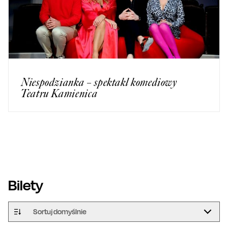
Niespodzianka – spektakl komediowy
Teatru Kamienica
Bilety
Sortuj domyślnie