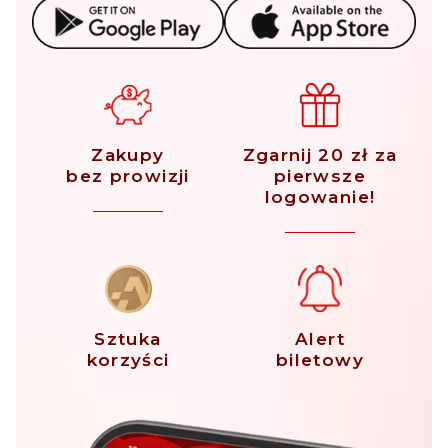
Zakupy
Zgarnij 20 zł za
bez prowizji
pierwsze
logowanie!
Sztuka
Alert
korzyści
biletowy