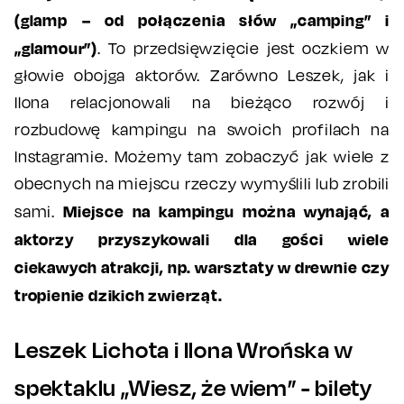
(glamp – od połączenia słów „camping” i
„glamour”)
. To przedsięwzięcie jest oczkiem w
głowie obojga aktorów. Zarówno Leszek, jak i
Ilona relacjonowali na bieżąco rozwój i
rozbudowę kampingu na swoich profilach na
Instagramie. Możemy tam zobaczyć jak wiele z
obecnych na miejscu rzeczy wymyślili lub zrobili
Miejsce na kampingu można wynająć, a
sami.
aktorzy przyszykowali dla gości wiele
ciekawych atrakcji, np. warsztaty w drewnie czy
tropienie dzikich zwierząt.
Leszek Lichota i Ilona Wrońska w
spektaklu „Wiesz, że wiem” - bilety