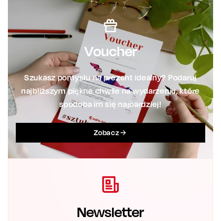
Voucher
Szukasz pomysłu na prezent idealny? Podaruj
najbliższym piękne chwile na wydarzeniu, które
spodoba im się najbardziej!
Zobacz
Newsletter