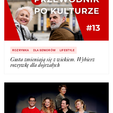
ROZRYWKA
DLA SENIORÓW
LIFESTYLE
Gusta zmieniają się z wiekiem. Wybierz
rozrywkę dla dojrzałych