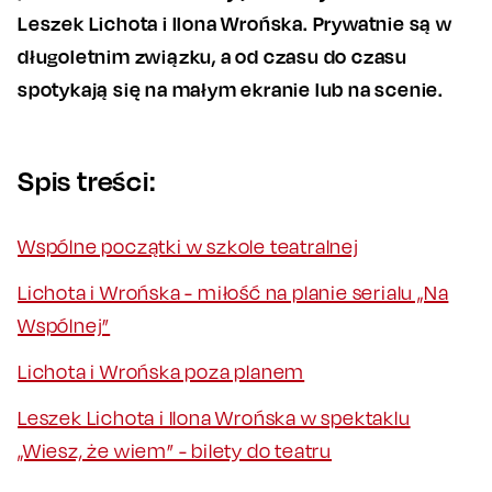
Leszek Lichota i Ilona Wrońska. Prywatnie są w
długoletnim związku, a od czasu do czasu
spotykają się na małym ekranie lub na scenie.
Spis treści:
Wspólne początki w szkole teatralnej
Lichota i Wrońska - miłość na planie serialu „Na
Wspólnej”
Lichota i Wrońska poza planem
Leszek Lichota i Ilona Wrońska w spektaklu
„Wiesz, że wiem” - bilety do teatru