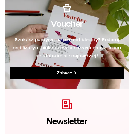
Voucher
Szukasz pomysłu na prezent idealny? Podaruj
najbliższym piękne chwile na wydarzeniu, które
spodoba im się najbardziej!
Zobacz
Newsletter