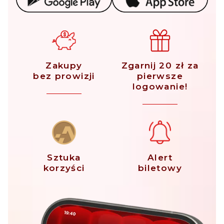
Zakupy
Zgarnij 20 zł za
bez prowizji
pierwsze
logowanie!
Sztuka
Alert
korzyści
biletowy