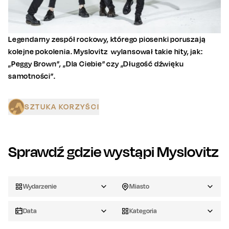
Legendarny zespół rockowy, którego piosenki poruszają
kolejne pokolenia. Myslovitz wylansował takie hity, jak:
„Peggy Brown”, „Dla Ciebie” czy „Długość dźwięku
samotności”.
SZTUKA KORZYŚCI
Sprawdź gdzie wystąpi
Myslovitz
Wydarzenie
Miasto
Data
Kategoria