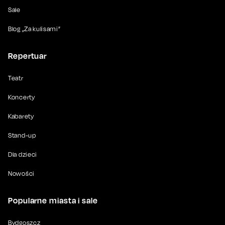
Sale
Blog „Za kulisami”
Repertuar
Teatr
Koncerty
Kabarety
Stand-up
Dla dzieci
Nowości
Popularne miasta i sale
Bydgoszcz