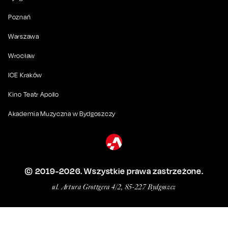
Poznań
Warszawa
Wrocław
ICE Kraków
Kino Teatr Apollo
Akademia Muzyczna w Bydgoszczy
© 2019-
2026
. Wszystkie prawa zastrzeżone.
ul. Artura Grottgera 4/2, 85-227 Bydgoszcz