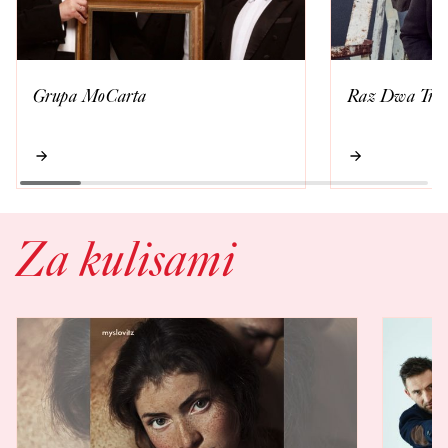
Grupa MoCarta
Raz Dwa Trz
Za kulisami