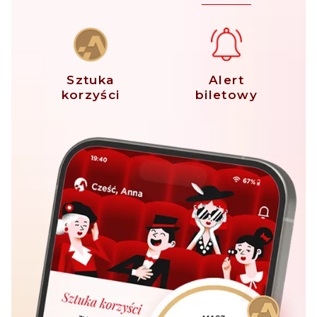
Sztuka
Alert
korzyści
biletowy