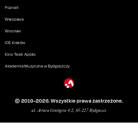
Poznań
Warszawa
Wrocław
ICE Kraków
Kino Teatr Apollo
Akademia Muzyczna w Bydgoszczy
© 2019-
2026
. Wszystkie prawa zastrzeżone.
ul. Artura Grottgera 4/2, 85-227 Bydgoszcz