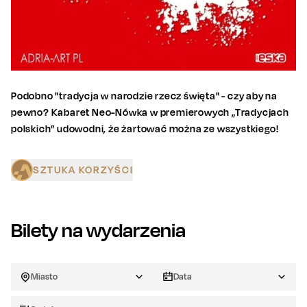
Podobno "tradycja w narodzie rzecz święta" - czy aby na
pewno? Kabaret Neo-Nówka w premierowych „Tradycjach
polskich” udowodni, że żartować można ze wszystkiego!
SZTUKA KORZYŚCI
Bilety na wydarzenia
Miasto
Data