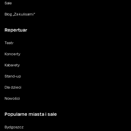
Sale
Blog „Za kulisami”
Repertuar
Teatr
Koncerty
Kabarety
Stand-up
Dla dzieci
Nowości
Popularne miasta i sale
Bydgoszcz