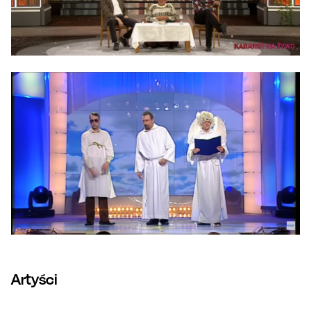
Artyści