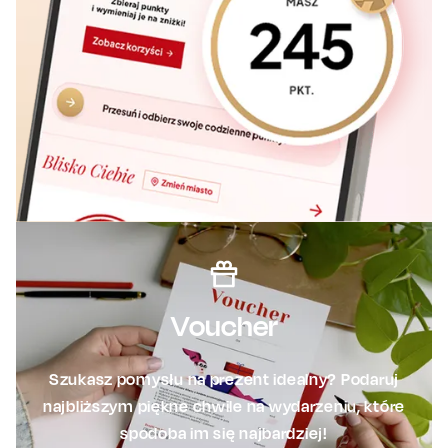
Voucher
Szukasz pomysłu na prezent idealny? Podaruj
najbliższym piękne chwile na wydarzeniu, które
spodoba im się najbardziej!