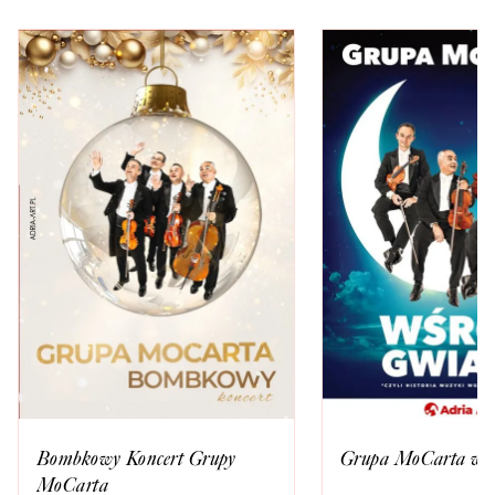
Bombkowy Koncert Grupy
Grupa MoCarta wśr
MoCarta