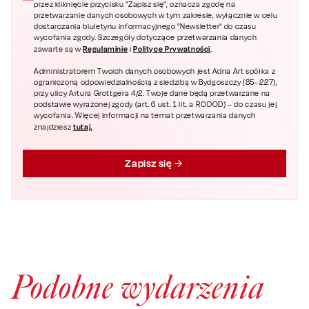
przez kliknięcie przycisku "Zapisz się", oznacza zgodę na
przetwarzanie danych osobowych w tym zakresie, wyłącznie w celu
dostarczania biuletynu informacyjnego "Newsletter" do czasu
wycofania zgody. Szczegóły dotyczące przetwarzania danych
Regulaminie
Polityce Prywatności
zawarte są w
i
.
Administratorem Twoich danych osobowych jest Adria Art spółka z
ograniczoną odpowiedzialnością z siedzibą w Bydgoszczy (85- 227),
przy ulicy Artura Grottgera 4/2. Twoje dane będą przetwarzane na
podstawie wyrażonej zgody (art. 6 ust. 1 lit. a RODOD) – do czasu jej
wycofania. Więcej informacji na temat przetwarzania danych
tutaj.
znajdziesz
Zapisz się
Podobne wydarzenia