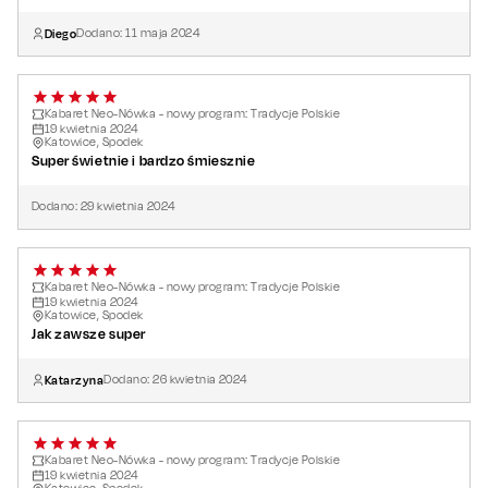
Diego
Dodano:
11
maja
2024
Kabaret Neo-Nówka - nowy program: Tradycje Polskie
19
kwietnia
2024
Katowice, Spodek
Super świetnie i bardzo śmiesznie
Dodano:
29
kwietnia
2024
Kabaret Neo-Nówka - nowy program: Tradycje Polskie
19
kwietnia
2024
Katowice, Spodek
Jak zawsze super
Katarzyna
Dodano:
26
kwietnia
2024
Kabaret Neo-Nówka - nowy program: Tradycje Polskie
19
kwietnia
2024