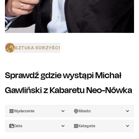
SZTUKA KORZYŚCI
Sprawdź gdzie wystąpi
Michał
Gawliński z Kabaretu Neo-Nówka
Wydarzenie
Miasto
Data
Kategoria