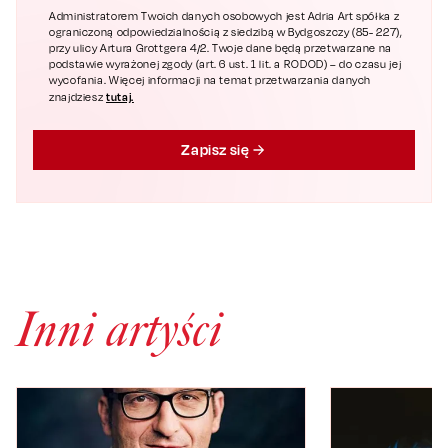
Administratorem Twoich danych osobowych jest Adria Art spółka z
ograniczoną odpowiedzialnością z siedzibą w Bydgoszczy (85- 227),
przy ulicy Artura Grottgera 4/2. Twoje dane będą przetwarzane na
podstawie wyrażonej zgody (art. 6 ust. 1 lit. a RODOD) – do czasu jej
wycofania. Więcej informacji na temat przetwarzania danych
tutaj.
znajdziesz
Zapisz się
Inni artyści