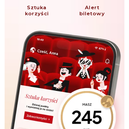
Sztuka
Alert
korzyści
biletowy