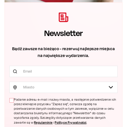
Newsletter
Bądź zawsze na bieżąco - rezerwuj najlepsze miejsca
na największe wydarzenia.
Miasto
Podanie adresu e-mail i nazwy miasta, a następnie potwierdzenie ich
przez kliknięcie przycisku "Zapisz się", oznacza zgodę na
przetwarzanie danych osobowych w tym zakresie, wyłącznie w celu
dostarczania biuletynu informacyjnego "Newsletter" do czasu
wycofania zgody. Szczegóły dotyczące przetwarzania danych
Regulaminie
Polityce Prywatności
zawarte są w
i
.