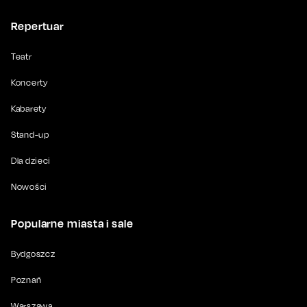
Repertuar
Teatr
Koncerty
Kabarety
Stand-up
Dla dzieci
Nowości
Popularne miasta i sale
Bydgoszcz
Poznań
Warszawa