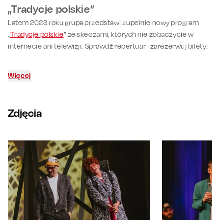
„Tradycje polskie”
Latem 2023 roku grupa przedstawi zupełnie nowy program
„
Tradycje polskie
” ze skeczami, których nie zobaczycie w
internecie ani telewizji. Sprawdź repertuar i zarezerwuj bilety!
Więcej
Zdjęcia