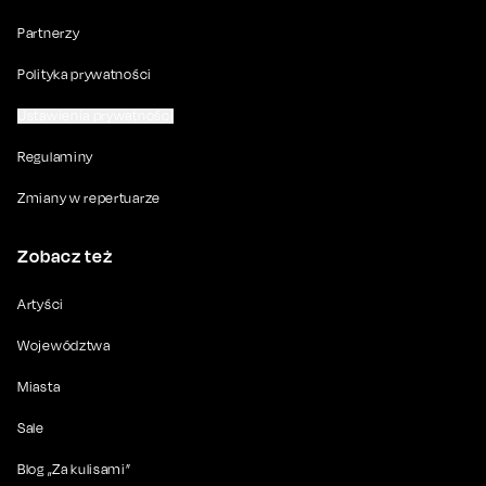
Partnerzy
Polityka prywatności
Ustawienia prywatności
Regulaminy
Zmiany w repertuarze
Zobacz też
Artyści
Województwa
Miasta
Sale
Blog „Za kulisami”