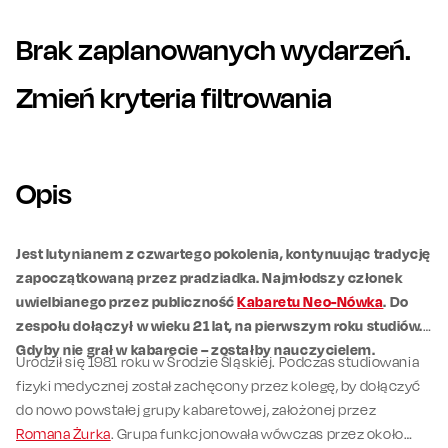
Brak zaplanowanych wydarzeń.
Zmień kryteria filtrowania
Opis
Jest lutynianem z czwartego pokolenia, kontynuując tradycję
zapoczątkowaną przez pradziadka. Najmłodszy członek
uwielbianego przez publiczność
Kabaretu Neo-Nówka
. Do
zespołu dołączył w wieku 21 lat, na pierwszym roku studiów.
Gdyby nie grał w kabarecie – zostałby nauczycielem.
Urodził się 1981 roku w Środzie Śląskiej. Podczas studiowania
fizyki medycznej został zachęcony przez kolegę, by dołączyć
do nowo powstałej grupy kabaretowej, założonej przez
Romana Żurka
. Grupa funkcjonowała wówczas przez około