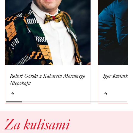
Robert Górski z Kabaretu Moralnego
Igor Kwiatkow
Niepokoju
Za kulisami