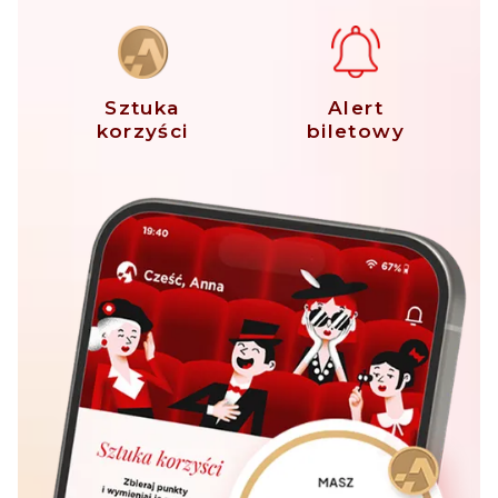
Sztuka
Alert
korzyści
biletowy