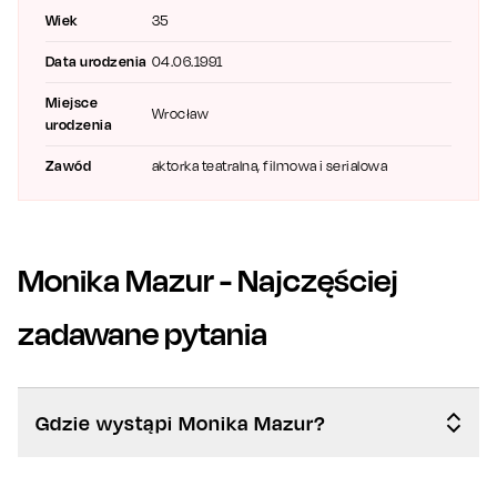
Wiek
35
Data urodzenia
04.06.1991
Miejsce
Wrocław
urodzenia
Zawód
aktorka teatralna, filmowa i serialowa
Monika Mazur
- Najczęściej
zadawane pytania
Gdzie wystąpi Monika Mazur?