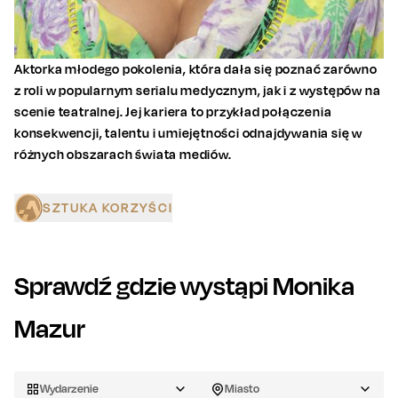
Aktorka młodego pokolenia, która dała się poznać zarówno
z roli w popularnym serialu medycznym, jak i z występów na
scenie teatralnej. Jej kariera to przykład połączenia
konsekwencji, talentu i umiejętności odnajdywania się w
różnych obszarach świata mediów.
SZTUKA KORZYŚCI
Sprawdź gdzie wystąpi
Monika
Mazur
Wydarzenie
Miasto