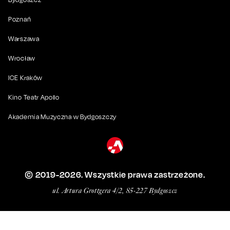
Poznań
Warszawa
Wrocław
ICE Kraków
Kino Teatr Apollo
Akademia Muzyczna w Bydgoszczy
© 2019-
2026
. Wszystkie prawa zastrzeżone.
ul. Artura Grottgera 4/2, 85-227 Bydgoszcz