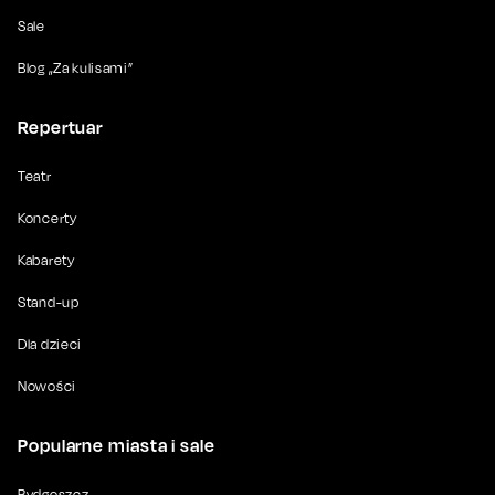
Sale
Blog „Za kulisami”
Repertuar
Teatr
Koncerty
Kabarety
Stand-up
Dla dzieci
Nowości
Popularne miasta i sale
Bydgoszcz