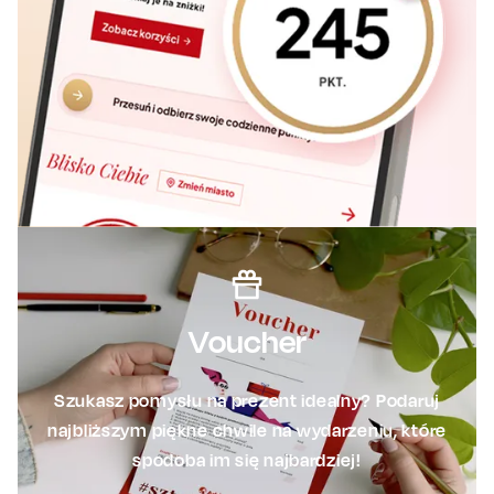
Voucher
Szukasz pomysłu na prezent idealny? Podaruj
najbliższym piękne chwile na wydarzeniu, które
spodoba im się najbardziej!