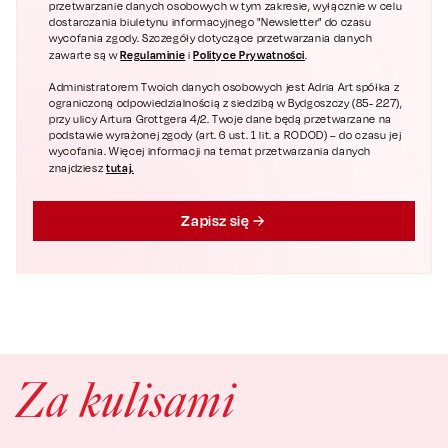
przetwarzanie danych osobowych w tym zakresie, wyłącznie w celu
dostarczania biuletynu informacyjnego "Newsletter" do czasu
wycofania zgody. Szczegóły dotyczące przetwarzania danych
Regulaminie
Polityce Prywatności
zawarte są w
i
.
Administratorem Twoich danych osobowych jest Adria Art spółka z
ograniczoną odpowiedzialnością z siedzibą w Bydgoszczy (85- 227),
przy ulicy Artura Grottgera 4/2. Twoje dane będą przetwarzane na
podstawie wyrażonej zgody (art. 6 ust. 1 lit. a RODOD) – do czasu jej
wycofania. Więcej informacji na temat przetwarzania danych
tutaj.
znajdziesz
Zapisz się
Za kulisami