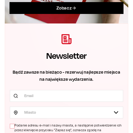
Zobacz
Newsletter
Bądź zawsze na bieżąco - rezerwuj najlepsze miejsca
na największe wydarzenia.
Miasto
Podanie adresu e-mail i nazwy miasta, a następnie potwierdzenie ich
przez kliknięcie przycisku "Zapisz się", oznacza zgodę na