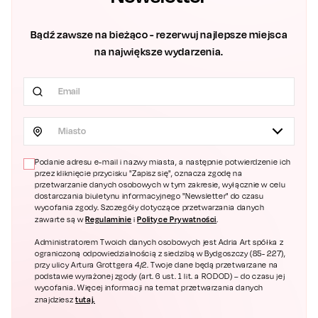
Bądź zawsze na bieżąco - rezerwuj najlepsze miejsca
na największe wydarzenia.
Miasto
Podanie adresu e-mail i nazwy miasta, a następnie potwierdzenie ich
przez kliknięcie przycisku "Zapisz się", oznacza zgodę na
przetwarzanie danych osobowych w tym zakresie, wyłącznie w celu
dostarczania biuletynu informacyjnego "Newsletter" do czasu
wycofania zgody. Szczegóły dotyczące przetwarzania danych
Regulaminie
Polityce Prywatności
zawarte są w
i
.
Administratorem Twoich danych osobowych jest Adria Art spółka z
ograniczoną odpowiedzialnością z siedzibą w Bydgoszczy (85- 227),
przy ulicy Artura Grottgera 4/2. Twoje dane będą przetwarzane na
podstawie wyrażonej zgody (art. 6 ust. 1 lit. a RODOD) – do czasu jej
wycofania. Więcej informacji na temat przetwarzania danych
tutaj.
znajdziesz