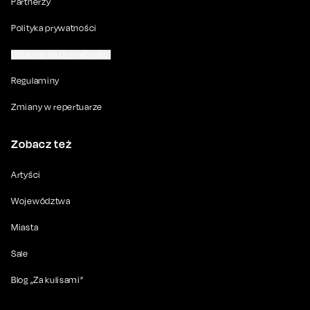
Partnerzy
Polityka prywatności
Ustawienia prywatności
Regulaminy
Zmiany w repertuarze
Zobacz też
Artyści
Województwa
Miasta
Sale
Blog „Za kulisami”