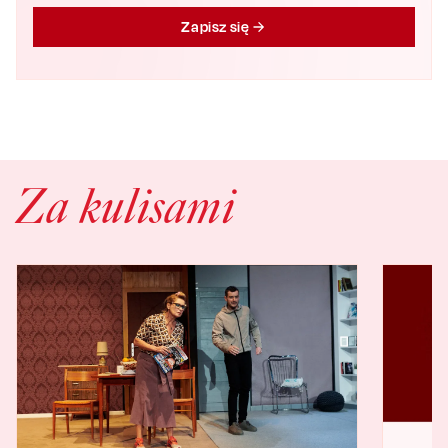
Zapisz się
Za kulisami