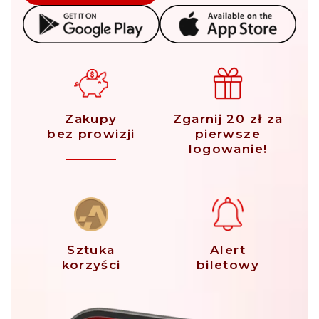
Zakupy
Zgarnij 20 zł za
bez prowizji
pierwsze
logowanie!
Sztuka
Alert
korzyści
biletowy