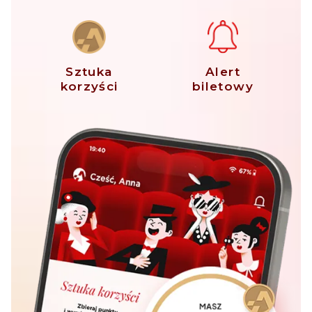
Sztuka
Alert
korzyści
biletowy