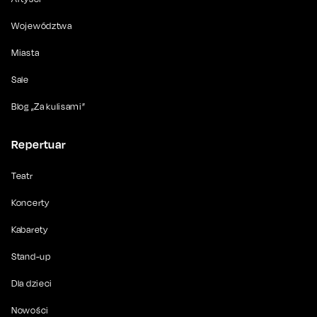
Województwa
Miasta
Sale
Blog „Za kulisami”
Repertuar
Teatr
Koncerty
Kabarety
Stand-up
Dla dzieci
Nowości