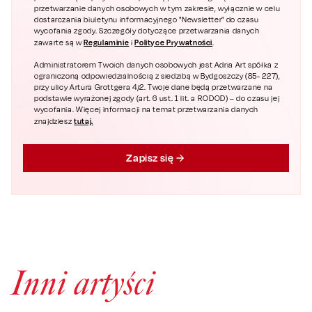
przetwarzanie danych osobowych w tym zakresie, wyłącznie w celu
dostarczania biuletynu informacyjnego "Newsletter" do czasu
wycofania zgody. Szczegóły dotyczące przetwarzania danych
Regulaminie
Polityce Prywatności
zawarte są w
i
.
Administratorem Twoich danych osobowych jest Adria Art spółka z
ograniczoną odpowiedzialnością z siedzibą w Bydgoszczy (85- 227),
przy ulicy Artura Grottgera 4/2. Twoje dane będą przetwarzane na
podstawie wyrażonej zgody (art. 6 ust. 1 lit. a RODOD) – do czasu jej
wycofania. Więcej informacji na temat przetwarzania danych
tutaj.
znajdziesz
Zapisz się
Inni artyści