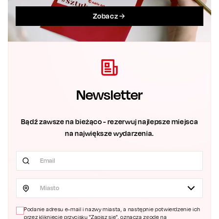
Zobacz
Newsletter
Bądź zawsze na bieżąco - rezerwuj najlepsze miejsca
na największe wydarzenia.
Miasto
Podanie adresu e-mail i nazwy miasta, a następnie potwierdzenie ich
przez kliknięcie przycisku "Zapisz się", oznacza zgodę na