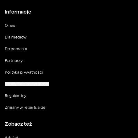
Informacje
O nas
Dla mediów
Do pobrania
Partnerzy
Polityka prywatności
Ustawienia prywatności
Regulaminy
Zmiany w repertuarze
Zobacz też
Artyści