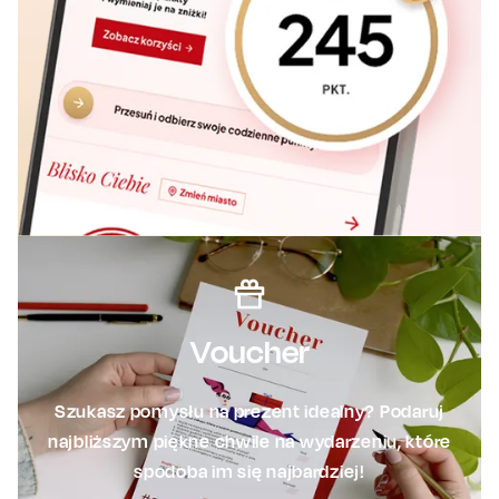
Voucher
Szukasz pomysłu na prezent idealny? Podaruj
najbliższym piękne chwile na wydarzeniu, które
spodoba im się najbardziej!