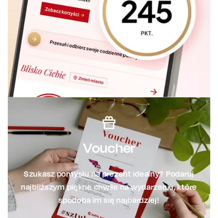
Voucher
Szukasz pomysłu na prezent idealny? Podaruj
najbliższym piękne chwile na wydarzeniu, które
spodoba im się najbardziej!