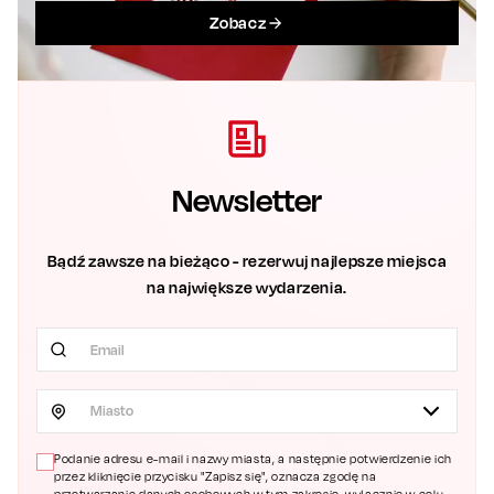
Zobacz
Newsletter
Bądź zawsze na bieżąco - rezerwuj najlepsze miejsca
na największe wydarzenia.
Miasto
Podanie adresu e-mail i nazwy miasta, a następnie potwierdzenie ich
przez kliknięcie przycisku "Zapisz się", oznacza zgodę na