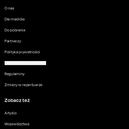
O nas
Dla mediów
Do pobrania
Partnerzy
Polityka prywatności
Ustawienia prywatności
Regulaminy
Zmiany w repertuarze
Zobacz też
Artyści
Województwa