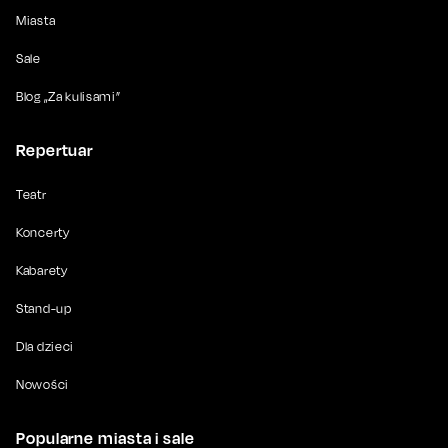
Miasta
Sale
Blog „Za kulisami”
Repertuar
Teatr
Koncerty
Kabarety
Stand-up
Dla dzieci
Nowości
Popularne miasta i sale