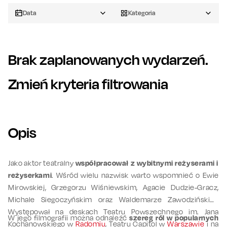
Data
Kategoria
Brak zaplanowanych wydarzeń.
Zmień kryteria filtrowania
Opis
Jako aktor teatralny
współpracował z wybitnymi reżyserami i
reżyserkami
. Wśród wielu nazwisk warto wspomnieć o Ewie
Mirowskiej, Grzegorzu Wiśniewskim, Agacie Dudzie-Gracz,
Michale Siegoczyńskim oraz Waldemarze Zawodzińskim.
Występował na deskach Teatru Powszechnego im. Jana
W jego filmografii można odnaleźć
szereg ról w popularnych
Kochanowskiego w
Radomiu
, Teatru Capitol w
Warszawie
i na