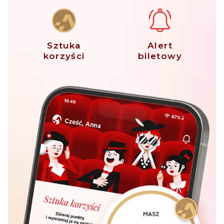
Sztuka
Alert
korzyści
biletowy