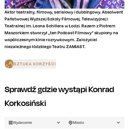
Aktor teatralny, filmowy, serialowy i dubbingowy. Absolwent
Państwowej Wyższej Szkoły Filmowej, Telewizyjnej i
Teatralnej im. Leona Schillera w Łodzi. Razem z Piotrem
Maszorkiem stworzył „ten Podcast Filmowy” skupiony na
współczesnym kinie rozrywkowym. Założyciel
niezależnego łódzkiego Teatru ZAMIAST.
SZTUKA KORZYŚCI
Sprawdź gdzie wystąpi
Konrad
Korkosiński
Wydarzenie
Miasto