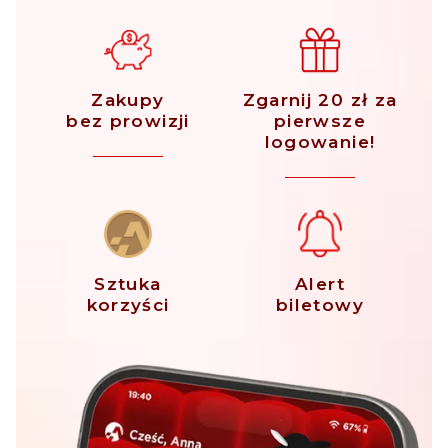
Zakupy
Zgarnij 20 zł za
bez prowizji
pierwsze
logowanie!
Sztuka
Alert
korzyści
biletowy