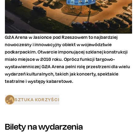
G2A Arena w Jasionce pod Rzeszowem to najbardziej
nowoczesny i innowacyjny obiekt w województwie
podkarpackim. Otwarcie imponującej szklanej konstrukcji
miało miejsce w 2016 roku. Oprócz funkcji targowo-
wystawienniczej G2A Arena pełni rolę przestrzeni dla wielu
wydarzeń kulturalnych, takich jak koncerty, spektakle
teatralne i występy kabaretowe.
SZTUKA KORZYŚCI
Bilety na wydarzenia