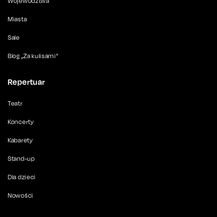
Województwa
Miasta
Sale
Blog „Za kulisami”
Repertuar
Teatr
Koncerty
Kabarety
Stand-up
Dla dzieci
Nowości