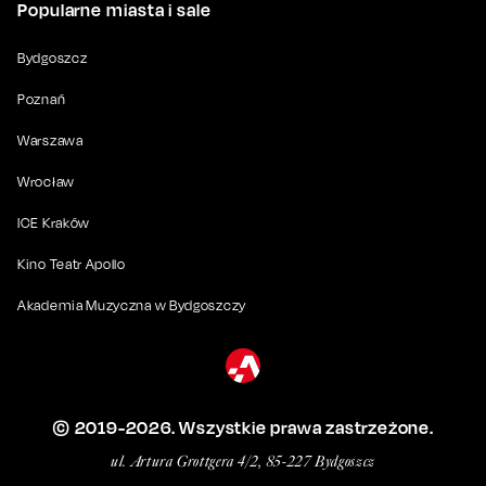
Popularne miasta i sale
Bydgoszcz
Poznań
Warszawa
Wrocław
ICE Kraków
Kino Teatr Apollo
Akademia Muzyczna w Bydgoszczy
© 2019-
2026
. Wszystkie prawa zastrzeżone.
ul. Artura Grottgera 4/2, 85-227 Bydgoszcz