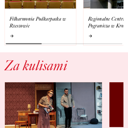
Filharmonia Podkarpacka w
Regionalne Centrum
Rzeszowie
Pogranicza w Krośn
Za kulisami