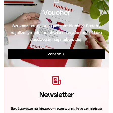
Voucher
Szukasz pomysłu na prezent idealny? Podaruj
najbliższym piękne chwile na wydarzeniu, które
spodoba im się najbardziej!
Zobacz
Newsletter
Bądź zawsze na bieżąco - rezerwuj najlepsze miejsca