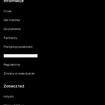
Informacje
O nas
Dla mediów
Do pobrania
Partnerzy
Polityka prywatności
Ustawienia prywatności
Regulaminy
Zmiany w repertuarze
Zobacz też
Artyści