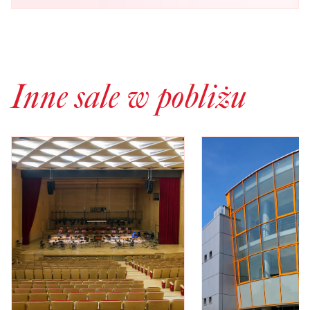
Inne sale w pobliżu