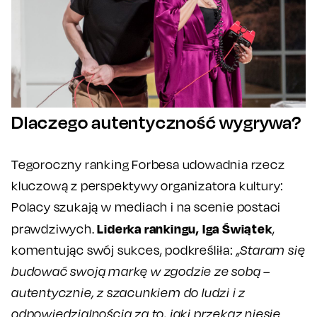
Dlaczego autentyczność wygrywa?
Tegoroczny ranking Forbesa udowadnia rzecz
kluczową z perspektywy organizatora kultury:
Polacy szukają w mediach i na scenie postaci
Liderka rankingu, Iga Świątek
prawdziwych.
,
komentując swój sukces, podkreśliła:
„Staram się
budować swoją markę w zgodzie ze sobą –
autentycznie, z szacunkiem do ludzi i z
odpowiedzialnością za to, jaki przekaz niesie