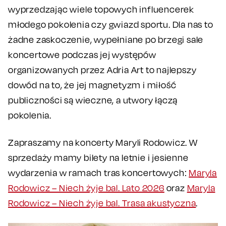
wyprzedzając wiele topowych influencerek
młodego pokolenia czy gwiazd sportu. Dla nas to
żadne zaskoczenie, wypełniane po brzegi sale
koncertowe podczas jej występów
organizowanych przez Adria Art to najlepszy
dowód na to, że jej magnetyzm i miłość
publiczności są wieczne, a utwory łączą
pokolenia.
Zapraszamy na koncerty Maryli Rodowicz. W
sprzedaży mamy bilety na letnie i jesienne
wydarzenia w ramach tras koncertowych:
Maryla
Rodowicz – Niech żyje bal. Lato 2026
oraz
Maryla
Rodowicz – Niech żyje bal. Trasa akustyczna
.