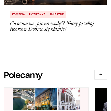
KOMEDIA
ROZRYWKA
ŚMIESZNE
Co oznacza „pic na wodę”? Nowy przebój
twórców Dobrze się kłamie!
Polecamy