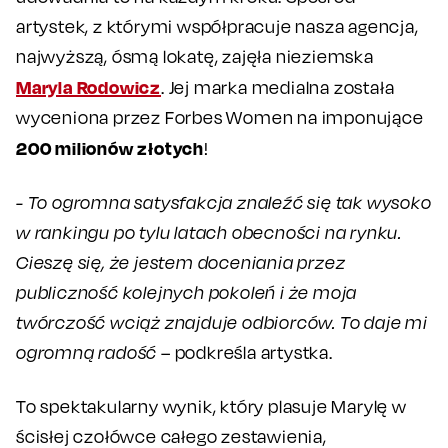
artystek, z którymi współpracuje nasza agencja,
najwyższą, ósmą lokatę, zajęła nieziemska
Maryla Rodowicz
. Jej marka medialna została
wyceniona przez Forbes Women na imponujące
200 milionów złotych
!
- To ogromna satysfakcja znaleźć się tak wysoko
w rankingu po tylu latach obecności na rynku.
Cieszę się, że jestem doceniania przez
publiczność kolejnych pokoleń i że moja
twórczość wciąż znajduje odbiorców. To daje mi
ogromną radość
– podkreśla artystka.
To spektakularny wynik, który plasuje Marylę w
ścisłej czołówce całego zestawienia,