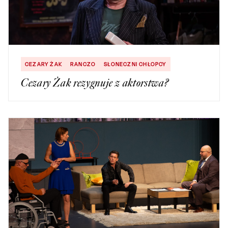
CEZARY ŻAK
RANCZO
SŁONECZNI CHŁOPCY
Cezary Żak rezygnuje z aktorstwa?