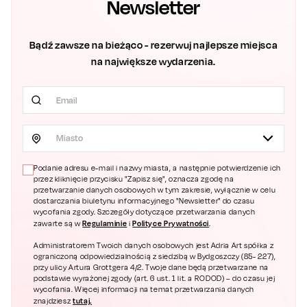
Newsletter
Bądź zawsze na bieżąco - rezerwuj najlepsze miejsca
na największe wydarzenia.
Miasto
Podanie adresu e-mail i nazwy miasta, a następnie potwierdzenie ich
przez kliknięcie przycisku "Zapisz się", oznacza zgodę na
przetwarzanie danych osobowych w tym zakresie, wyłącznie w celu
dostarczania biuletynu informacyjnego "Newsletter" do czasu
wycofania zgody. Szczegóły dotyczące przetwarzania danych
Regulaminie
Polityce Prywatności
zawarte są w
i
.
Administratorem Twoich danych osobowych jest Adria Art spółka z
ograniczoną odpowiedzialnością z siedzibą w Bydgoszczy (85- 227),
przy ulicy Artura Grottgera 4/2. Twoje dane będą przetwarzane na
podstawie wyrażonej zgody (art. 6 ust. 1 lit. a RODOD) – do czasu jej
wycofania. Więcej informacji na temat przetwarzania danych
tutaj.
znajdziesz