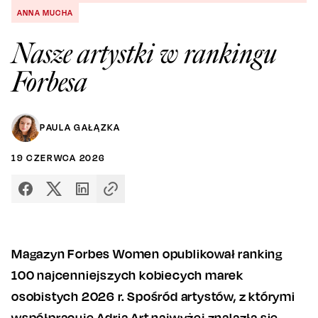
ANNA MUCHA
Nasze artystki w rankingu
Forbesa
PAULA GAŁĄZKA
19
CZERWCA
2026
Magazyn Forbes Women opublikował ranking
100 najcenniejszych kobiecych marek
osobistych 2026 r. Spośród artystów, z którymi
współpracuje Adria Art najwyżej znalazła się