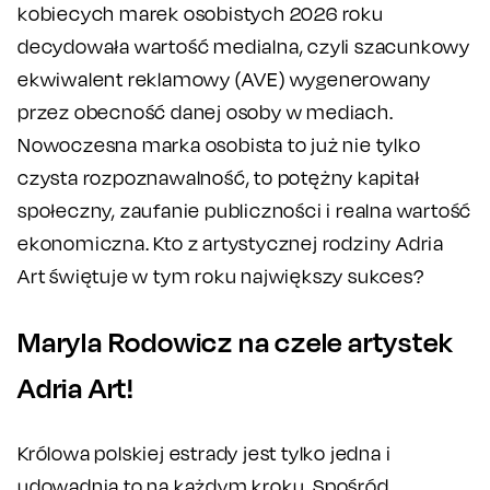
kobiecych marek osobistych 2026 roku
decydowała wartość medialna, czyli szacunkowy
ekwiwalent reklamowy (AVE) wygenerowany
przez obecność danej osoby w mediach.
Nowoczesna marka osobista to już nie tylko
czysta rozpoznawalność, to potężny kapitał
społeczny, zaufanie publiczności i realna wartość
ekonomiczna. Kto z artystycznej rodziny Adria
Art świętuje w tym roku największy sukces?
Maryla Rodowicz na czele artystek
Adria Art!
Królowa polskiej estrady jest tylko jedna i
udowadnia to na każdym kroku. Spośród