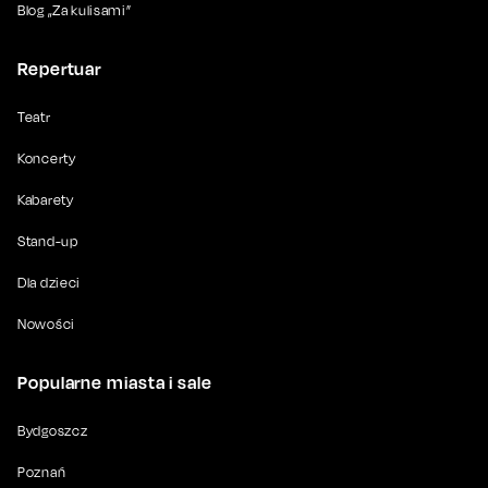
Blog „Za kulisami”
Repertuar
Teatr
Koncerty
Kabarety
Stand-up
Dla dzieci
Nowości
Popularne miasta i sale
Bydgoszcz
Poznań