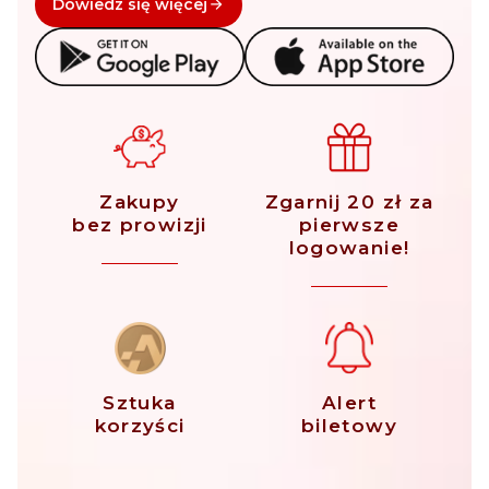
Dowiedz się więcej
Zakupy
Zgarnij 20 zł za
bez prowizji
pierwsze
logowanie!
Sztuka
Alert
korzyści
biletowy