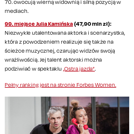
70. owocują wierną widownią i silną pozycją w
mediach.
99. miejsce Julia Kamińska
(47,90 mln zł):
Niezwykle utalentowana aktorka i scenarzystka,
która z powodzeniem realizuje się także na
ścieżce muzycznej, czarując widzów swoją
wrażliwością. Jej talent aktorski można
podziwiać w spektaklu
„Ostra jazda”
.
Pełny ranking jest na stronie Forbes Women.