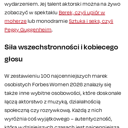
wydarzeniem. Jej talent aktorski można na żywo
zobaczyć w spektaklu
Berek, czyli upiór w
moherze
lub monodramie
Sztuka i seks, czyli
Peggy Guggenheim
.
Siła wszechstronności i kobiecego
głosu
W zestawieniu 100 najcenniejszych marek
osobistych Forbes Women 2026 znalazły się
także inne wybitne osobowości, które doskonale
łączą aktorstwo z muzyką, działalnością
społeczną czy rozrywkową. Każdą z nich
wyróżnia coś wyjątkowego – autentyczność,
która w dzisiejszych czasach jest najcenniejszą