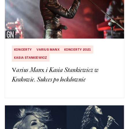
KONCERTY
VARIUS MANX
KONCERTY 2021
KASIA STANKIEWICZ
Varius Manx i Kasia Stankiewicz w
Krakowie. Sukces po lockdownie