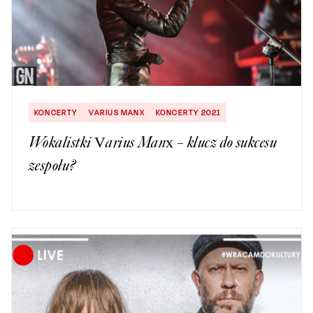
KONCERTY
VARIUS MANX
KONCERTY 2021
Wokalistki Varius Manx – klucz do sukcesu
zespołu?