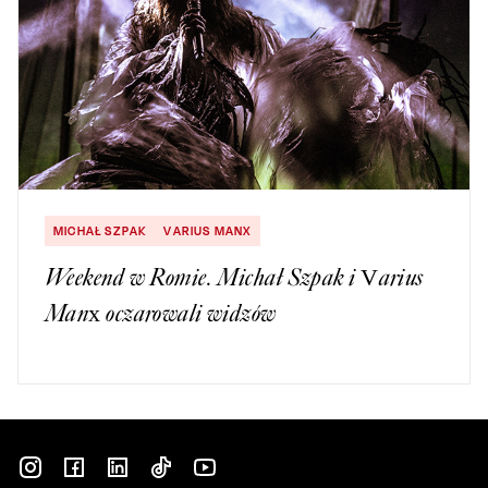
MICHAŁ SZPAK
VARIUS MANX
Weekend w Romie. Michał Szpak i Varius
Manx oczarowali widzów