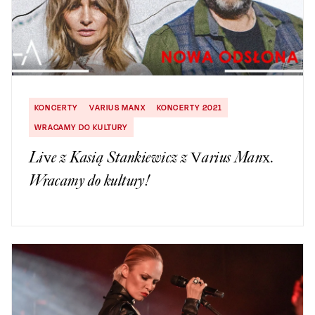
KONCERTY
VARIUS MANX
KONCERTY 2021
WRACAMY DO KULTURY
Live z Kasią Stankiewicz z Varius Manx.
Wracamy do kultury!