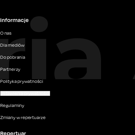
Informacje
O nas
Dla mediów
Do pobrania
Partnerzy
Polityka prywatności
Ustawienia prywatności
Regulaminy
Zmiany w repertuarze
Repertuar