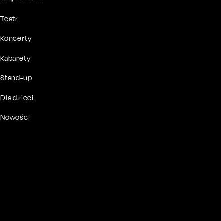
Teatr
Koncerty
Kabarety
Stand-up
Dla dzieci
Nowości