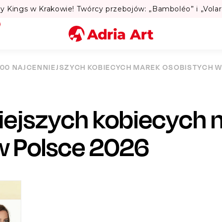
Miasto
100 NAJCENNIEJSZYCH KOBIECYCH MAREK OSOBISTYCH W
Kategoria
iejszych kobiecych 
Szukaj
w Polsce 2026