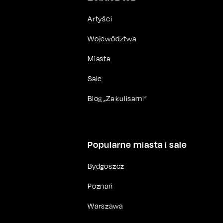
Artyści
Województwa
Miasta
Sale
Blog „Za kulisami”
Popularne miasta i sale
Bydgoszcz
Poznań
Warszawa