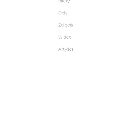
Bilety
Opis
Zdjęcia
Wideo
Artyści