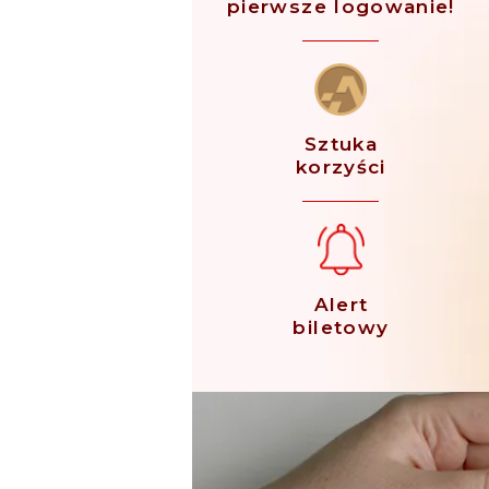
pierwsze logowanie!
Sztuka
korzyści
Alert
biletowy