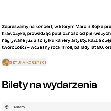
Zapraszamy na koncert, w którym Marcin Sójka pr
Krawczyka, prowadząc publiczność od pierwszych
nagrywane już u schyłku kariery artysty. Każda cz
twórczości – wczesny rock’n’roll, ballady lat 80. o
SZTUKA KORZYŚCI
Bilety na wydarzenia
Miasto