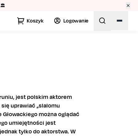
🏛️
Koszyk
Logowanie
runiu, jest polskim aktorem
 się uprawiać „slalomu
e Głowackiego można oglądać
ego umiejętności jest
jednak tylko do aktorstwa. W