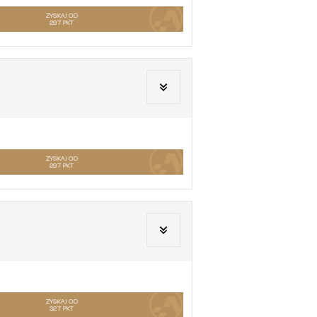
ZYSKAJ OD
297
PKT
ZYSKAJ OD
297
PKT
ZYSKAJ OD
327
PKT