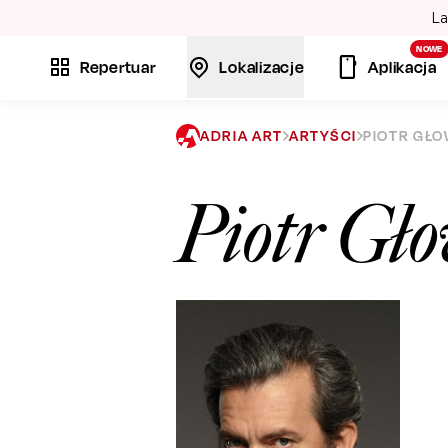
La
NOWE
Repertuar
Lokalizacje
Aplikacja
ADRIA ART
ARTYŚCI
PIOTR GŁ
Piotr Gł