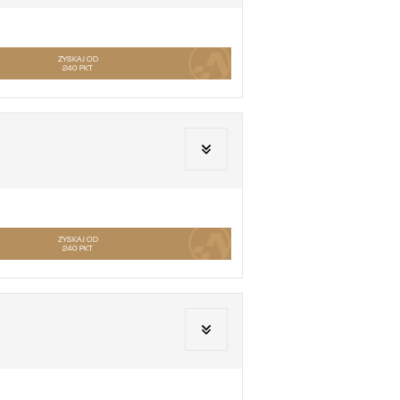
ZYSKAJ OD
240
PKT
ZYSKAJ OD
240
PKT