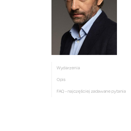
Wydarzenia
Opis
FAQ - najczęściej zadawane pytania