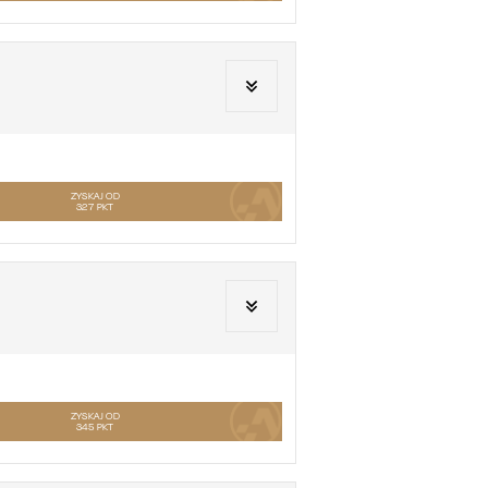
ZYSKAJ OD
327
PKT
ZYSKAJ OD
345
PKT