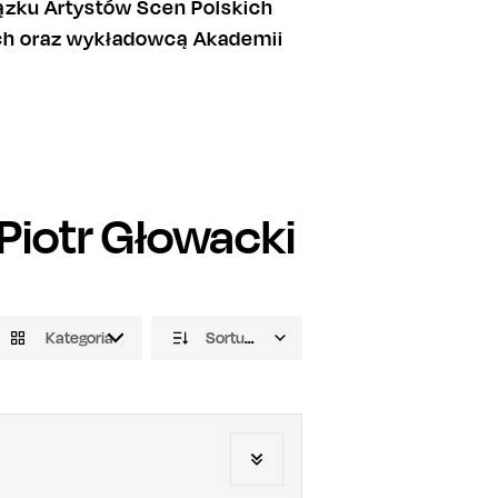
ązku Artystów Scen Polskich
ych oraz wykładowcą Akademii
Piotr Głowacki
Kategoria
Sortuj domyślnie