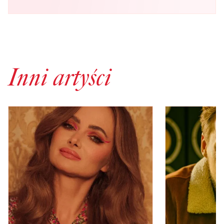
Inni artyści