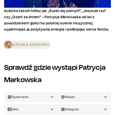
Autorka takich hitów jak „Świat się pomylił”, „Jeszcze raz”
czy „Dzień za dniem” – Patrycja Markowska od lat z
powodzeniem gości na polskiej scenie muzycznej,
wypełniając ją pozytywną energią i podbijając serca fanów.
SZTUKA KORZYŚCI
Sprawdź gdzie wystąpi
Patrycja
Markowska
Wydarzenie
Miasto
Data
Kategoria