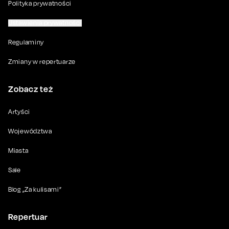
Polityka prywatności
Ustawienia prywatności
Regulaminy
Zmiany w repertuarze
Zobacz też
Artyści
Województwa
Miasta
Sale
Blog „Za kulisami”
Repertuar