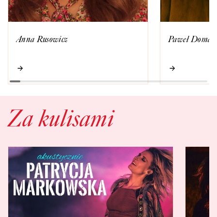
Anna Rusowicz
Paweł Domag
Za kulisami