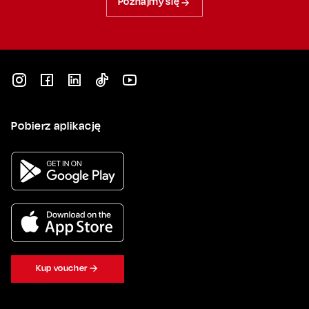
Poznajmy się
Pobierz aplikację
Kup voucher