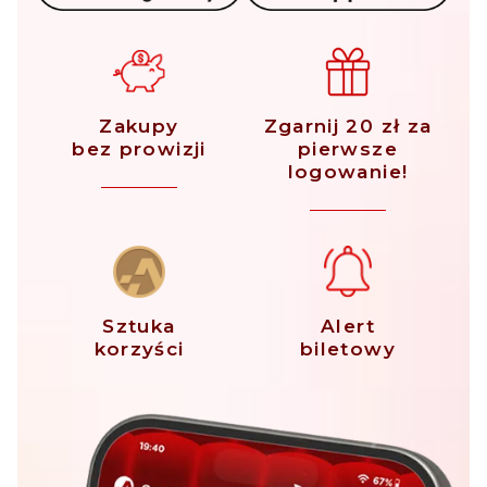
Zakupy
Zgarnij 20 zł za
bez prowizji
pierwsze
logowanie!
Sztuka
Alert
korzyści
biletowy