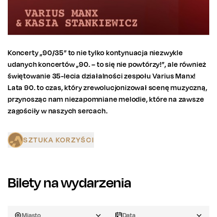
Koncerty „90/35” to nie tylko kontynuacja niezwykle
udanych koncertów „90. – to się nie powtórzy!”, ale również
świętowanie 35-lecia działalności zespołu Varius Manx!
Lata 90. to czas, który zrewolucjonizował scenę muzyczną,
przynosząc nam niezapomniane melodie, które na zawsze
zagościły w naszych sercach.
SZTUKA KORZYŚCI
Bilety na wydarzenia
Miasto
Data