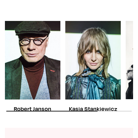
Robert Janson
Kasia Stankiewicz