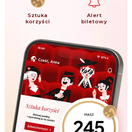
Sztuka
Alert
korzyści
biletowy