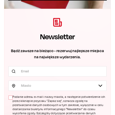
Newsletter
Bądź zawsze na bieżąco - rezerwuj najlepsze miejsca
na największe wydarzenia.
Miasto
Podanie adresu e-mail i nazwy miasta, a następnie potwierdzenie ich
przez kliknięcie przycisku "Zapisz się", oznacza zgodę na
przetwarzanie danych osobowych w tym zakresie, wyłącznie w celu
dostarczania biuletynu informacyjnego "Newsletter" do czasu
wycofania zgody. Szczegóły dotyczące przetwarzania danych