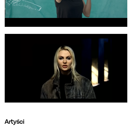
Artyści