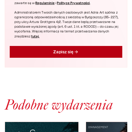
Regulaminie
Polityce Prywatności
zawarte są w
i
.
Administratorem Twoich danych osobowych jest Adria Art spółka z
ograniczoną odpowiedzialnością z siedzibą w Bydgoszczy (85- 227),
przy ulicy Artura Grottgera 4/2. Twoje dane będą przetwarzane na
podstawie wyrażonej zgody (art. 6 ust. 1 lit. a RODOD) – do czasu jej
wycofania. Więcej informacji na temat przetwarzania danych
tutaj.
znajdziesz
Zapisz się
Podobne wydarzenia