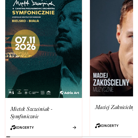
Maciej Zakościelny
Mietek Szcześniak -
Symfonicznie
KONCERTY
KONCERTY