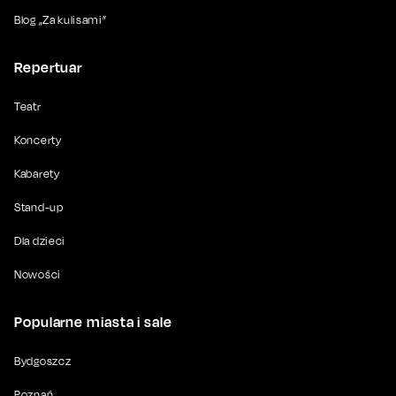
Blog „Za kulisami”
Repertuar
Teatr
Koncerty
Kabarety
Stand-up
Dla dzieci
Nowości
Popularne miasta i sale
Bydgoszcz
Poznań