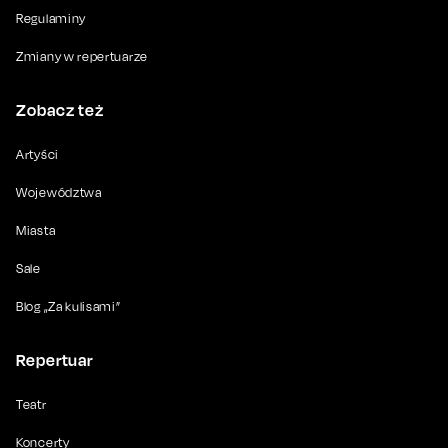
Regulaminy
Zmiany w repertuarze
Zobacz też
Artyści
Województwa
Miasta
Sale
Blog „Za kulisami”
Repertuar
Teatr
Koncerty