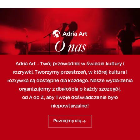
O nas
Adria Art - Twój przewodnik w świecie kultury i
rozrywki. Tworzymy przestrzeń,
w której
kultura i
rozrywka są dostępne dla każdego. Nasze wydarzenia
organizujemy
z dbałością
o każdy szczegół,
od A do Z, aby
Twoje doświadczenie było
niepowtarzalne!
Poznajmy się