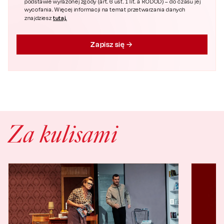
podstawie wyrażonej zgody (art. 6 ust. 1 lit. a RODOD) – do czasu jej
wycofania. Więcej informacji na temat przetwarzania danych
tutaj.
znajdziesz
Zapisz się
Za kulisami