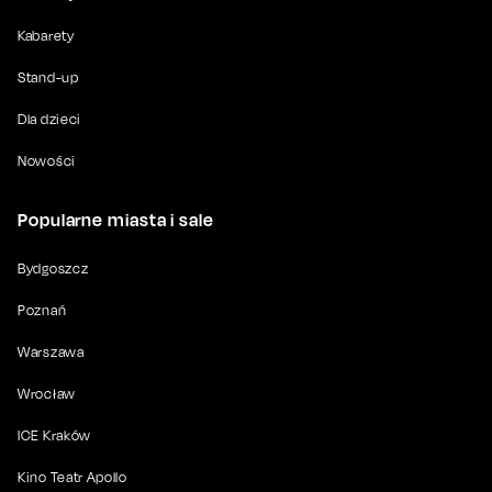
Kabarety
Stand-up
Dla dzieci
Nowości
Popularne miasta i sale
Bydgoszcz
Poznań
Warszawa
Wrocław
ICE Kraków
Kino Teatr Apollo