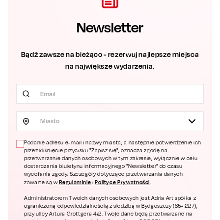
Newsletter
Bądź zawsze na bieżąco - rezerwuj najlepsze miejsca
na największe wydarzenia.
Miasto
Podanie adresu e-mail i nazwy miasta, a następnie potwierdzenie ich
przez kliknięcie przycisku "Zapisz się", oznacza zgodę na
przetwarzanie danych osobowych w tym zakresie, wyłącznie w celu
dostarczania biuletynu informacyjnego "Newsletter" do czasu
wycofania zgody. Szczegóły dotyczące przetwarzania danych
Regulaminie
Polityce Prywatności
zawarte są w
i
.
Administratorem Twoich danych osobowych jest Adria Art spółka z
ograniczoną odpowiedzialnością z siedzibą w Bydgoszczy (85- 227),
przy ulicy Artura Grottgera 4/2. Twoje dane będą przetwarzane na