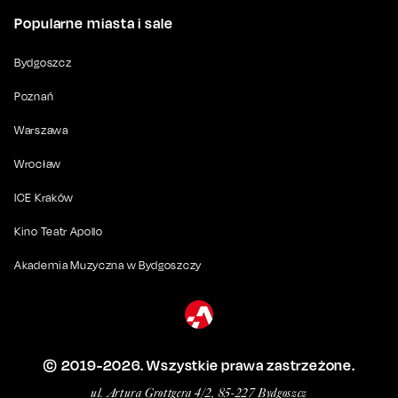
Popularne miasta i sale
Bydgoszcz
Poznań
Warszawa
Wrocław
ICE Kraków
Kino Teatr Apollo
Akademia Muzyczna w Bydgoszczy
© 2019-
2026
. Wszystkie prawa zastrzeżone.
ul. Artura Grottgera 4/2, 85-227 Bydgoszcz