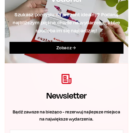
Szukasz pomysłu na prezent idealny? Podaruj
najbliższym piękne chwile na wydarzeniu, które
spodoba im się najbardziej!
Zobacz
Newsletter
Bądź zawsze na bieżąco - rezerwuj najlepsze miejsca
na największe wydarzenia.