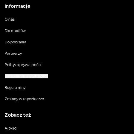
Informacje
O nas
Dla mediów
Do pobrania
Partnerzy
Polityka prywatności
Ustawienia prywatności
Regulaminy
Zmiany w repertuarze
Zobacz też
Artyści