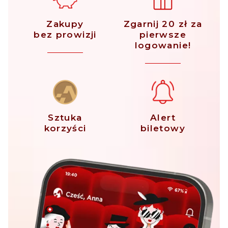
Zakupy
Zgarnij 20 zł za
bez prowizji
pierwsze
logowanie!
Sztuka
Alert
korzyści
biletowy