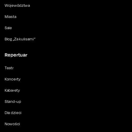
Województwa
Miasta
Sale
Blog „Za kulisami”
Repertuar
Teatr
Koncerty
Kabarety
Stand-up
Dla dzieci
Nowości