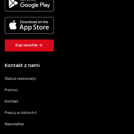
Kup voucher
Kontakt z nami
Status rezerwacji
Pomoc
Kontakt
Pracuj w Adria Art
Newsletter