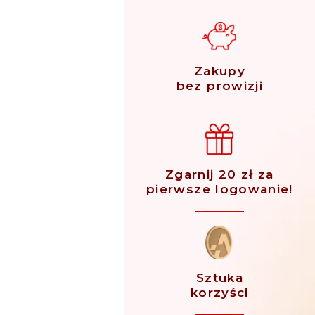
Zakupy
bez prowizji
Zgarnij 20 zł za
pierwsze logowanie!
Sztuka
korzyści