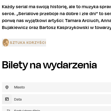
Każdy serial ma swoją historię, ale to muzyka spr
serce. „Serialove przeboje na dobre i złe dni” to 
porwą nas wyjątkowi artyści: Tamara Arciuch, Anna
Bujakiewicz oraz Bartosz Kasprzykowski w towarz
SZTUKA KORZYŚCI
Bilety na wydarzenia
Miasto
Sortuj domyślnie