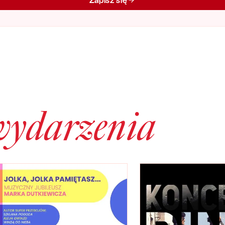
Zapisz się
wydarzenia