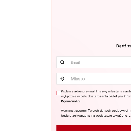
Bądź z
Miasto
Podanie adresu e-mail i nazwy miasta, a nast
wyłącznie w celu dostarczania biuletynu inf
Prywatności
.
Administratorem Twoich danych osobowych jest
będą przetwarzane na podstawie wyrażonej zgo