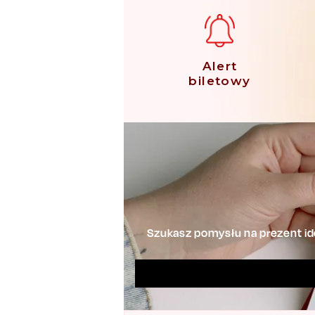
Alert
biletowy
Szukasz pomysłu na prezent ide