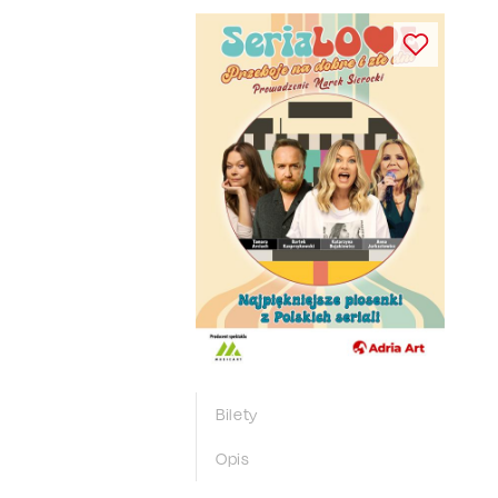
Bilety
Opis