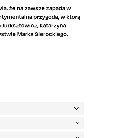
awia, że na zawsze zapada w
sentymentalna przygoda, w którą
 Jurksztowicz, Katarzyna
ystwie Marka Sierockiego.