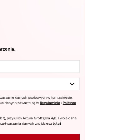
rzenia.
zetwarzanie danych osobowych w tym zakresie,
Regulaminie
Polityce
ania danych zawarte są w
i
), przy ulicy Artura Grottgera 4/2. Twoje dane
tutaj.
 przetwarzania danych znajdziesz