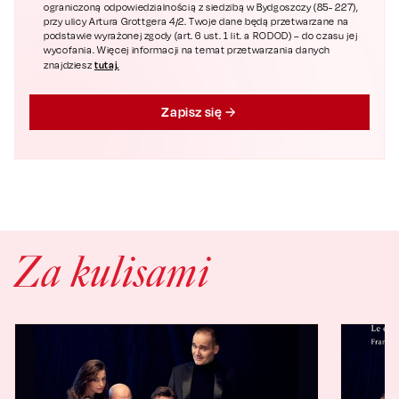
ograniczoną odpowiedzialnością z siedzibą w Bydgoszczy (85- 227),
przy ulicy Artura Grottgera 4/2. Twoje dane będą przetwarzane na
podstawie wyrażonej zgody (art. 6 ust. 1 lit. a RODOD) – do czasu jej
wycofania. Więcej informacji na temat przetwarzania danych
tutaj.
znajdziesz
Zapisz się
Za kulisami