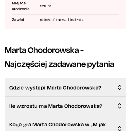
Miejsce
Sztum
urodzenia
Zawód
aktorka filmowa i teatralna
Marta Chodorowska
-
Najczęściej zadawane pytania
Gdzie wystąpi Marta Chodorowska?
Ile wzrostu ma Marta Chodorowska?
Kogo gra Marta Chodorowska w „M jak