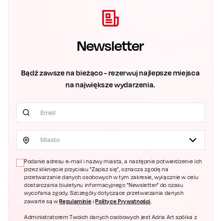
Newsletter
Bądź zawsze na bieżąco - rezerwuj najlepsze miejsca
na największe wydarzenia.
Miasto
Podanie adresu e-mail i nazwy miasta, a następnie potwierdzenie ich
przez kliknięcie przycisku "Zapisz się", oznacza zgodę na
przetwarzanie danych osobowych w tym zakresie, wyłącznie w celu
dostarczania biuletynu informacyjnego "Newsletter" do czasu
wycofania zgody. Szczegóły dotyczące przetwarzania danych
Regulaminie
Polityce Prywatności
zawarte są w
i
.
Administratorem Twoich danych osobowych jest Adria Art spółka z