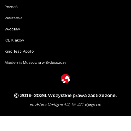
Poznań
Warszawa
Wrocław
ICE Kraków
Kino Teatr Apollo
Akademia Muzyczna w Bydgoszczy
© 2019-
2026
. Wszystkie prawa zastrzeżone.
ul. Artura Grottgera 4/2, 85-227 Bydgoszcz