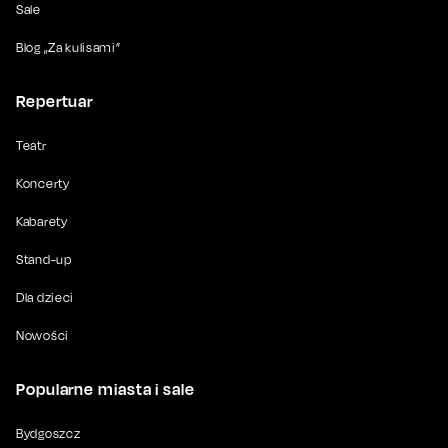
Sale
Blog „Za kulisami”
Repertuar
Teatr
Koncerty
Kabarety
Stand-up
Dla dzieci
Nowości
Popularne miasta i sale
Bydgoszcz