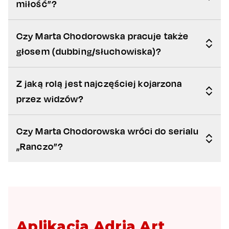
miłość”?
Czy Marta Chodorowska pracuje także
głosem (dubbing/słuchowiska)?
Z jaką rolą jest najczęściej kojarzona
przez widzów?
Czy Marta Chodorowska wróci do serialu
„Ranczo”?
Aplikacja Adria Art