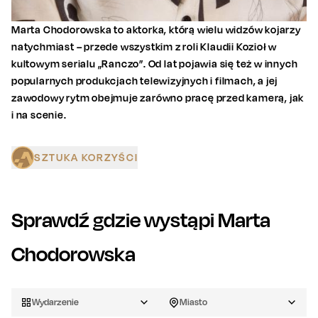
Marta Chodorowska to aktorka, którą wielu widzów kojarzy
natychmiast – przede wszystkim z roli Klaudii Kozioł w
kultowym serialu „Ranczo”. Od lat pojawia się też w innych
popularnych produkcjach telewizyjnych i filmach, a jej
zawodowy rytm obejmuje zarówno pracę przed kamerą, jak
i na scenie.
SZTUKA KORZYŚCI
Sprawdź gdzie wystąpi
Marta
Chodorowska
Wydarzenie
Miasto