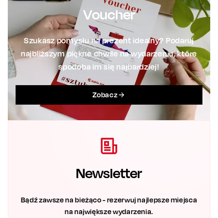
Voucher
Szukasz pomysłu na prezent idealny? Podaruj
najbliższym piękne chwile na wydarzeniu, które
spodoba im się najbardziej!
Zobacz
Newsletter
Bądź zawsze na bieżąco - rezerwuj najlepsze miejsca
na największe wydarzenia.