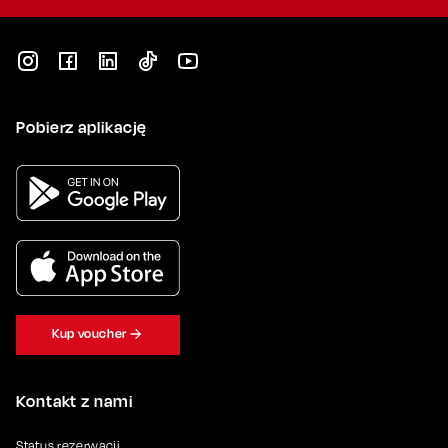
Pobierz aplikację
Kup voucher
Kontakt z nami
Status rezerwacji