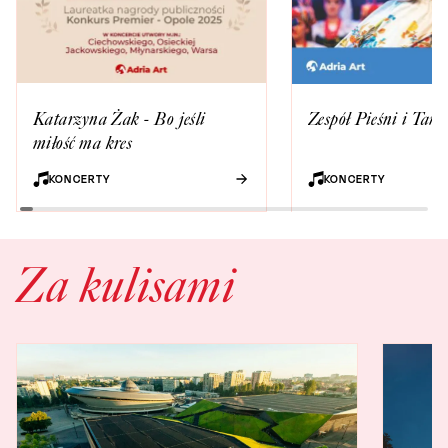
Katarzyna Żak - Bo jeśli
Zespół Pieśni i Tańc
miłość ma kres
KONCERTY
KONCERTY
Za kulisami