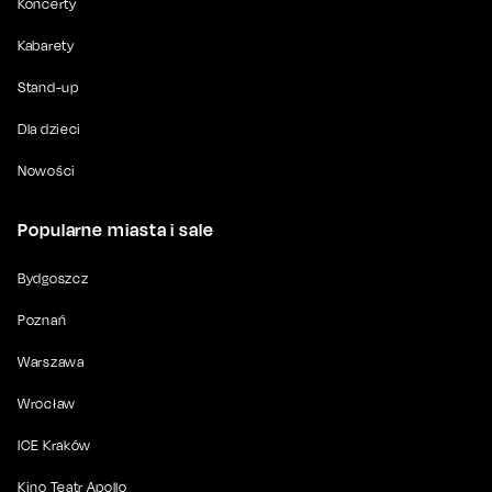
Koncerty
Kabarety
Stand-up
Dla dzieci
Nowości
Popularne miasta i sale
Bydgoszcz
Poznań
Warszawa
Wrocław
ICE Kraków
Kino Teatr Apollo