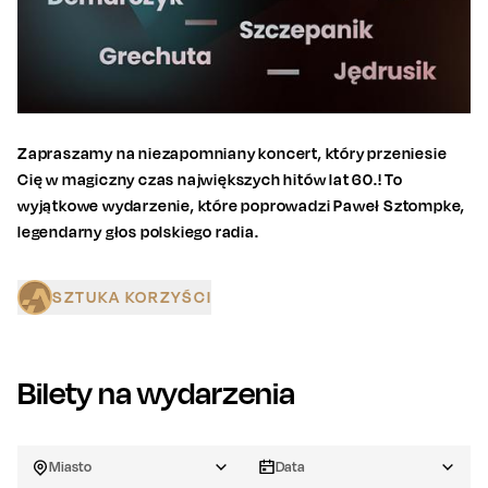
Zapraszamy na niezapomniany koncert, który przeniesie
Cię w magiczny czas największych hitów lat 60.! To
wyjątkowe wydarzenie, które poprowadzi Paweł Sztompke,
legendarny głos polskiego radia.
SZTUKA KORZYŚCI
Bilety na wydarzenia
Miasto
Data