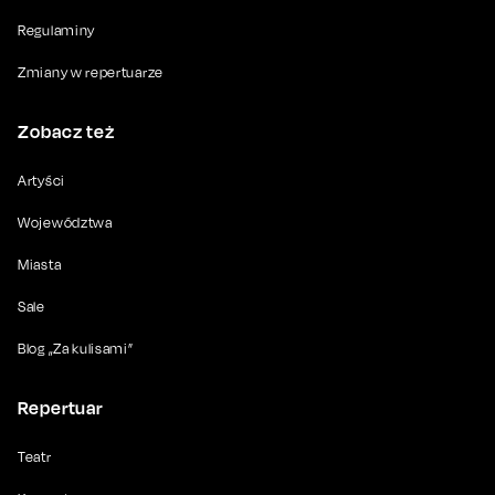
Regulaminy
Zmiany w repertuarze
Zobacz też
Artyści
Województwa
Miasta
Sale
Blog „Za kulisami”
Repertuar
Teatr