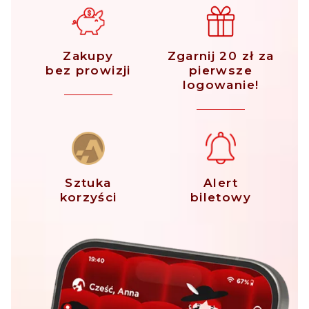
Zakupy
Zgarnij 20 zł za
bez prowizji
pierwsze
logowanie!
Sztuka
Alert
korzyści
biletowy