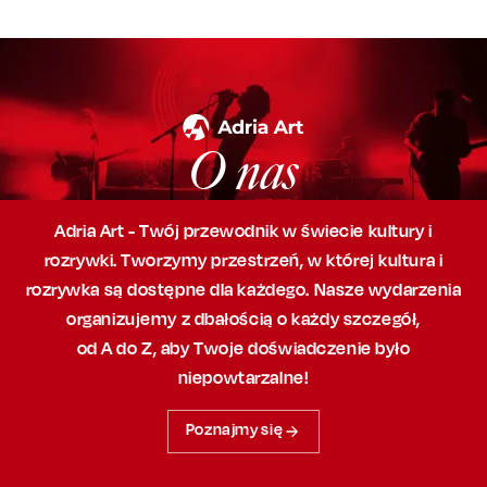
O nas
Adria Art - Twój przewodnik w świecie kultury i
rozrywki. Tworzymy przestrzeń,
w której
kultura i
rozrywka są dostępne dla każdego. Nasze wydarzenia
organizujemy
z dbałością
o każdy szczegół,
od A do Z, aby
Twoje doświadczenie było
niepowtarzalne!
Poznajmy się