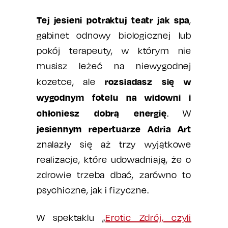
Tej jesieni potraktuj teatr jak spa
,
gabinet odnowy biologicznej lub
pokój terapeuty, w którym nie
musisz leżeć na niewygodnej
rozsiadasz się w
kozetce, ale
wygodnym fotelu na widowni i
chłoniesz dobrą energię
. W
jesiennym repertuarze Adria Art
znalazły się aż trzy wyjątkowe
realizacje, które udowadniają, że o
zdrowie trzeba dbać, zarówno to
psychiczne, jak i fizyczne.
W spektaklu „
Erotic Zdrój, czyli