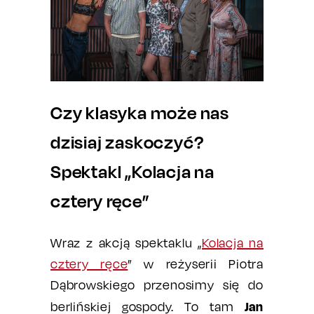
Czy klasyka może nas
dzisiaj zaskoczyć?
Spektakl „Kolacja na
cztery ręce”
Wraz z akcją spektaklu „
Kolacja na
cztery ręce
” w reżyserii Piotra
Dąbrowskiego przenosimy się do
Jan
berlińskiej gospody. To tam