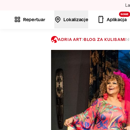
La
NOWE
Repertuar
Lokalizacje
Aplikacja
ADRIA ART
BLOG ZA KULISAMI