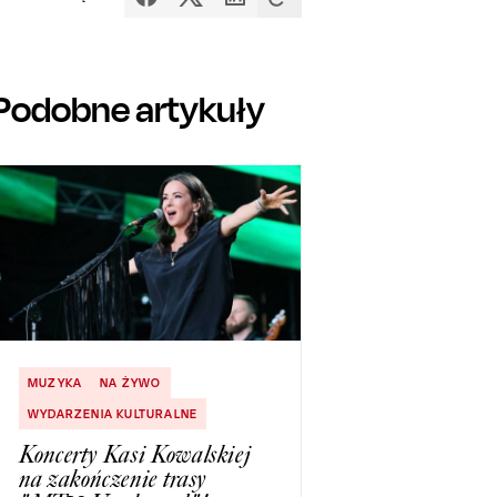
Podobne artykuły
MUZYKA
NA ŻYWO
WYDARZENIA KULTURALNE
Koncerty Kasi Kowalskiej
na zakończenie trasy