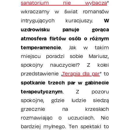
sanatorium nie wybacza
”
wkraczamy w świat romansów
W
intrygujących kuracjuszy.
uzdrowisku panuje gorąca
atmosfera flirtów osób o różnym
temperamencie
. Jak w takim
miejscu poradzi sobie Mariusz,
spokojny nauczyciel? Z kolei
przedstawienie „
Terapia dla par
” to
spotkanie trzech par w gabinecie
terapeutycznym
. Z pozoru
spokojne, gdzie ludzie siedzą
grzecznie na krzesłach
rozmawiając o uczuciach. Nic
bardziej mylnego. Ten spektakl to