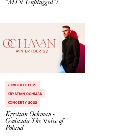
"MTV Unplugged"!
KONCERTY 2021
KRYSTIAN OCHMAN
KONCERTY 2022
Krystian Ochman -
Gwiazda The Voice of
Poland