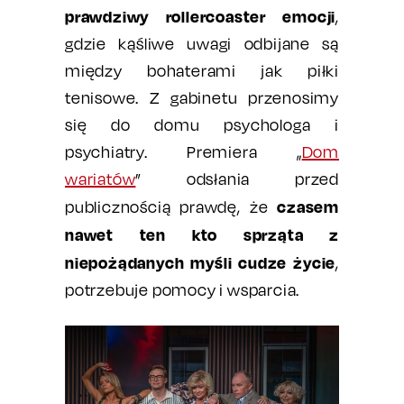
prawdziwy rollercoaster emocji
,
gdzie kąśliwe uwagi odbijane są
między bohaterami jak piłki
tenisowe. Z gabinetu przenosimy
się do domu psychologa i
psychiatry. Premiera „
Dom
wariatów
” odsłania przed
czasem
publicznością prawdę, że
nawet ten kto sprząta z
niepożądanych myśli cudze życie
,
potrzebuje pomocy i wsparcia.