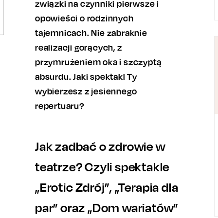
związki na czynniki pierwsze i
opowieści o rodzinnych
tajemnicach. Nie zabraknie
realizacji gorących, z
przymrużeniem oka i szczyptą
absurdu. Jaki spektakl Ty
wybierzesz z jesiennego
repertuaru?
Jak zadbać o zdrowie w
teatrze? Czyli spektakle
„Erotic Zdrój”, „Terapia dla
par” oraz „Dom wariatów”