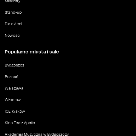
Kabarety
Stand-up
Dla dzieci
Nowości
Popularne miasta i sale
Bydgoszcz
Poznań
Warszawa
Wrocław
ICE Kraków
Kino Teatr Apollo
Akademia Muzyczna w Bydgoszczy