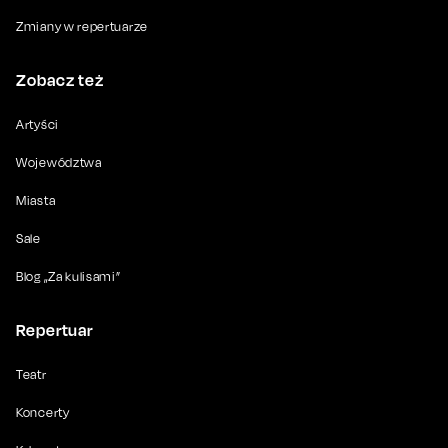
Zmiany w repertuarze
Zobacz też
Artyści
Województwa
Miasta
Sale
Blog „Za kulisami”
Repertuar
Teatr
Koncerty