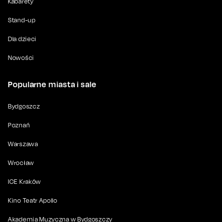
Kabarety
Stand-up
Dla dzieci
Nowości
Popularne miasta i sale
Bydgoszcz
Poznań
Warszawa
Wrocław
ICE Kraków
Kino Teatr Apollo
Akademia Muzyczna w Bydgoszczy