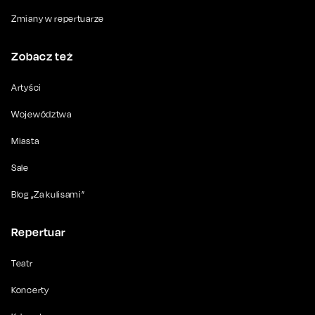
Zmiany w repertuarze
Zobacz też
Artyści
Województwa
Miasta
Sale
Blog „Za kulisami”
Repertuar
Teatr
Koncerty