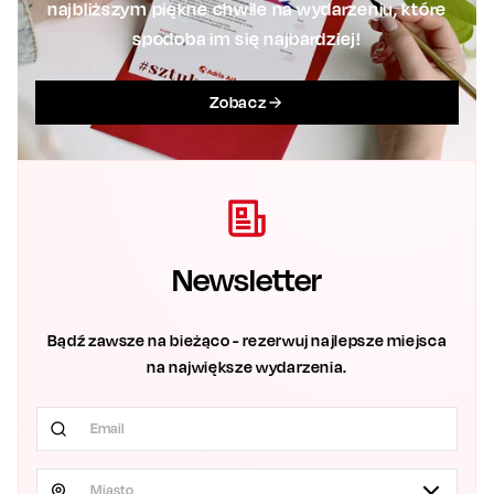
najbliższym piękne chwile na wydarzeniu, które
spodoba im się najbardziej!
Zobacz
Newsletter
Bądź zawsze na bieżąco - rezerwuj najlepsze miejsca
na największe wydarzenia.
Miasto