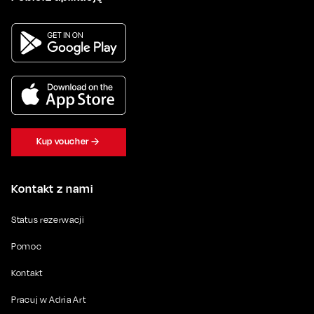
Kup voucher
Kontakt z nami
Status rezerwacji
Pomoc
Kontakt
Pracuj w Adria Art