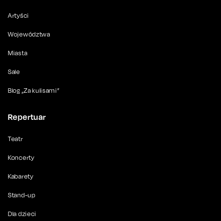
Artyści
Województwa
Miasta
Sale
Blog „Za kulisami”
Repertuar
Teatr
Koncerty
Kabarety
Stand-up
Dla dzieci