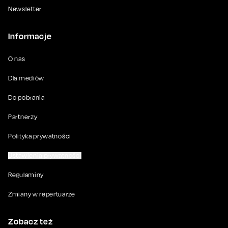
Newsletter
Informacje
O nas
Dla mediów
Do pobrania
Partnerzy
Polityka prywatności
Ustawienia prywatności
Regulaminy
Zmiany w repertuarze
Zobacz też