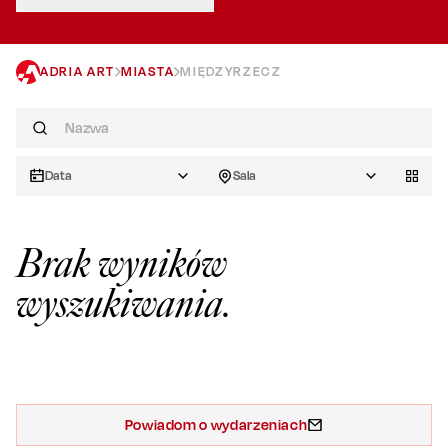
ADRIA ART
MIASTA
MIĘDZYRZECZ
Data
Sala
Brak wyników
wyszukiwania.
Powiadom o wydarzeniach