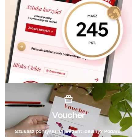
Voucher
Szukasz pomysłu na prezent idealny? Podaruj