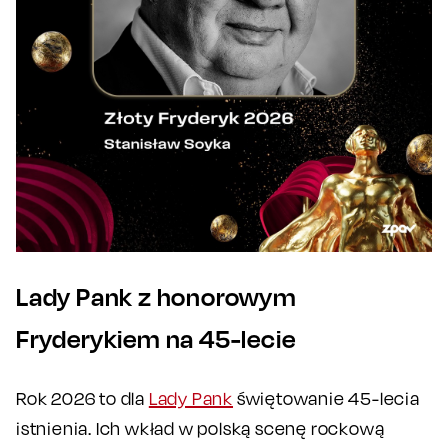
Lady Pank z honorowym
Fryderykiem na 45-lecie
Rok 2026 to dla
Lady Pank
świętowanie 45-lecia
istnienia. Ich wkład w polską scenę rockową