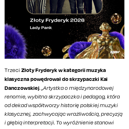
Złoty Fryderyk w kategorii muzyka
Trzeci
klasyczna powędrował do skrzypaczki Kai
Danczowskiej
.
„Artystka o międzynarodowej
renomie, wybitna skrzypaczka i pedagog, która
od dekad współtworzy historię polskiej muzyki
klasycznej, zachwycając wrażliwością, precyzją
i głębią interpretacji. To wyróżnienie stanowi