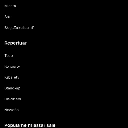
Miasta
Sale
Blog „Za kulisami”
Repertuar
Teatr
Koncerty
Kabarety
Stand-up
Dla dzieci
Nowości
Popularne miasta i sale