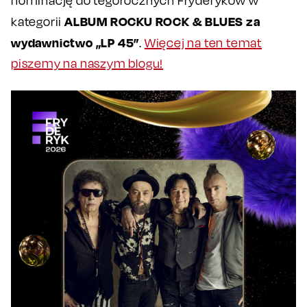
nominację do tegorocznych Fryderyków w
ALBUM ROCKU ROCK & BLUES za
kategorii
wydawnictwo „LP 45”
.
Więcej na ten temat
piszemy na naszym blogu!