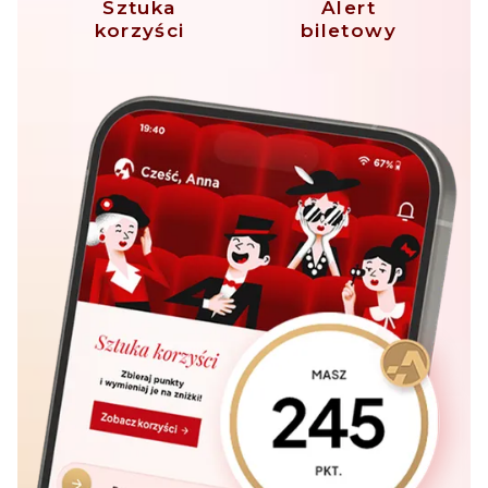
Sztuka
Alert
korzyści
biletowy