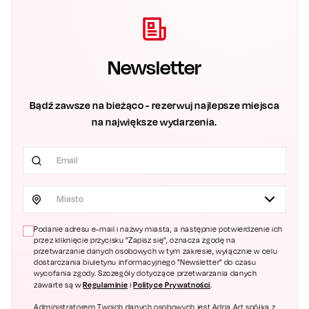
Newsletter
Bądź zawsze na bieżąco - rezerwuj najlepsze miejsca
na największe wydarzenia.
Miasto
Podanie adresu e-mail i nazwy miasta, a następnie potwierdzenie ich
przez kliknięcie przycisku "Zapisz się", oznacza zgodę na
przetwarzanie danych osobowych w tym zakresie, wyłącznie w celu
dostarczania biuletynu informacyjnego "Newsletter" do czasu
wycofania zgody. Szczegóły dotyczące przetwarzania danych
Regulaminie
Polityce Prywatności
zawarte są w
i
.
Administratorem Twoich danych osobowych jest Adria Art spółka z