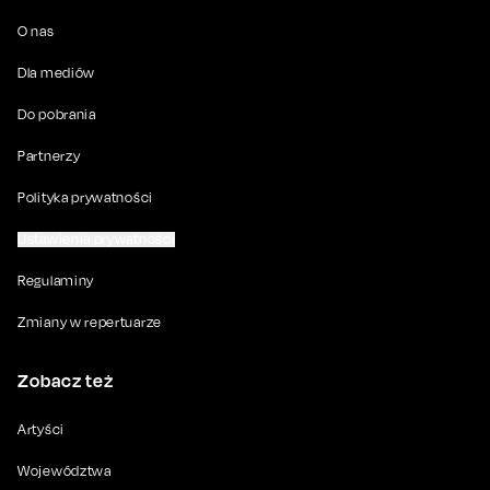
O nas
Dla mediów
Do pobrania
Partnerzy
Polityka prywatności
Ustawienia prywatności
Regulaminy
Zmiany w repertuarze
Zobacz też
Artyści
Województwa