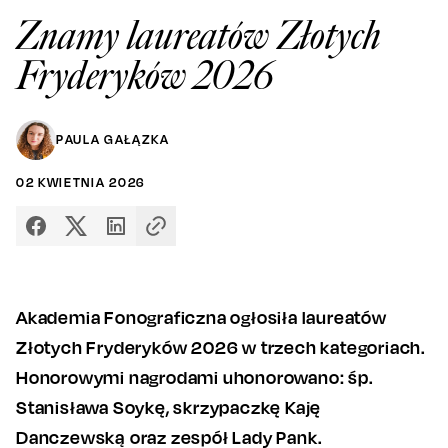
Znamy laureatów Złotych
Fryderyków 2026
PAULA GAŁĄZKA
02
KWIETNIA
2026
Akademia Fonograficzna ogłosiła laureatów
Złotych Fryderyków 2026 w trzech kategoriach.
Honorowymi nagrodami uhonorowano: śp.
Stanisława Soykę, skrzypaczkę Kaję
Danczewską oraz zespół Lady Pank.