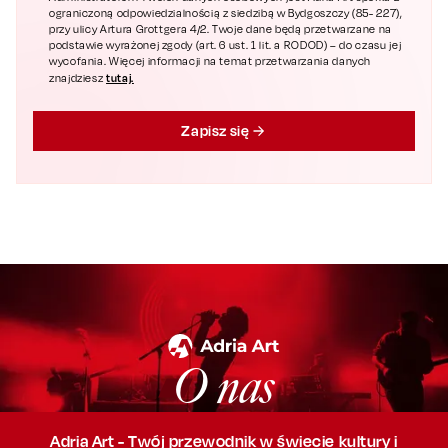
ograniczoną odpowiedzialnością z siedzibą w Bydgoszczy (85- 227),
przy ulicy Artura Grottgera 4/2. Twoje dane będą przetwarzane na
podstawie wyrażonej zgody (art. 6 ust. 1 lit. a RODOD) – do czasu jej
wycofania. Więcej informacji na temat przetwarzania danych
tutaj.
znajdziesz
Zapisz się
O nas
Adria Art - Twój przewodnik w świecie kultury i