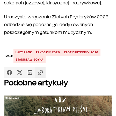
sekcjach jazzowej, klasycznej i rozrywkowej.
Uroczyste wręczenie Złotych Fryderyków 2026
odbędzie się podczas gal dedykowanych
poszczególnym gatunkom muzycznym.
LADY PANK
FRYDERYK 2026
ZŁOTY FRYDERYK 2026
TAGI:
STANISŁAW SOYKA
Podobne artykuły