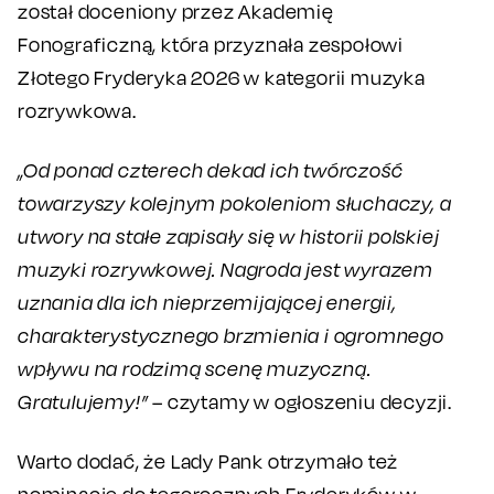
został doceniony przez Akademię
Fonograficzną, która przyznała zespołowi
Złotego Fryderyka 2026 w kategorii muzyka
rozrywkowa.
„Od ponad czterech dekad ich twórczość
towarzyszy kolejnym pokoleniom słuchaczy, a
utwory na stałe zapisały się w historii polskiej
muzyki rozrywkowej. Nagroda jest wyrazem
uznania dla ich nieprzemijającej energii,
charakterystycznego brzmienia i ogromnego
wpływu na rodzimą scenę muzyczną.
Gratulujemy!”
– czytamy w ogłoszeniu decyzji.
Warto dodać, że Lady Pank otrzymało też