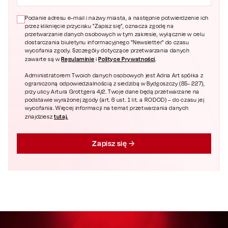
Podanie adresu e-mail i nazwy miasta, a następnie potwierdzenie ich
przez kliknięcie przycisku "Zapisz się", oznacza zgodę na
przetwarzanie danych osobowych w tym zakresie, wyłącznie w celu
dostarczania biuletynu informacyjnego "Newsletter" do czasu
wycofania zgody. Szczegóły dotyczące przetwarzania danych
Regulaminie
Polityce Prywatności
zawarte są w
i
.
Administratorem Twoich danych osobowych jest Adria Art spółka z
ograniczoną odpowiedzialnością z siedzibą w Bydgoszczy (85- 227),
przy ulicy Artura Grottgera 4/2. Twoje dane będą przetwarzane na
podstawie wyrażonej zgody (art. 6 ust. 1 lit. a RODOD) – do czasu jej
wycofania. Więcej informacji na temat przetwarzania danych
tutaj.
znajdziesz
Zapisz się