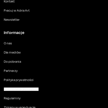
Kontakt
Pracuj w Adria Art
Newsletter
Informacje
O nas
Dla mediów
Do pobrania
Partnerzy
Polityka prywatności
Ustawienia prywatności
Regulaminy
Zmiany w repertuarze