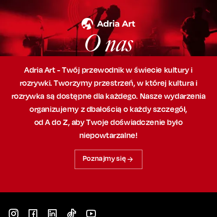
O nas
Adria Art - Twój przewodnik w świecie kultury i
rozrywki. Tworzymy przestrzeń,
w której
kultura i
rozrywka są dostępne dla każdego. Nasze wydarzenia
organizujemy
z dbałością
o każdy szczegół,
od A do Z, aby
Twoje doświadczenie było
niepowtarzalne!
Poznajmy się