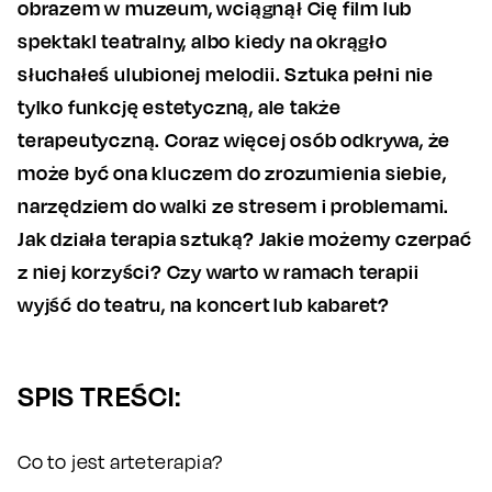
obrazem w muzeum, wciągnął Cię film lub
spektakl teatralny, albo kiedy na okrągło
słuchałeś ulubionej melodii. Sztuka pełni nie
tylko funkcję estetyczną, ale także
terapeutyczną. Coraz więcej osób odkrywa, że
może być ona kluczem do zrozumienia siebie,
narzędziem do walki ze stresem i problemami.
Jak działa terapia sztuką? Jakie możemy czerpać
z niej korzyści? Czy warto w ramach terapii
wyjść do teatru, na koncert lub kabaret?
SPIS TREŚCI:
Co to jest arteterapia?