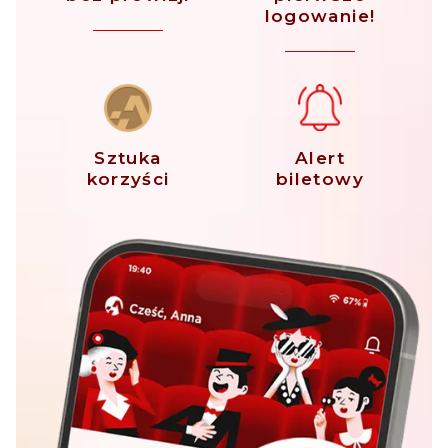
logowanie!
Sztuka
Alert
korzyści
biletowy