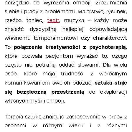
narzędzie do wyrażania emocji, zrozumienia
siebie i pracy z problemami. Malarstwo, rysunek,
rzeźba, taniec,
teatr
, muzyka – każdy może
znaleźć dyscyplinę najlepiej odpowiadającą
własnemu temperamentowi czy charakterowi.
połączenie kreatywności z psychoterapią
To
,
która pozwala pacjentom wyrażać to, czego
często nie potrafią oddać słowami. Dla wielu
osób, które mają trudności z werbalnym
sztuka staje
komunikowaniem swoich odczuć,
się bezpieczną przestrzenią
do eksploracji
własnych myśli i emocji.
Terapia sztuką znajduje zastosowanie w pracy z
osobami w różnym wieku i z różnymi