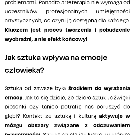
problemami. Ponadto arteterapia nie wymaga od
uczestników profesjonalnych umiejętności
artystycznych, co czyni ją dostępną dla każdego.
Kluczem jest proces tworzenia i pobudzenie
wyobraźni, a nie efekt końcowy!
Jak sztuka wpływa na emocje
człowieka?
środkiem do wyrażania
Sztuka od zawsze była
emocji
. Jak to się dzieje, że dzieło sztuki, dźwięki
piosenki czy taniec potrafią nas poruszyć do
aktywuje w
głębi? Kontakt ze sztuką i kulturą
mózgu obszary związane z odczuwaniem
przyjemności
. Sztuka działa jak lustro, w którym