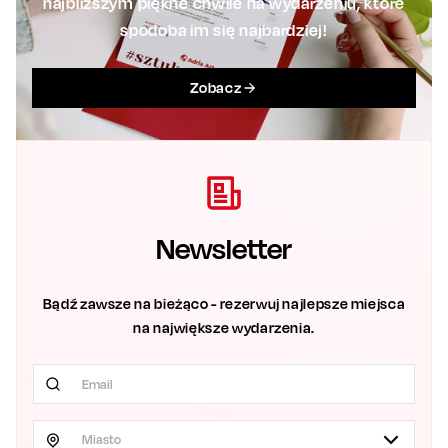
najbliższym piękne chwile na wydarzeniu, które
spodoba im się najbardziej!
Zobacz
Newsletter
Bądź zawsze na bieżąco - rezerwuj najlepsze miejsca
na największe wydarzenia.
Miasto