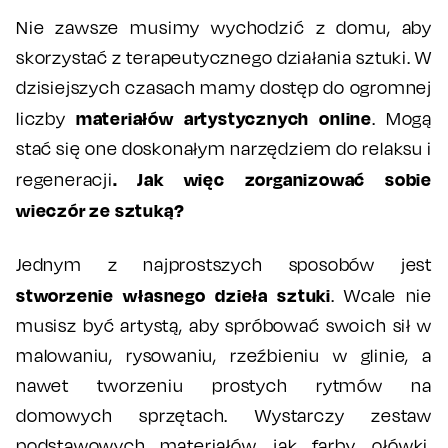
Nie zawsze musimy wychodzić z domu, aby
skorzystać z terapeutycznego działania sztuki. W
dzisiejszych czasach mamy dostęp do ogromnej
materiałów artystycznych online
liczby
. Mogą
stać się one doskonałym narzędziem do relaksu i
. Jak więc zorganizować sobie
regeneracji
wieczór ze sztuką?
Jednym z najprostszych sposobów jest
stworzenie własnego dzieła sztuki
. Wcale nie
musisz być artystą, aby spróbować swoich sił w
malowaniu, rysowaniu, rzeźbieniu w glinie, a
nawet tworzeniu prostych rytmów na
domowych sprzętach. Wystarczy zestaw
podstawowych materiałów, jak farby, ołówki,