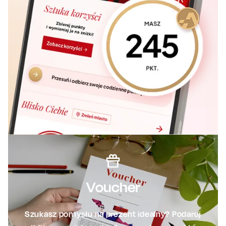
Voucher
Szukasz pomysłu na prezent idealny? Podaruj