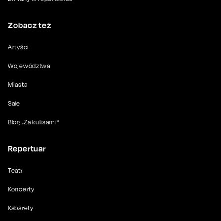
Zobacz też
Artyści
Województwa
Miasta
Sale
Blog „Za kulisami”
Repertuar
Teatr
Koncerty
Kabarety