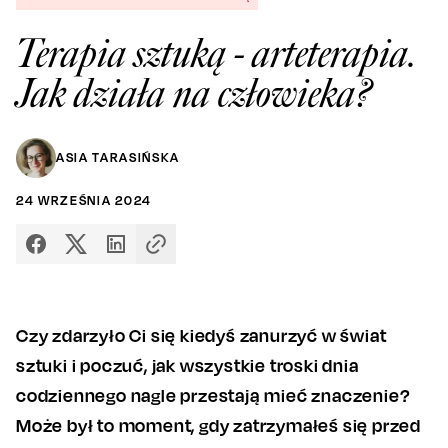
Terapia sztuką - arteterapia.
Jak działa na człowieka?
ASIA TARASIŃSKA
24
WRZEŚNIA
2024
Czy zdarzyło Ci się kiedyś zanurzyć w świat
sztuki i poczuć, jak wszystkie troski dnia
codziennego nagle przestają mieć znaczenie?
Może był to moment, gdy zatrzymałeś się przed