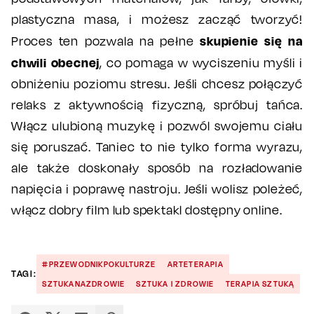
plastyczna masa, i możesz zacząć tworzyć!
skupienie się na
Proces ten pozwala na pełne
chwili obecnej
, co pomaga w wyciszeniu myśli i
obniżeniu poziomu stresu. Jeśli chcesz połączyć
relaks z aktywnością fizyczną, spróbuj tańca.
Włącz ulubioną muzykę i pozwól swojemu ciału
się poruszać. Taniec to nie tylko forma wyrazu,
ale także doskonały sposób na rozładowanie
napięcia i poprawę nastroju. Jeśli wolisz poleżeć,
włącz dobry film lub spektakl dostępny online.
#PRZEWODNIKPOKULTURZE
ARTETERAPIA
TAGI:
SZTUKANAZDROWIE
SZTUKA I ZDROWIE
TERAPIA SZTUKĄ