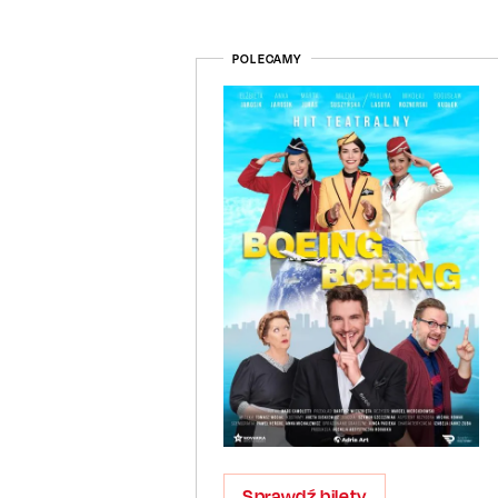
POLECAMY
Sprawdź bilety