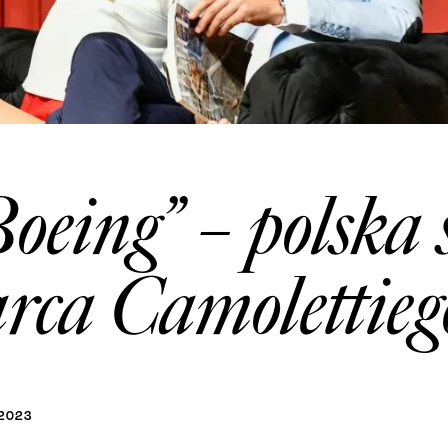
oeing” – polska 
rca Camolettieg
2023