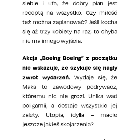
siebie i ufa, że dobry plan jest
receptą na wszystko. Czy miłość
też można zaplanować? Jeśli kocha
się aż trzy kobiety na raz, to chyba
nie ma innego wyjścia.
Akcja „Boeing Boeing” z początku
nie wskazuje, że szykuje się nagły
zwrot wydarzeń.
Wydaje się, że
Maks to zawodowy podrywacz,
któremu nic nie grozi. Unika wad
poligamii, a dostaje wszystkie jej
zalety. Utopia, idylla – macie
jeszcze jakieś skojarzenia?