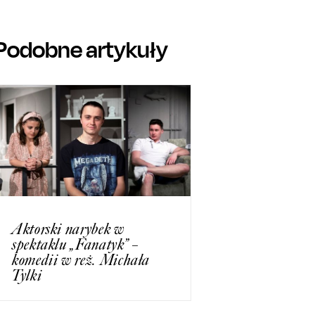
Podobne artykuły
Aktorski narybek w
spektaklu „Fanatyk” –
komedii w reż. Michała
Tylki