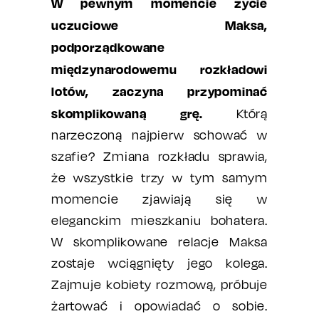
W pewnym momencie życie
uczuciowe Maksa,
podporządkowane
międzynarodowemu rozkładowi
lotów, zaczyna przypominać
skomplikowaną grę.
Którą
narzeczoną najpierw schować w
szafie? Zmiana rozkładu sprawia,
że wszystkie trzy w tym samym
momencie zjawiają się w
eleganckim mieszkaniu bohatera.
W skomplikowane relacje Maksa
zostaje wciągnięty jego kolega.
Zajmuje kobiety rozmową, próbuje
żartować i opowiadać o sobie.