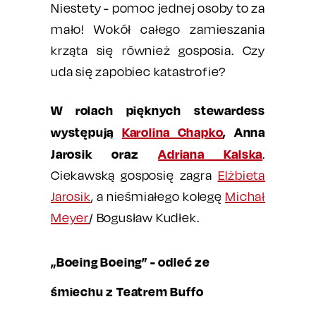
Niestety - pomoc jednej osoby to za
mało! Wokół całego zamieszania
krząta się również gosposia. Czy
uda się zapobiec katastrofie?
W rolach pięknych stewardess
występują
Karolina Chapko
, Anna
Jarosik oraz
Adriana Kalska
.
Ciekawską gosposię zagra
Elżbieta
Jarosik
, a nieśmiałego kolegę
Michał
Meyer
/ Bogusław Kudłek.
„Boeing Boeing” - odleć ze
śmiechu z Teatrem Buffo