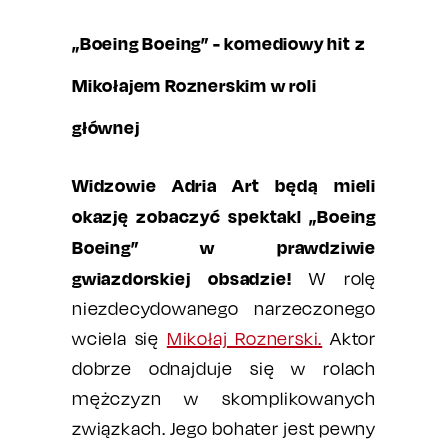
„Boeing Boeing” - komediowy hit z
Mikołajem Roznerskim w roli
głównej
Widzowie Adria Art będą mieli
okazję zobaczyć
spektakl „Boeing
Boeing” w prawdziwie
gwiazdorskiej obsadzie!
W rolę
niezdecydowanego narzeczonego
wciela się
Mikołaj Roznerski.
Aktor
dobrze odnajduje się w rolach
mężczyzn w skomplikowanych
związkach. Jego bohater jest pewny