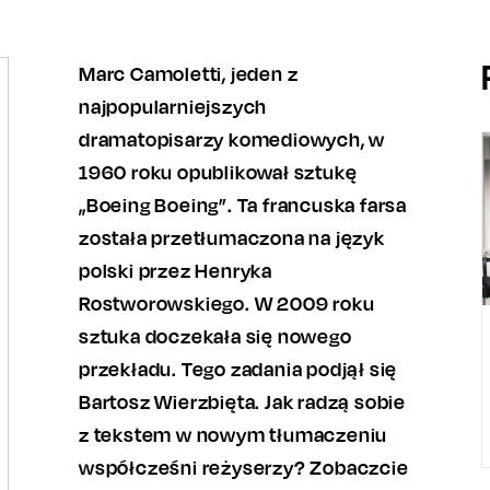
Marc Camoletti, jeden z
najpopularniejszych
dramatopisarzy komediowych, w
1960 roku opublikował sztukę
„Boeing Boeing”. Ta francuska farsa
została przetłumaczona na język
polski przez Henryka
Rostworowskiego. W 2009 roku
sztuka doczekała się nowego
przekładu. Tego zadania podjął się
Bartosz Wierzbięta. Jak radzą sobie
z tekstem w nowym tłumaczeniu
współcześni reżyserzy? Zobaczcie