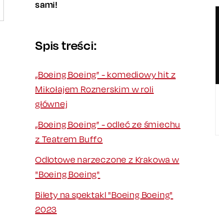
sami!
Spis treści:
„Boeing Boeing” - komediowy hit z
Mikołajem Roznerskim w roli
głównej
„Boeing Boeing” - odleć ze śmiechu
z Teatrem Buffo
Odlotowe narzeczone z Krakowa w
"Boeing Boeing"
Bilety na spektakl "Boeing Boeing"
2023