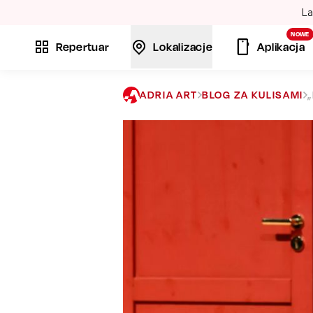
La
NOWE
Repertuar
Lokalizacje
Aplikacja
ADRIA ART
BLOG ZA KULISAMI