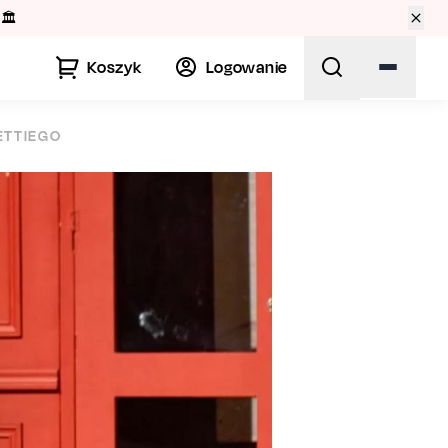
🏛️
Koszyk
Logowanie
ETTIEGO