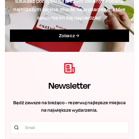
Szukasz pomysłu na prezent idealny? Podaruj
najbliższym piękne chwile na wydarzeniu, które
spodoba im się najbardziej!
Zobacz
Newsletter
Bądź zawsze na bieżąco - rezerwuj najlepsze miejsca
na największe wydarzenia.