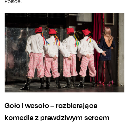
Polsce.
Goło i wesoło – rozbierająca
komedia z prawdziwym sercem