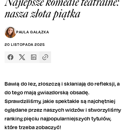
Najlepsze komedie teatralne:
nasza złota piątka
PAULA GAŁĄZKA
20
LISTOPADA
2025
Bawią do łez, złoszczą i skłaniają do refleksji, a
do tego mają gwiazdorską obsadę.
Sprawdziliśmy, jakie spektakle są najchętniej
oglądane przez naszych widzów i stworzyliśmy
ranking pięciu najpopularniejszych tytułów,
które trzeba zobaczyć!