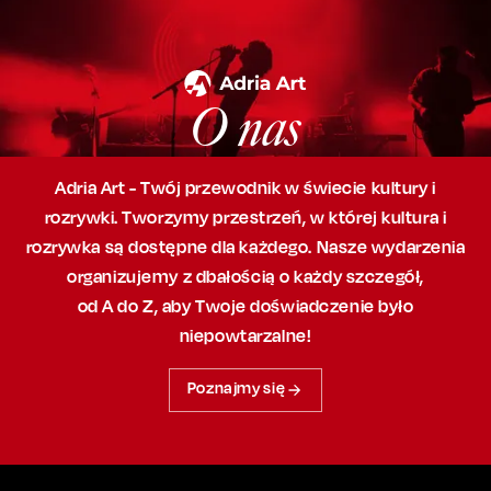
O nas
Adria Art - Twój przewodnik w świecie kultury i
rozrywki. Tworzymy przestrzeń,
w której
kultura i
rozrywka są dostępne dla każdego. Nasze wydarzenia
organizujemy
z dbałością
o każdy szczegół,
od A do Z, aby
Twoje doświadczenie było
niepowtarzalne!
Poznajmy się