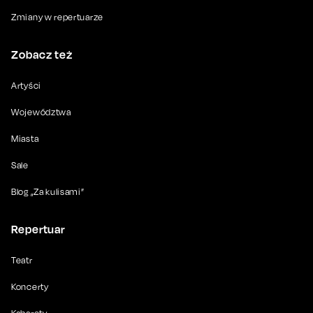
Zmiany w repertuarze
Zobacz też
Artyści
Województwa
Miasta
Sale
Blog „Za kulisami”
Repertuar
Teatr
Koncerty