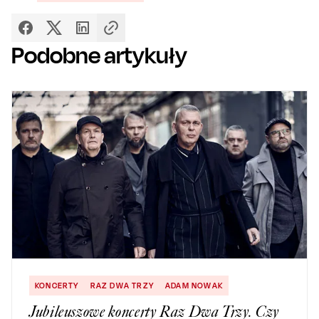
Podobne artykuły
KONCERTY
RAZ DWA TRZY
ADAM NOWAK
Jubileuszowe koncerty Raz Dwa Trzy. Czy