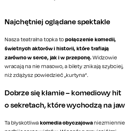
Najchętniej oglądane spektakle
połączenie komedii,
Nasza teatralna topka to
świetnych aktorów i historii, które trafiają
zarówno w serce, jak i w przeponę.
Widzowie
wracają na nie masowo, a bilety znikają szybciej,
niż zdążysz powiedzieć „kurtyna”.
Dobrze się kłamie – komediowy hit
o sekretach, które wychodzą na jaw
komedia obyczajowa
Ta błyskotliwa
niezmiennie