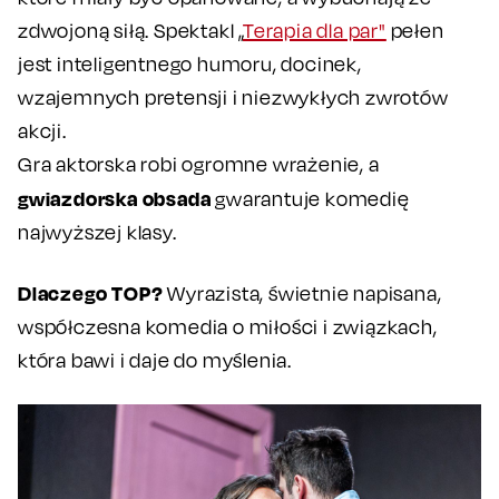
zdwojoną siłą. Spektakl „
Terapia dla par"
pełen
jest inteligentnego humoru, docinek,
wzajemnych pretensji i niezwykłych zwrotów
akcji.
Gra aktorska robi ogromne wrażenie, a
gwiazdorska obsada
gwarantuje komedię
najwyższej klasy.
Dlaczego TOP?
Wyrazista, świetnie napisana,
współczesna komedia o miłości i związkach,
która bawi i daje do myślenia.