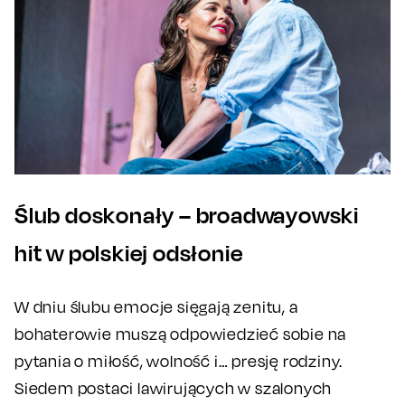
Ślub doskonały – broadwayowski
hit w polskiej odsłonie
W dniu ślubu emocje sięgają zenitu, a
bohaterowie muszą odpowiedzieć sobie na
pytania o miłość, wolność i… presję rodziny.
Siedem postaci lawirujących w szalonych