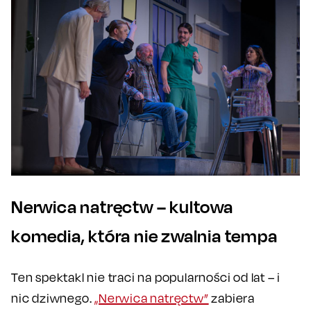
Nerwica natręctw – kultowa
komedia, która nie zwalnia tempa
Ten spektakl nie traci na popularności od lat – i
nic dziwnego.
„Nerwica natręctw”
zabiera