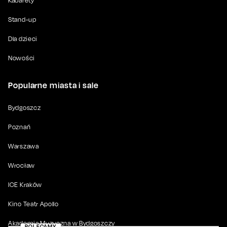
Kabarety
Stand-up
Dla dzieci
Nowości
Popularne miasta i sale
Bydgoszcz
Poznań
Warszawa
Wrocław
ICE Kraków
Kino Teatr Apollo
Akademia Muzyczna w Bydgoszczy
POLECAMY