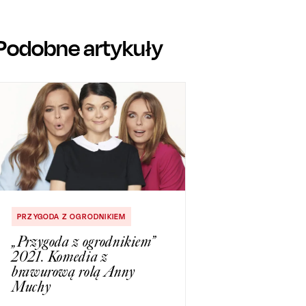
Podobne artykuły
PRZYGODA Z OGRODNIKIEM
„Przygoda z ogrodnikiem”
2021. Komedia z
brawurową rolą Anny
Muchy