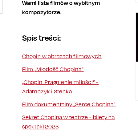
Wami lista filmów o wybitnym
kompozytorze.
Spis treści:
Chopin w obrazach filmowych
Film „Młodość Chopina”
„Chopin. Pragnienie miłości” -
Adamczyk i Stenka
Film dokumentalny „Serce Chopina”
Sekret Chopina w teatrze - bilety na
spektakl 2023