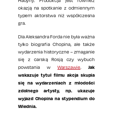
Hadyny. Produkcja jest również
okazją na spotkanie z odmiennym
typem aktorstwa niż współczesna
gra.
Dla Aleksandra Forda nie była ważna
tylko biografia Chopina, ale także
wydarzenia historyczne – zmaganie
się z carską Rosją czy wybuch
Jak
powstania w
Warszawie
.
wskazuje tytuł filmu akcja skupia
się na wydarzeniach z młodości
zdolnego artysty, np. ukazuje
wyjazd Chopina na stypendium do
Wiednia.