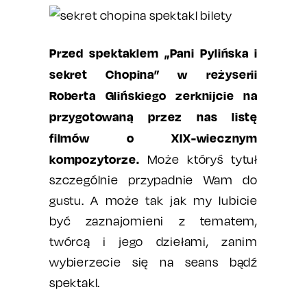
Przed spektaklem „Pani Pylińska i
sekret Chopina” w reżyserii
Roberta Glińskiego zerknijcie na
przygotowaną przez nas listę
filmów o XIX-wiecznym
kompozytorze.
Może któryś tytuł
szczególnie przypadnie Wam do
gustu. A może tak jak my lubicie
być zaznajomieni z tematem,
twórcą i jego dziełami, zanim
wybierzecie się na seans bądź
spektakl.