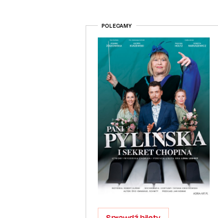
POLECAMY
Sprawdź bilety