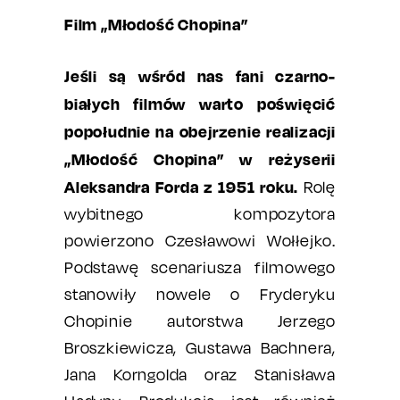
Film „Młodość Chopina”
Jeśli są wśród nas fani czarno-
białych filmów warto poświęcić
popołudnie na obejrzenie realizacji
„Młodość Chopina” w reżyserii
Aleksandra Forda z 1951 roku.
Rolę
wybitnego kompozytora
powierzono Czesławowi Wołłejko.
Podstawę scenariusza filmowego
stanowiły nowele o Fryderyku
Chopinie autorstwa Jerzego
Broszkiewicza, Gustawa Bachnera,
Jana Korngolda oraz Stanisława