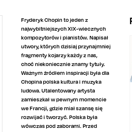
Fryderyk Chopin to jeden z
najwybitniejszych XIX-wiecznych
kompozytorów i pianistów. Napisał
utwory, których dzisiaj przynajmniej
fragmenty kojarzy każdy z nas,
choć niekoniecznie znamy tytuły.
Ważnym źródłem inspiracji była dla
Chopina polska kultura i muzyka
ludowa. Utalentowany artysta
zamieszkał w pewnym momencie
we Francji, gdzie miał szansę się
rozwijać i tworzyć. Polska była
wówczas pod zaborami. Przed