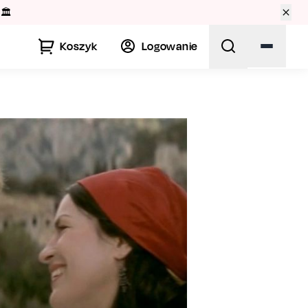
🏛️
Koszyk
Logowanie