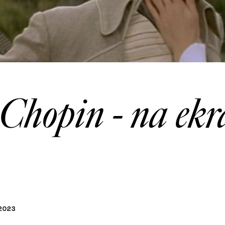
Chopin - na ekr
2023