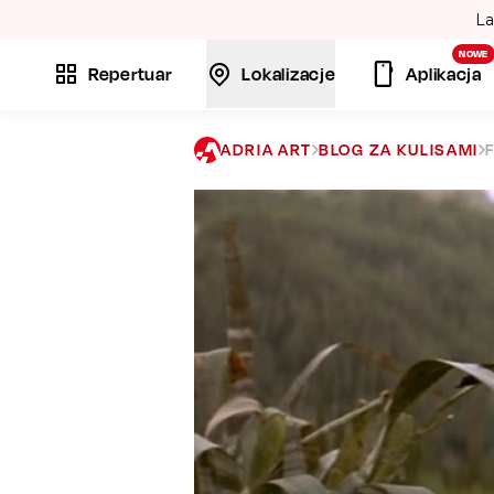
La
NOWE
Repertuar
Lokalizacje
Aplikacja
ADRIA ART
BLOG ZA KULISAMI