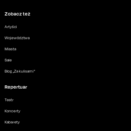
Zobacz też
Artyści
Województwa
Miasta
Sale
Blog „Za kulisami”
Repertuar
Teatr
Koncerty
Kabarety