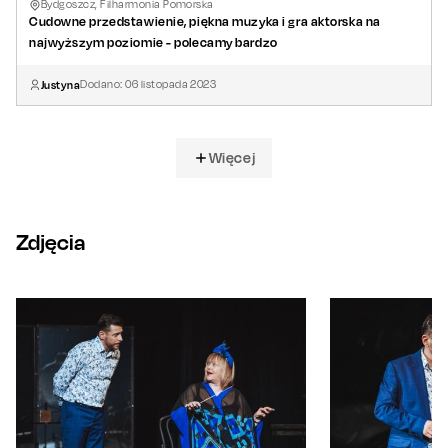
Bydgoszcz, Filharmonia Pomorska
Cudowne przedstawienie, piękna muzyka i gra aktorska na
najwyższym poziomie - polecamy bardzo
Justyna
Dodano:
06
listopada
2023
Więcej
Zdjęcia