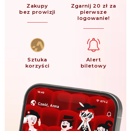
Zakupy
Zgarnij 20 zł za
bez prowizji
pierwsze
logowanie!
Sztuka
Alert
korzyści
biletowy