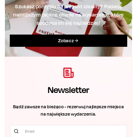
Szukasz pomysłu na prezent idealny? Podaruj
najbliższym piękne chwile na wydarzeniu, które
spodoba im się najbardziej!
Zobacz
Newsletter
Bądź zawsze na bieżąco - rezerwuj najlepsze miejsca
na największe wydarzenia.