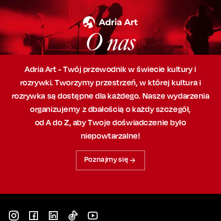
O nas
Adria Art - Twój przewodnik w świecie kultury i
rozrywki. Tworzymy przestrzeń,
w której
kultura i
rozrywka są dostępne dla każdego. Nasze wydarzenia
organizujemy
z dbałością
o każdy szczegół,
od A do Z, aby
Twoje doświadczenie było
niepowtarzalne!
Poznajmy się