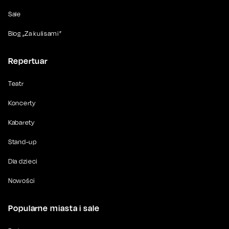
Sale
Blog „Za kulisami”
Repertuar
Teatr
Koncerty
Kabarety
Stand-up
Dla dzieci
Nowości
Popularne miasta i sale