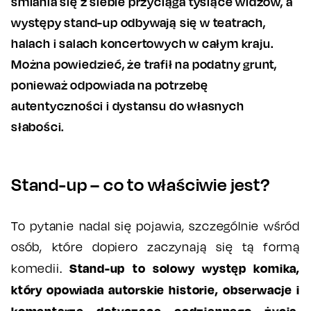
śmiania się z siebie przyciąga tysiące widzów, a
występy stand-up odbywają się w teatrach,
halach i salach koncertowych w całym kraju.
Można powiedzieć, że trafił na podatny grunt,
ponieważ odpowiada na potrzebę
autentyczności i dystansu do własnych
słabości.
Stand-up – co to właściwie jest?
To pytanie nadal się pojawia, szczególnie wśród
osób, które dopiero zaczynają się tą formą
Stand-up to solowy występ komika,
komedii.
który opowiada autorskie historie, obserwacje i