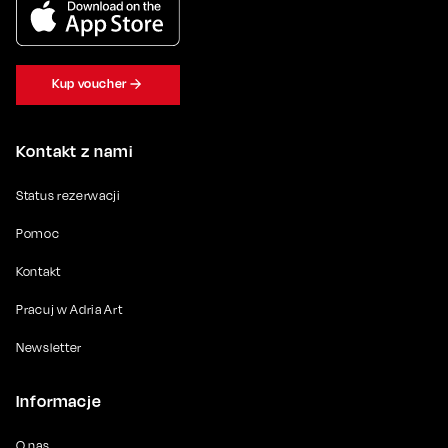
Kup voucher
Kontakt z nami
Status rezerwacji
Pomoc
Kontakt
Pracuj w Adria Art
Newsletter
Informacje
O nas