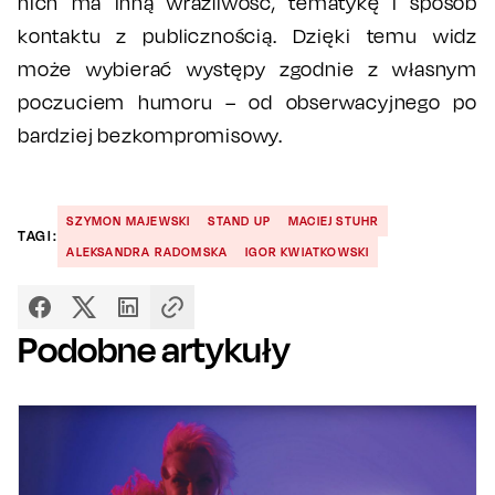
nich ma inną wrażliwość, tematykę i sposób
kontaktu z publicznością. Dzięki temu widz
może wybierać występy zgodnie z własnym
poczuciem humoru – od obserwacyjnego po
bardziej bezkompromisowy.
SZYMON MAJEWSKI
STAND UP
MACIEJ STUHR
TAGI:
ALEKSANDRA RADOMSKA
IGOR KWIATKOWSKI
Podobne artykuły