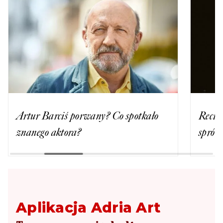
Artur Barciś porwany? Co spotkało
Recita
znanego aktora?
spróbo
Aplikacja Adria Art