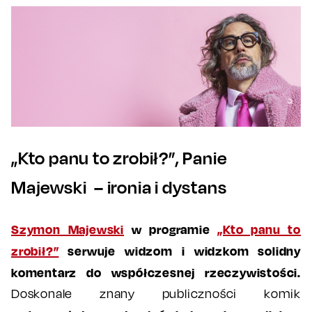
„Kto panu to zrobił?”, Panie
Majewski – ironia i dystans
Szymon Majewski
w programie
„Kto panu to
zrobił?”
serwuje widzom i widzkom solidny
komentarz do współczesnej rzeczywistości.
Doskonale znany publiczności komik