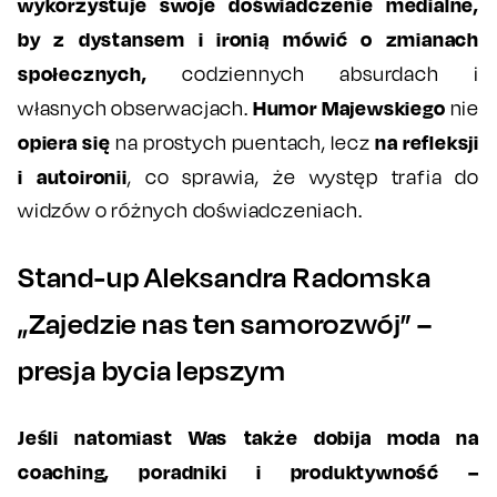
wykorzystuje swoje doświadczenie medialne,
by z dystansem i ironią mówić o zmianach
społecznych,
codziennych absurdach i
Humor Majewskiego
własnych obserwacjach.
nie
opiera się
na refleksji
na prostych puentach, lecz
i autoironii
, co sprawia, że występ trafia do
widzów o różnych doświadczeniach.
Stand-up Aleksandra Radomska
„Zajedzie nas ten samorozwój” –
presja bycia lepszym
Jeśli natomiast Was także dobija moda na
coaching, poradniki i produktywność –