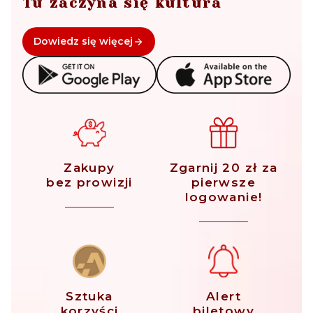
Tu zaczyna się kultura
Dowiedz się więcej
Zakupy
Zgarnij 20 zł za
bez prowizji
pierwsze
logowanie!
Sztuka
Alert
korzyści
biletowy