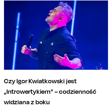
Czy Igor Kwiatkowski jest
„Introwertykiem” – codzienność
widziana z boku