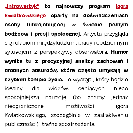
„Introwertyk”
to najnowszy program
Igora
Kwiatkowskiego
oparty na doświadczeniach
osoby funkcjonującej w świecie pełnym
bodźców i presji społecznej.
Artysta przygląda
się relacjom międzyludzkim, pracy i codziennym
Humor
sytuacjom z perspektywy obserwatora.
wynika tu z precyzyjnej analizy zachowań i
drobnych absurdów, które często umykają w
szybkim tempie życia.
To występ , który będzie
idealny dla widzów, ceniących nieco
spokojniejszą narrację (bo znamy jednak
nieograniczone możliwości Igora
Kwiatkowskiego, szczególnie w zaskakiwaniu
publiczności) i trafne spostrzeżenia.