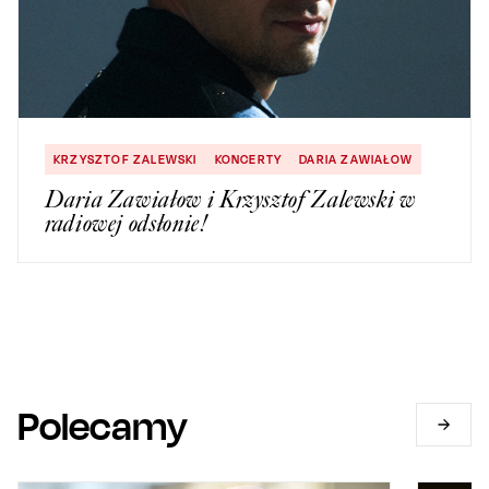
KRZYSZTOF ZALEWSKI
KONCERTY
DARIA ZAWIAŁOW
Daria Zawiałow i Krzysztof Zalewski w
radiowej odsłonie!
Polecamy