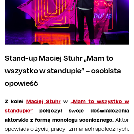
Stand-up Maciej Stuhr „Mam to
wszystko w standupie” – osobista
opowieść
Z kolei
Maciej Stuhr
w
„Mam to wszystko w
standupie”
połączył swoje doświadczenia
aktorskie z formą monologu scenicznego.
Aktor
opowiada o życiu, pracy i zmianach społecznych,