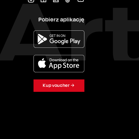
Pobierz aplikację
Kup voucher