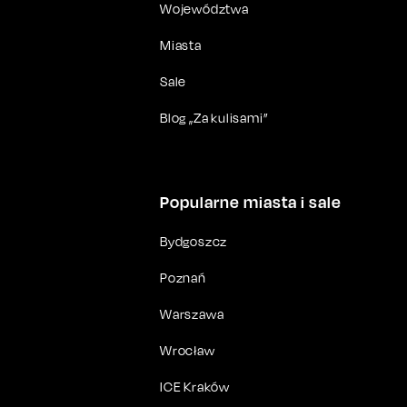
Województwa
Miasta
Sale
Blog „Za kulisami”
Popularne miasta i sale
Bydgoszcz
Poznań
Warszawa
Wrocław
ICE Kraków