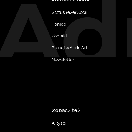
Status rezerwacji
Pomoc
Kontakt
Pracuj w Adria Art
Newsletter
Zobacz też
Artyści