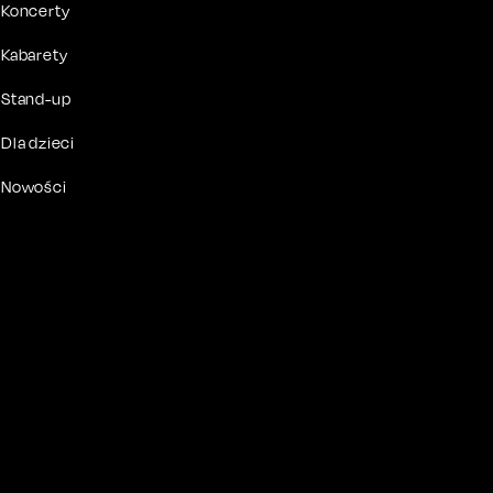
Koncerty
Kabarety
Stand-up
Dla dzieci
Nowości