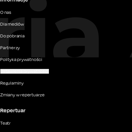
O nas
Dla mediów
Do pobrania
Partnerzy
Polityka prywatności
Ustawienia prywatności
Regulaminy
Zmiany w repertuarze
Repertuar
Teatr