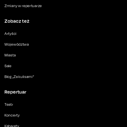
Zmiany w repertuarze
Zobacz też
Artyści
Województwa
Miasta
Sale
Blog „Za kulisami”
Repertuar
Teatr
Koncerty
Kabarety