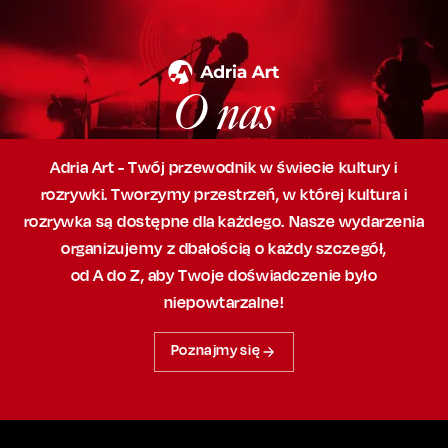
O nas
Adria Art - Twój przewodnik w świecie kultury i
rozrywki. Tworzymy przestrzeń,
w której
kultura i
rozrywka są dostępne dla każdego. Nasze wydarzenia
organizujemy
z dbałością
o każdy szczegół,
od A do Z, aby
Twoje doświadczenie było
niepowtarzalne!
Poznajmy się