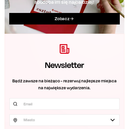
spodoba im się najbardziej!
Zobacz
Newsletter
Bądź zawsze na bieżąco - rezerwuj najlepsze miejsca
na największe wydarzenia.
Miasto