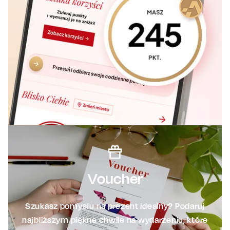
Voucher
Szukasz pomysłu na prezent idealny? Podaruj
najbliższym piękne chwile na wydarzeniu, które