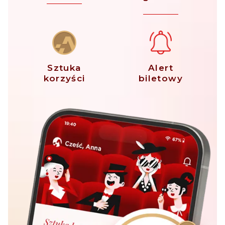
Sztuka
Alert
korzyści
biletowy