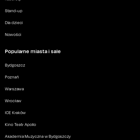
Stand-up
Dla dzieci
Nowości
Popularne miasta i sale
Bydgoszcz
Poznań
Warszawa
Wrocław
ICE Kraków
Kino Teatr Apollo
Akademia Muzyczna w Bydgoszczy