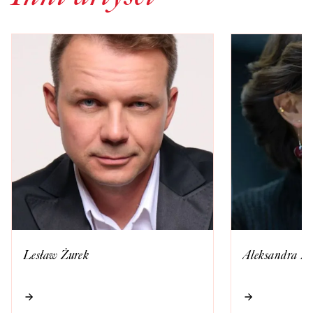
Lesław Żurek
Aleksandra P