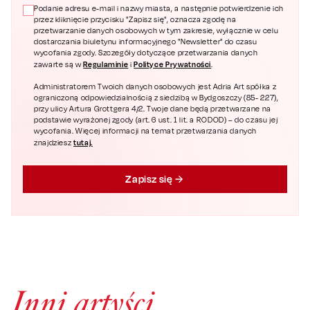
Podanie adresu e-mail i nazwy miasta, a następnie potwierdzenie ich
przez kliknięcie przycisku "Zapisz się", oznacza zgodę na
przetwarzanie danych osobowych w tym zakresie, wyłącznie w celu
dostarczania biuletynu informacyjnego "Newsletter" do czasu
wycofania zgody. Szczegóły dotyczące przetwarzania danych
Regulaminie
Polityce Prywatności
zawarte są w
i
.
Administratorem Twoich danych osobowych jest Adria Art spółka z
ograniczoną odpowiedzialnością z siedzibą w Bydgoszczy (85- 227),
przy ulicy Artura Grottgera 4/2. Twoje dane będą przetwarzane na
podstawie wyrażonej zgody (art. 6 ust. 1 lit. a RODOD) – do czasu jej
wycofania. Więcej informacji na temat przetwarzania danych
tutaj.
znajdziesz
Zapisz się
Inni artyści