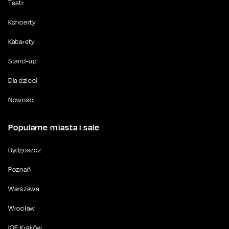
Teatr
Koncerty
Kabarety
Stand-up
Dla dzieci
Nowości
Popularne miasta i sale
Bydgoszcz
Poznań
Warszawa
Wrocław
ICE Kraków