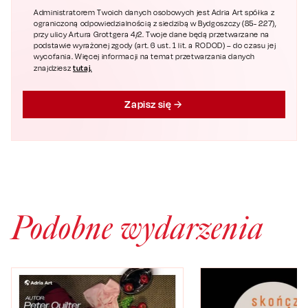
Administratorem Twoich danych osobowych jest Adria Art spółka z
ograniczoną odpowiedzialnością z siedzibą w Bydgoszczy (85- 227),
przy ulicy Artura Grottgera 4/2. Twoje dane będą przetwarzane na
podstawie wyrażonej zgody (art. 6 ust. 1 lit. a RODOD) – do czasu jej
wycofania. Więcej informacji na temat przetwarzania danych
tutaj.
znajdziesz
Zapisz się
Podobne wydarzenia