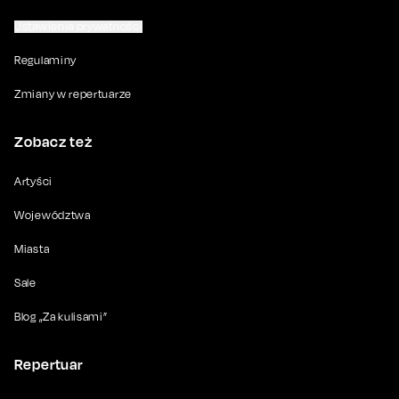
Ustawienia prywatności
Regulaminy
Zmiany w repertuarze
Zobacz też
Artyści
Województwa
Miasta
Sale
Blog „Za kulisami”
Repertuar