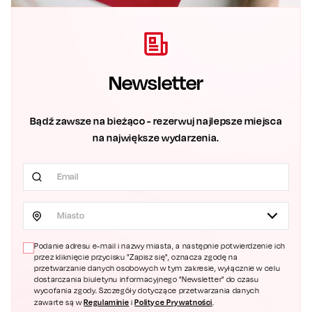
Newsletter
Bądź zawsze na bieżąco - rezerwuj najlepsze miejsca
na największe wydarzenia.
Miasto
Podanie adresu e-mail i nazwy miasta, a następnie potwierdzenie ich
przez kliknięcie przycisku "Zapisz się", oznacza zgodę na
przetwarzanie danych osobowych w tym zakresie, wyłącznie w celu
dostarczania biuletynu informacyjnego "Newsletter" do czasu
wycofania zgody. Szczegóły dotyczące przetwarzania danych
Regulaminie
Polityce Prywatności
zawarte są w
i
.