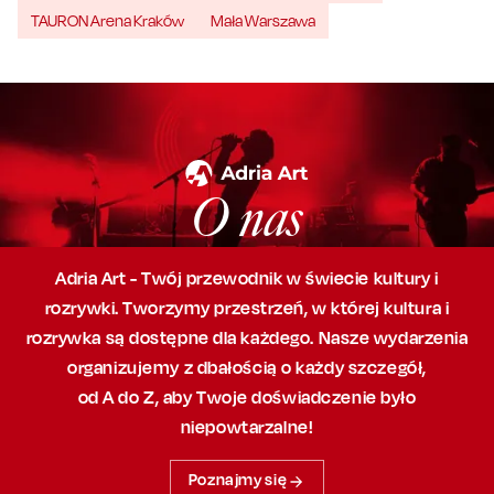
TAURON Arena Kraków
Mała Warszawa
O nas
Adria Art - Twój przewodnik w świecie kultury i
rozrywki. Tworzymy przestrzeń,
w której
kultura i
rozrywka są dostępne dla każdego. Nasze wydarzenia
organizujemy
z dbałością
o każdy szczegół,
od A do Z, aby
Twoje doświadczenie było
niepowtarzalne!
Poznajmy się