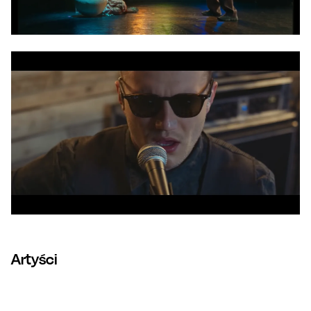
Artyści