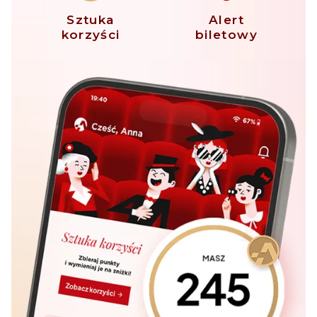
Sztuka
Alert
korzyści
biletowy