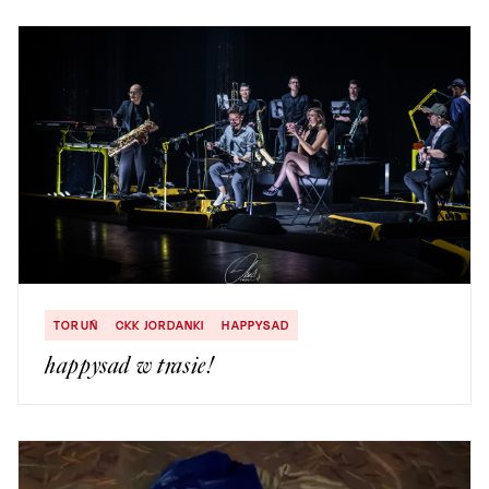
TORUŃ
CKK JORDANKI
HAPPYSAD
happysad w trasie!