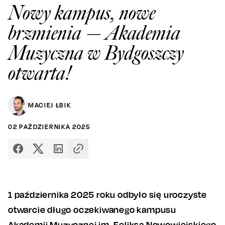
Nowy kampus, nowe
brzmienia — Akademia
Muzyczna w Bydgoszczy
otwarta!
MACIEJ ŁBIK
02
PAŹDZIERNIKA
2025
1 października 2025 roku odbyło się uroczyste
otwarcie długo oczekiwanego kampusu
Akademii Muzycznej im. Feliksa Nowowiejskiego