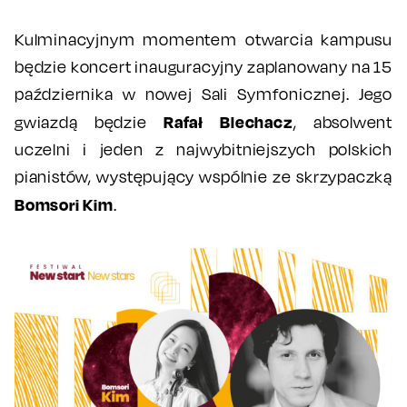
Kulminacyjnym momentem otwarcia kampusu
będzie koncert inauguracyjny zaplanowany na 15
października w nowej Sali Symfonicznej. Jego
Rafał Blechacz
gwiazdą będzie
, absolwent
uczelni i jeden z najwybitniejszych polskich
pianistów, występujący wspólnie ze skrzypaczką
Bomsori Kim
.