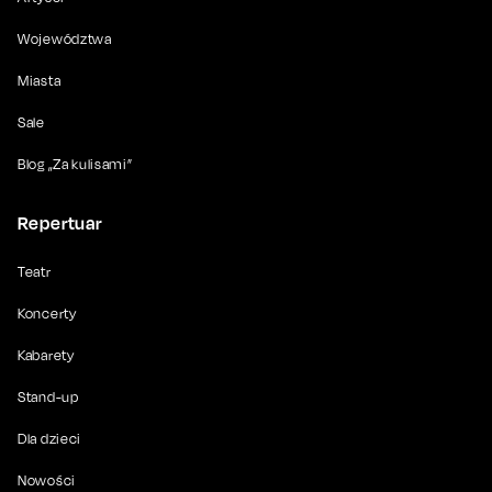
Województwa
Miasta
Sale
Blog „Za kulisami”
Repertuar
Teatr
Koncerty
Kabarety
Stand-up
Dla dzieci
Nowości