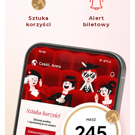
Sztuka
Alert
korzyści
biletowy