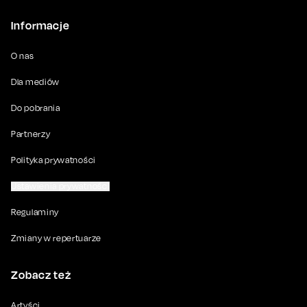
Informacje
O nas
Dla mediów
Do pobrania
Partnerzy
Polityka prywatności
Ustawienia prywatności
Regulaminy
Zmiany w repertuarze
Zobacz też
Artyści