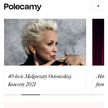
Polecamy
40-lecie Małgorzaty Ostrowskiej.
Aktor
Koncerty 2021
formi