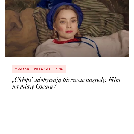
MUZYKA
AKTORZY
KINO
„Chłopi” zdobywają pierwsze nagrody. Film
na miarę Oscara?