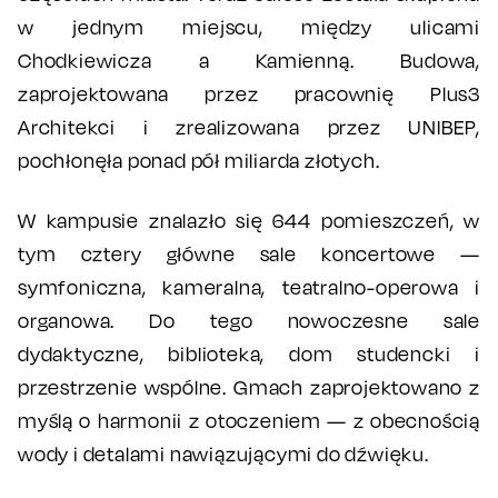
w jednym miejscu, między ulicami
Chodkiewicza a Kamienną. Budowa,
zaprojektowana przez pracownię Plus3
Architekci i zrealizowana przez UNIBEP,
pochłonęła ponad pół miliarda złotych.
W kampusie znalazło się 644 pomieszczeń, w
tym cztery główne sale koncertowe —
symfoniczna, kameralna, teatralno-operowa i
organowa. Do tego nowoczesne sale
dydaktyczne, biblioteka, dom studencki i
przestrzenie wspólne. Gmach zaprojektowano z
myślą o harmonii z otoczeniem — z obecnością
wody i detalami nawiązującymi do dźwięku.