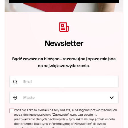
Newsletter
Bądź zawsze na bieżąco - rezerwuj najlepsze miejsca
na największe wydarzenia.
Miasto
Podanie adresu e-mail i nazwy miasta, a następnie potwierdzenie ich
przez kliknięcie przycisku "Zapisz się", oznacza zgodę na
przetwarzanie danych osobowych w tym zakresie, wyłącznie w celu
dostarczania biuletynu informacyjnego "Newsletter" do czasu